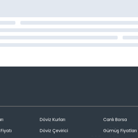
rı
Döviz Kurları
Canlı Borsa
Fiyatı
Döviz Çevirici
Gümüş Fiyatları