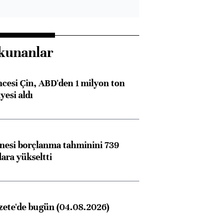
kunanlar
ncesi Çin, ABD'den 1 milyon ton
yesi aldı
nesi borçlanma tahminini 739
lara yükseltti
zete'de bugün (04.08.2026)