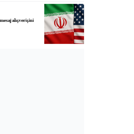
 mesaj alışverişini