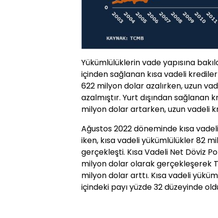
Yükümlülüklerin vade yapısına bakı
içinden sağlanan kısa vadeli kredi
622 milyon dolar azalırken, uzun vad
azalmıştır. Yurt dışından sağlanan kr
milyon dolar artarken, uzun vadeli kr
Ağustos 2022 döneminde kısa vadeli 
iken, kısa vadeli yükümlülükler 82 mi
gerçekleşti. Kısa Vadeli Net Döviz Po
milyon dolar olarak gerçekleşerek
milyon dolar arttı. Kısa vadeli yükü
içindeki payı yüzde 32 düzeyinde old