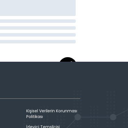
Kişisel Verilerin Korunması
Politikası
İzleyici Temsilcisi