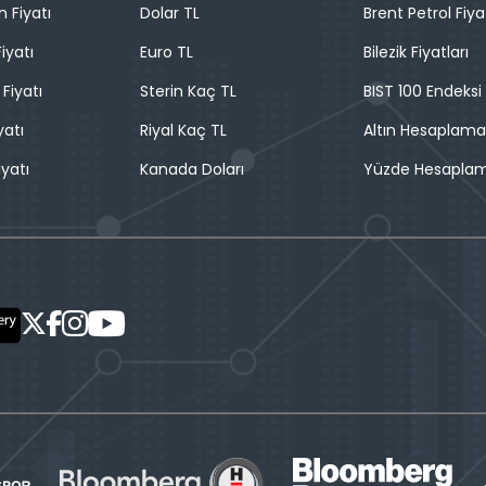
n Fiyatı
Dolar TL
Brent Petrol Fiya
iyatı
Euro TL
Bilezik Fiyatları
 Fiyatı
Sterin Kaç TL
BIST 100 Endeksi
yatı
Riyal Kaç TL
Altın Hesaplama
iyatı
Kanada Doları
Yüzde Hesapla