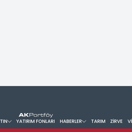
TIN
YATIRIM FONLARI
HABERLER
TARIM
ZİRVE
V