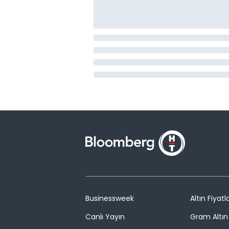
Businessweek
Altın Fiyatla
Canlı Yayın
Gram Altın 