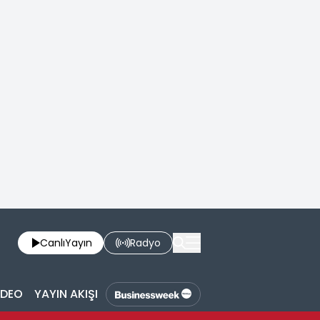
Canlı
Yayın
Radyo
İDEO
YAYIN AKIŞI