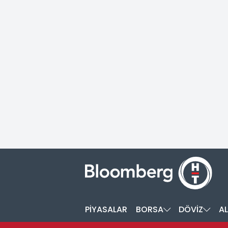
PİYASALAR
BORSA
DÖVİZ
AL