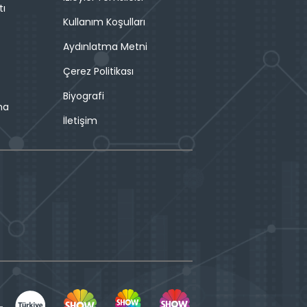
tı
Kullanım Koşulları
Aydınlatma Metni
Çerez Politikası
Biyografi
ma
İletişim