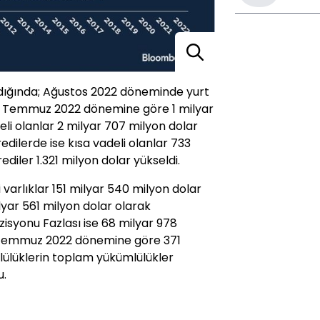
ldığında; Ağustos 2022 döneminde yurt
ler Temmuz 2022 dönemine göre 1 milyar
eli olanlar 2 milyar 707 milyon dolar
edilerde ise kısa vadeli olanlar 733
ediler 1.321 milyon dolar yükseldi.
varlıklar 151 milyar 540 milyon dolar
lyar 561 milyon dolar olarak
zisyonu Fazlası ise 68 milyar 978
 Temmuz 2022 dönemine göre 371
mlülüklerin toplam yükümlülükler
u.