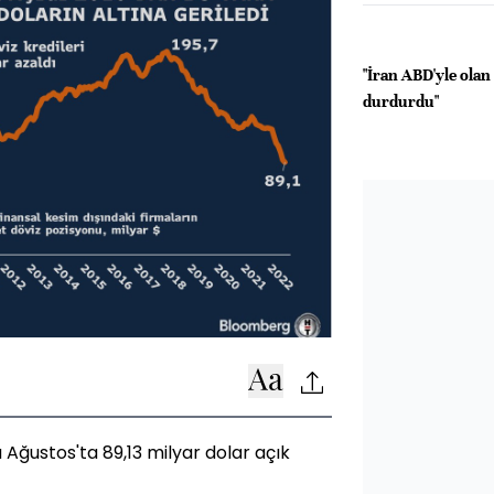
"İran ABD'yle olan
durdurdu"
 Ağustos'ta 89,13 milyar dolar açık