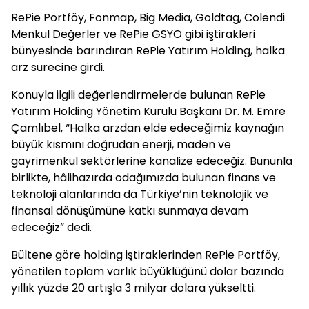
RePie Portföy, Fonmap, Big Media, Goldtag, Colendi
Menkul Değerler ve RePie GSYO gibi iştirakleri
bünyesinde barındıran RePie Yatırım Holding, halka
arz sürecine girdi.
Konuyla ilgili değerlendirmelerde bulunan RePie
Yatırım Holding Yönetim Kurulu Başkanı Dr. M. Emre
Çamlıbel, “Halka arzdan elde edeceğimiz kaynağın
büyük kısmını doğrudan enerji, maden ve
gayrimenkul sektörlerine kanalize edeceğiz. Bununla
birlikte, hâlihazırda odağımızda bulunan finans ve
teknoloji alanlarında da Türkiye’nin teknolojik ve
finansal dönüşümüne katkı sunmaya devam
edeceğiz” dedi.
Bültene göre holding iştiraklerinden RePie Portföy,
yönetilen toplam varlık büyüklüğünü dolar bazında
yıllık yüzde 20 artışla 3 milyar dolara yükseltti.