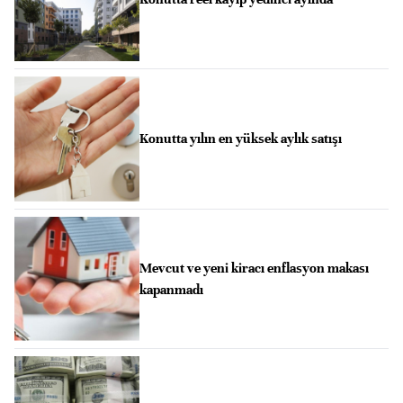
Konutta yılın en yüksek aylık satışı
Mevcut ve yeni kiracı enflasyon makası
kapanmadı