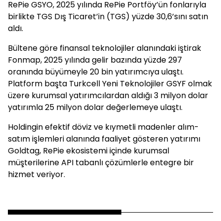
RePie GSYO, 2025 yılında RePie Portföy’ün fonlarıyla
birlikte TGS Dış Ticaret’in (TGS) yüzde 30,6’sını satın
aldı.
Bültene göre finansal teknolojiler alanındaki iştirak
Fonmap, 2025 yılında gelir bazında yüzde 297
oranında büyümeyle 20 bin yatırımcıya ulaştı.
Platform başta Turkcell Yeni Teknolojiler GSYF olmak
üzere kurumsal yatırımcılardan aldığı 3 milyon dolar
yatırımla 25 milyon dolar değerlemeye ulaştı.
Holdingin efektif döviz ve kıymetli madenler alım-
satım işlemleri alanında faaliyet gösteren yatırımı
Goldtag, RePie ekosistemi içinde kurumsal
müşterilerine API tabanlı çözümlerle entegre bir
hizmet veriyor.