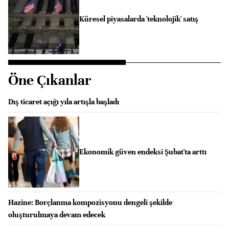
Küresel piyasalarda 'teknolojik' satış
Öne Çıkanlar
Dış ticaret açığı yıla artışla başladı
Ekonomik güven endeksi Şubat'ta arttı
Hazine: Borçlanma kompozisyonu dengeli şekilde
oluşturulmaya devam edecek