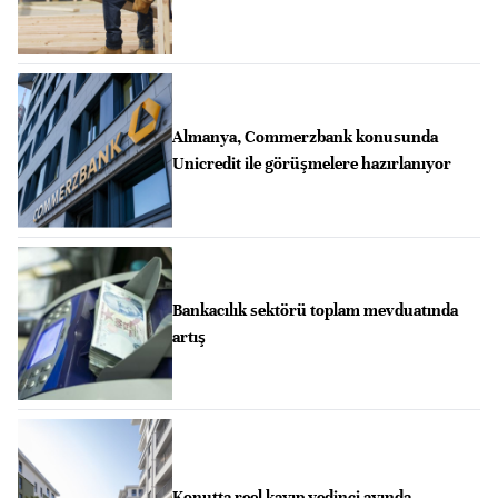
Almanya, Commerzbank konusunda
Unicredit ile görüşmelere hazırlanıyor
Bankacılık sektörü toplam mevduatında
artış
Konutta reel kayıp yedinci ayında