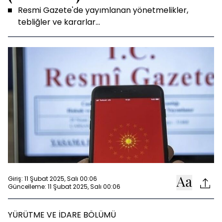
Resmi Gazete'de yayımlanan yönetmelikler,
tebliğler ve kararlar...
Giriş: 11 Şubat 2025, Salı 00:06
Güncelleme: 11 Şubat 2025, Salı 00:06
YÜRÜTME VE İDARE BÖLÜMÜ