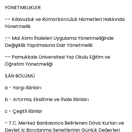
YÖNETMELİKLER
–– Kılavuzluk ve Römorkörcülük Hizmetleri Hakkında
Yönetmelik
–– Mal Alımı İhaleleri Uygulama Yönetmeliğinde
Değişiklik Yapılmasına Dair Yönetmelik
–– Pamukkale Üniversitesi Yaz Okulu Eğitim ve
Öğretim Yönetmeliği
İLÂN BÖLÜMÜ
a - Yargı İlânları
b - Artırma, Eksiltme ve İhale İlânları
c - Çeşitli İlânlar
– T.C. Merkez Bankasınca Belirlenen Döviz Kurları ve
Devlet İç Borçlanma Senetlerinin Günlük Değerleri