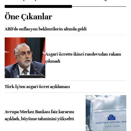
Öne Çıkanlar
ABD'de enflasyon beklentilerin altında geldi
Asgari ücrette ikinci randevudan rakam
çıkmadı
Türk-İş'ten asgari ücret açıklaması
Avrupa Merkez Bankası faiz kararını
açıkladı, büyüme tahminini yükseltti