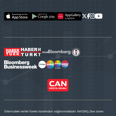
Sitemizdeki veriler Foreks tarafından sağlanmaktadır. NASDAQ, Dow Jones