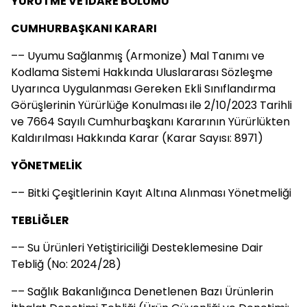
YÜRÜTME VE İDARE BÖLÜMÜ
CUMHURBAŞKANI KARARI
–– Uyumu Sağlanmış (Armonize) Mal Tanımı ve
Kodlama Sistemi Hakkında Uluslararası Sözleşme
Uyarınca Uygulanması Gereken Ekli Sınıflandırma
Görüşlerinin Yürürlüğe Konulması ile 2/10/2023 Tarihli
ve 7664 Sayılı Cumhurbaşkanı Kararının Yürürlükten
Kaldırılması Hakkında Karar (Karar Sayısı: 8971)
YÖNETMELİK
–– Bitki Çeşitlerinin Kayıt Altına Alınması Yönetmeliği
TEBLİĞLER
–– Su Ürünleri Yetiştiriciliği Desteklemesine Dair
Tebliğ (No: 2024/28)
–– Sağlık Bakanlığınca Denetlenen Bazı Ürünlerin