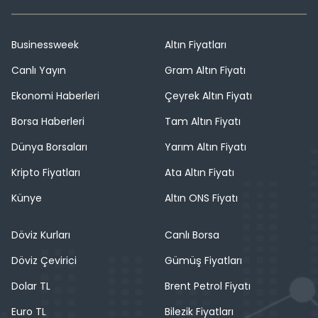
Businessweek
Altın Fiyatları
Canlı Yayın
Gram Altın Fiyatı
Ekonomi Haberleri
Çeyrek Altın Fiyatı
Borsa Haberleri
Tam Altın Fiyatı
Dünya Borsaları
Yarım Altın Fiyatı
Kripto Fiyatları
Ata Altın Fiyatı
Künye
Altın ONS Fiyatı
Döviz Kurları
Canlı Borsa
Döviz Çevirici
Gümüş Fiyatları
Dolar TL
Brent Petrol Fiyatı
Euro TL
Bilezik Fiyatları