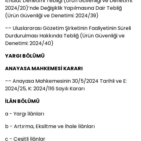
İthalat Denetimi Tebliği (Ürün Güvenliği ve Denetimi:
2024/20)’nde Değişiklik Yapılmasına Dair Tebliğ
(Ürün Güvenliği ve Denetimi: 2024/39)
–– Uluslararası Gözetim Şirketinin Faaliyetinin Süreli
Durdurulması Hakkında Tebliğ (Ürün Güvenliği ve
Denetimi: 2024/40)
YARGI BÖLÜMÜ
ANAYASA MAHKEMESİ KARARI
–– Anayasa Mahkemesinin 30/5/2024 Tarihli ve E:
2024/25, K: 2024/116 Sayılı Kararı
İLÂN BÖLÜMÜ
a - Yargı İlânları
b - Artırma, Eksiltme ve İhale İlânları
c - Çeşitli İlânlar