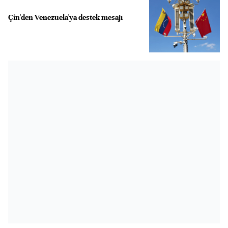
Çin'den Venezuela'ya destek mesajı