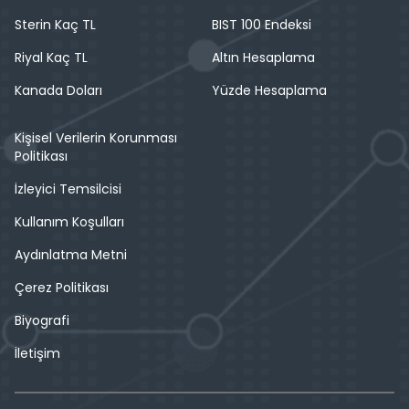
Sterin Kaç TL
BIST 100 Endeksi
Riyal Kaç TL
Altın Hesaplama
Kanada Doları
Yüzde Hesaplama
Kişisel Verilerin Korunması
Politikası
İzleyici Temsilcisi
Kullanım Koşulları
Aydınlatma Metni
Çerez Politikası
Biyografi
İletişim