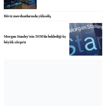
Döviz mevduatlarında yükseliş
Morgan Stanley’nin 2026'da beklediği üç
büyük sürpriz