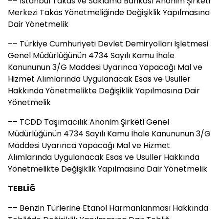
–– İstanbul Takas ve Saklama Bankası Anonim Şirketi
Merkezi Takas Yönetmeliğinde Değişiklik Yapılmasına
Dair Yönetmelik
–– Türkiye Cumhuriyeti Devlet Demiryolları İşletmesi
Genel Müdürlüğünün 4734 Sayılı Kamu İhale
Kanununun 3/G Maddesi Uyarınca Yapacağı Mal ve
Hizmet Alımlarında Uygulanacak Esas ve Usuller
Hakkında Yönetmelikte Değişiklik Yapılmasına Dair
Yönetmelik
–– TCDD Taşımacılık Anonim Şirketi Genel
Müdürlüğünün 4734 Sayılı Kamu İhale Kanununun 3/G
Maddesi Uyarınca Yapacağı Mal ve Hizmet
Alımlarında Uygulanacak Esas ve Usuller Hakkında
Yönetmelikte Değişiklik Yapılmasına Dair Yönetmelik
TEBLİĞ
–– Benzin Türlerine Etanol Harmanlanması Hakkında