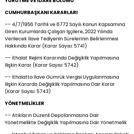
YÜRÜTME VE İDARE BÖLÜMÜ
CUMHURBAŞKANI KARARLARI
–– 4/7/1956 Tarihli ve 6772 Sayılı Kanun Kapsamına
Giren Kurumlarda Çalışan İşçilere, 2022 Yılında
Verilecek İlave Tediyenin Sürelerinin Belirlenmesi
Hakkında Karar (Karar Sayısı: 5741)
–– İthalat Rejimi Kararında Değişiklik Yapılmasına
İlişkin Karar (Karar Sayısı: 5742)
–– İthalatta İlave Gümrük Vergisi Uygulanmasına
İlişkin Kararda Değişiklik Yapılmasına Dair Karar
(Karar Sayısı: 5743)
YÖNETMELİKLER
–– Atıkların Düzenli Depolanmasına Dair
Yönetmelikte Değişiklik Yapılmasına Dair Yönetmelik