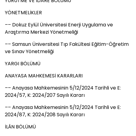
YÜRÜTME VE İDARE BÖLÜMÜ
YÖNETMELİKLER
–– Dokuz Eylül Üniversitesi Enerji Uygulama ve
Araştırma Merkezi Yönetmeliği
–– Samsun Üniversitesi Tıp Fakültesi Eğitim-Öğretim
ve Sınav Yönetmeliği
YARGI BÖLÜMÜ
ANAYASA MAHKEMESİ KARARLARI
–– Anayasa Mahkemesinin 5/12/2024 Tarihli ve E:
2024/57, K: 2024/207 Sayılı Kararı
–– Anayasa Mahkemesinin 5/12/2024 Tarihli ve E:
2024/87, K: 2024/208 Sayılı Kararı
İLÂN BÖLÜMÜ