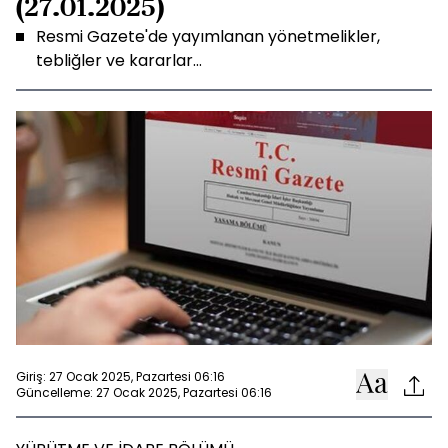
(27.01.2025)
Resmi Gazete'de yayımlanan yönetmelikler,
tebliğler ve kararlar...
Giriş: 27 Ocak 2025, Pazartesi 06:16
Güncelleme: 27 Ocak 2025, Pazartesi 06:16