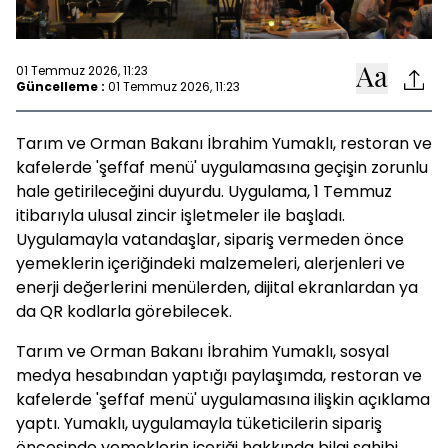
01 Temmuz 2026, 11:23
Güncelleme :
01 Temmuz 2026, 11:23
Tarım ve Orman Bakanı İbrahim Yumaklı, restoran ve
kafelerde 'şeffaf menü' uygulamasına geçişin zorunlu
hale getirileceğini duyurdu. Uygulama, 1 Temmuz
itibarıyla ulusal zincir işletmeler ile başladı.
Uygulamayla vatandaşlar, sipariş vermeden önce
yemeklerin içeriğindeki malzemeleri, alerjenleri ve
enerji değerlerini menülerden, dijital ekranlardan ya
da QR kodlarla görebilecek.
Tarım ve Orman Bakanı İbrahim Yumaklı, sosyal
medya hesabından yaptığı paylaşımda, restoran ve
kafelerde 'şeffaf menü' uygulamasına ilişkin açıklama
yaptı. Yumaklı, uygulamayla tüketicilerin sipariş
öncesinde yemeklerin içeriği hakkında bilgi sahibi