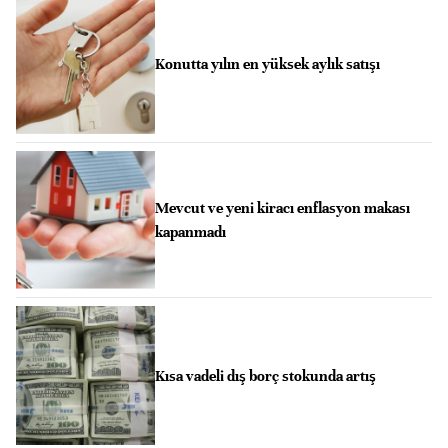
Konutta yılın en yüksek aylık satışı
Mevcut ve yeni kiracı enflasyon makası
kapanmadı
Kısa vadeli dış borç stokunda artış