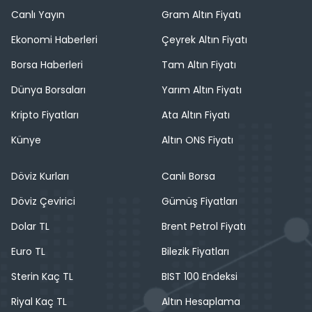
Canlı Yayın
Gram Altın Fiyatı
Ekonomi Haberleri
Çeyrek Altın Fiyatı
Borsa Haberleri
Tam Altın Fiyatı
Dünya Borsaları
Yarım Altın Fiyatı
Kripto Fiyatları
Ata Altın Fiyatı
Künye
Altın ONS Fiyatı
Döviz Kurları
Canlı Borsa
Döviz Çevirici
Gümüş Fiyatları
Dolar TL
Brent Petrol Fiyatı
Euro TL
Bilezik Fiyatları
Sterin Kaç TL
BIST 100 Endeksi
Riyal Kaç TL
Altın Hesaplama