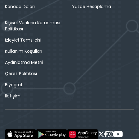
Kanada Doları
Yüzde Hesaplama
Kişisel Verilerin Korunması
Politikası
İzleyici Temsilcisi
Kullanım Koşulları
Aydınlatma Metni
Çerez Politikası
Biyografi
İletişim