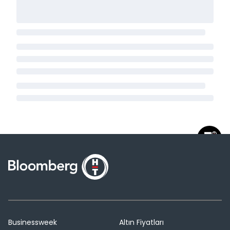
Businessweek
Altın Fiyatları