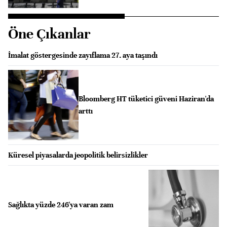
Öne Çıkanlar
İmalat göstergesinde zayıflama 27. aya taşındı
Bloomberg HT tüketici güveni Haziran'da
arttı
Küresel piyasalarda jeopolitik belirsizlikler
Sağlıkta yüzde 246'ya varan zam