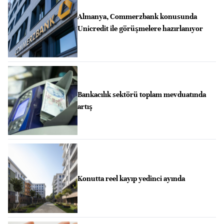
Almanya, Commerzbank konusunda
Unicredit ile görüşmelere hazırlanıyor
Bankacılık sektörü toplam mevduatında
artış
Konutta reel kayıp yedinci ayında