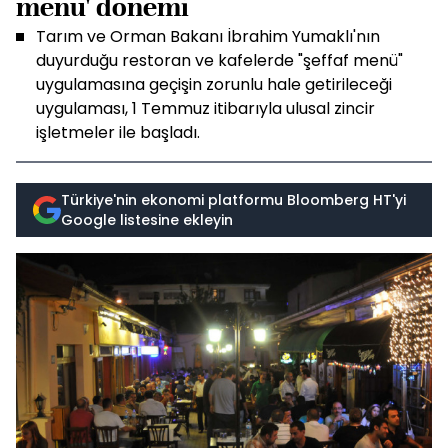
menü' dönemi
Tarım ve Orman Bakanı İbrahim Yumaklı'nın
duyurduğu restoran ve kafelerde "şeffaf menü"
uygulamasına geçişin zorunlu hale getirileceği
uygulaması, 1 Temmuz itibarıyla ulusal zincir
işletmeler ile başladı.
Türkiye'nin ekonomi platformu Bloomberg HT'yi
Google listesine ekleyin