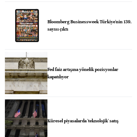
Bloomberg Businessweek Türkiye'nin 139.
sayısı çıktı
Fed faiz artışına yönelik pozisyonlar
kapatılıyor
Küresel piyasalarda 'teknolojik' satış