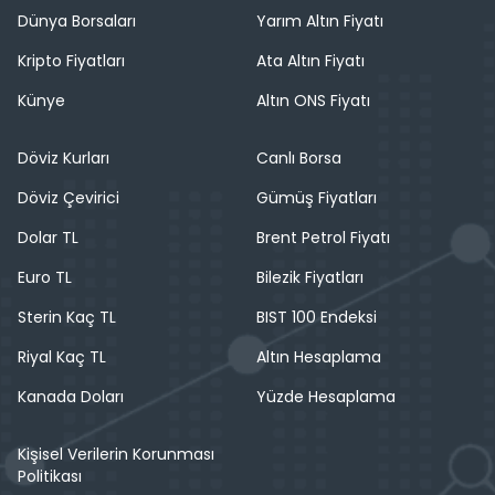
Dünya Borsaları
Yarım Altın Fiyatı
Kripto Fiyatları
Ata Altın Fiyatı
Künye
Altın ONS Fiyatı
Döviz Kurları
Canlı Borsa
Döviz Çevirici
Gümüş Fiyatları
Dolar TL
Brent Petrol Fiyatı
Euro TL
Bilezik Fiyatları
Sterin Kaç TL
BIST 100 Endeksi
Riyal Kaç TL
Altın Hesaplama
Kanada Doları
Yüzde Hesaplama
Kişisel Verilerin Korunması
Politikası