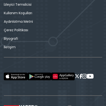
İzleyici Temsilcisi
Kullanım Koşulları
Aydınlatma Metni
Çerez Politikası
Biyografi
İletişim