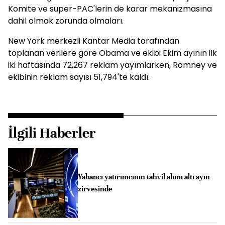
Komite ve super-PAC'lerin de karar mekanizmasına
dahil olmak zorunda olmaları.
New York merkezli Kantar Media tarafından
toplanan verilere göre Obama ve ekibi Ekim ayının ilk
iki haftasında 72,267 reklam yayımlarken, Romney ve
ekibinin reklam sayısı 51,794'te kaldı.
İlgili Haberler
Yabancı yatırımcının tahvil alımı altı ayın
zirvesinde