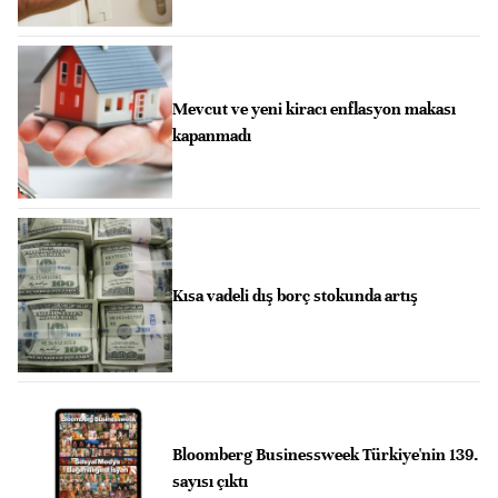
Mevcut ve yeni kiracı enflasyon makası
kapanmadı
Kısa vadeli dış borç stokunda artış
Bloomberg Businessweek Türkiye'nin 139.
sayısı çıktı