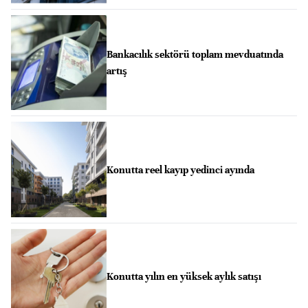
Bankacılık sektörü toplam mevduatında
artış
Konutta reel kayıp yedinci ayında
Konutta yılın en yüksek aylık satışı