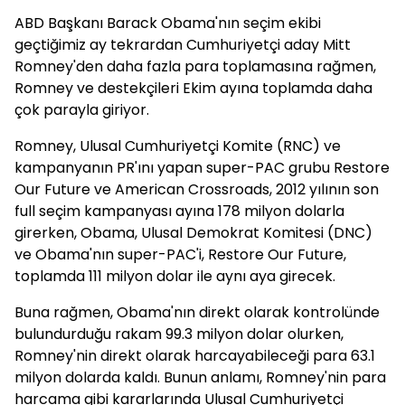
ABD Başkanı Barack Obama'nın seçim ekibi
geçtiğimiz ay tekrardan Cumhuriyetçi aday Mitt
Romney'den daha fazla para toplamasına rağmen,
Romney ve destekçileri Ekim ayına toplamda daha
çok parayla giriyor.
Romney, Ulusal Cumhuriyetçi Komite (RNC) ve
kampanyanın PR'ını yapan super-PAC grubu Restore
Our Future ve American Crossroads, 2012 yılının son
full seçim kampanyası ayına 178 milyon dolarla
girerken, Obama, Ulusal Demokrat Komitesi (DNC)
ve Obama'nın super-PAC'i, Restore Our Future,
toplamda 111 milyon dolar ile aynı aya girecek.
Buna rağmen, Obama'nın direkt olarak kontrolünde
bulundurduğu rakam 99.3 milyon dolar olurken,
Romney'nin direkt olarak harcayabileceği para 63.1
milyon dolarda kaldı. Bunun anlamı, Romney'nin para
harcama gibi kararlarında Ulusal Cumhuriyetçi