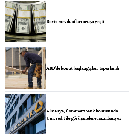
Döviz mevduatları artışa geçti
ABD'de konut başlangıçları toparlandı
Almanya, Commerzbank konusunda
Unicredit ile görüşmelere hazırlanıyor