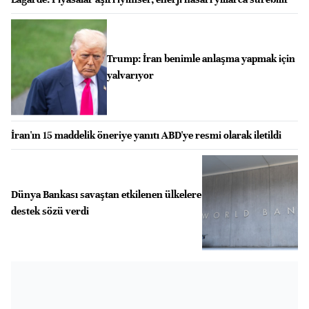
Trump: İran benimle anlaşma yapmak için
yalvarıyor
İran'ın 15 maddelik öneriye yanıtı ABD'ye resmi olarak iletildi
Dünya Bankası savaştan etkilenen ülkelere
destek sözü verdi