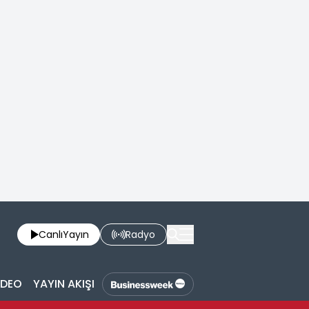
Canlı
Yayın
Radyo
İDEO
YAYIN AKIŞI