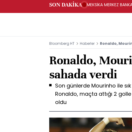
SON DAKİKA
MEKSİKA MERKEZ BANKAS
Bloomberg HT
Haberler
Ronaldo, Mouri
Ronaldo, Mouri
sahada verdi
Son günlerde Mourinho ile sık
Ronaldo, maçta attığı 2 golle
oldu