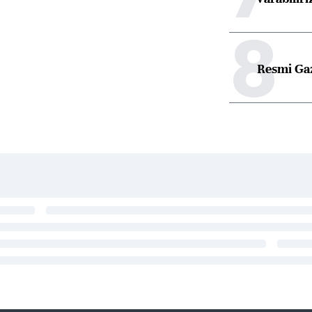
8
Resmi Ga