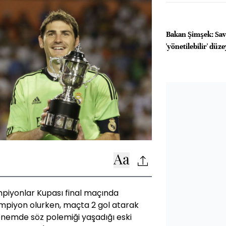
Bakan Şimşek: Sava
'yönetilebilir' düz
piyonlar Kupası final maçında
ampiyon olurken, maçta 2 gol atarak
dönemde söz polemiği yaşadığı eski