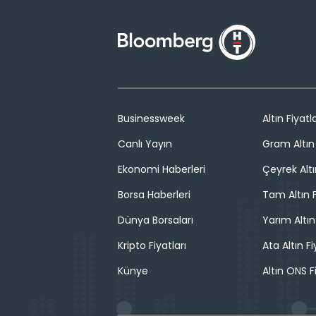
Businessweek
Altın Fiyatla
Canlı Yayın
Gram Altın 
Ekonomi Haberleri
Çeyrek Altı
Borsa Haberleri
Tam Altın F
Dünya Borsaları
Yarım Altın
Kripto Fiyatları
Ata Altın Fi
Künye
Altın ONS F