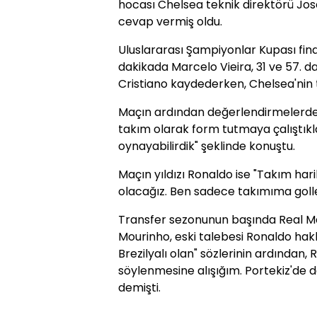
hocası Chelsea teknik direktörü Jo
cevap vermiş oldu.
Uluslararası Şampiyonlar Kupası final
dakikada Marcelo Vieira, 31 ve 57. da
Cristiano kaydederken, Chelsea'nin t
Maçın ardından değerlendirmelerde
takım olarak form tutmaya çalıştıkla
oynayabilirdik" şeklinde konuştu.
Maçın yıldızı Ronaldo ise "Takım hari
olacağız. Ben sadece takımıma goll
Transfer sezonunun başında Real M
Mourinho, eski talebesi Ronaldo hakk
Brezilyalı olan" sözlerinin ardından
söylenmesine alışığım. Portekiz'de 
demişti.