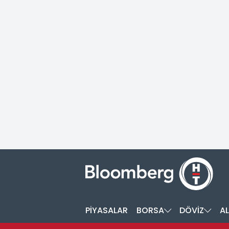
PİYASALAR
BORSA
DÖVİZ
AL