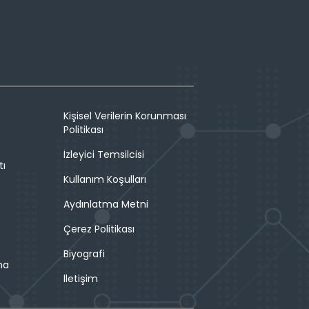
Kişisel Verilerin Korunması
Politikası
İzleyici Temsilcisi
tı
Kullanım Koşulları
Aydınlatma Metni
Çerez Politikası
Biyografi
ma
İletişim