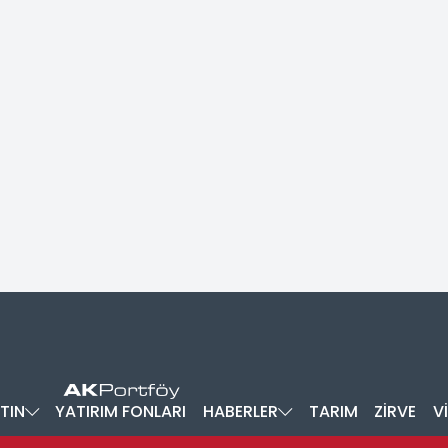
TIN
YATIRIM FONLARI
HABERLER
TARIM
ZİRVE
V