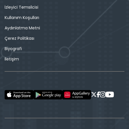
İzleyici Temsilcisi
Kullanım Koşulları
Aydınlatma Metni
Çerez Politikası
Biyografi
İletişim