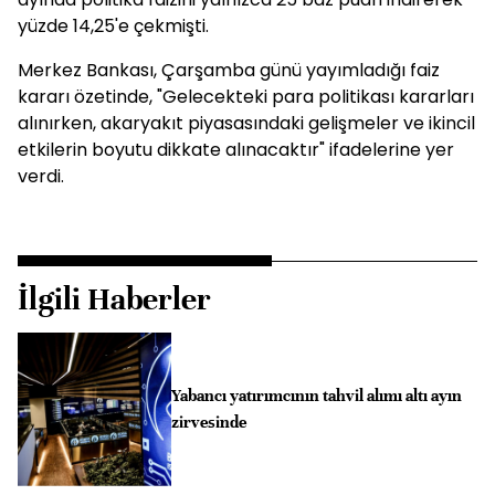
yüzde 14,25'e çekmişti.
Merkez Bankası, Çarşamba günü yayımladığı faiz
kararı özetinde, "Gelecekteki para politikası kararları
alınırken, akaryakıt piyasasındaki gelişmeler ve ikincil
etkilerin boyutu dikkate alınacaktır" ifadelerine yer
verdi.
İlgili Haberler
Yabancı yatırımcının tahvil alımı altı ayın
zirvesinde