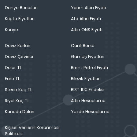
Dünya Borsaları
Yarım Altın Fiyatı
Kripto Fiyatları
Ata Altın Fiyatı
Künye
Altın ONS Fiyatı
Döviz Kurları
Canlı Borsa
Döviz Çevirici
Gümüş Fiyatları
Dolar TL
Brent Petrol Fiyatı
Euro TL
Bilezik Fiyatları
Sterin Kaç TL
BIST 100 Endeksi
Riyal Kaç TL
Altın Hesaplama
Kanada Doları
Yüzde Hesaplama
Kişisel Verilerin Korunması
Politikası