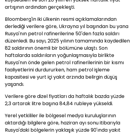
artışının ardından gerçekleşti.
Bloomberg'in iki ülkenin resmi açıklamalarından
derlediği verilere göre, Ukrayna yıl başından bu yana
Rusya'nın petrol rafinerilerine 50'den fazla saldırı
düzenledi. Bu sayı, 2025 yılının tamamında kaydedilen
82 saldırının önemli bir bölümüne ulaştı. Son
haftalarda saldırıların yoğunlaşmasıyla birlikte
Rusya'nın önde gelen petrol rafinerilerinin bir kısmı
faaliyetlerini durdururken, ham petrol işleme
kapasitesi ve yurt içi yakıt arzında belirgin düşüş
yaşandı.
Verilere göre dizel fiyatları da haftalık bazda yüzde
2,3 artarak litre başına 84,84 rubleye yükseldi.
Yerel yetkililer ile bölgesel medya kuruluşlarının
aktardığı bilgilere göre, haziran ayı sonu itibarıyla
Rusya'daki bölgelerin yaklaşık yüzde 90'ında yakıt