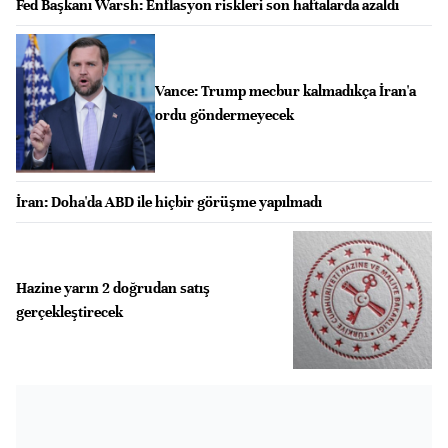
Fed Başkanı Warsh: Enflasyon riskleri son haftalarda azaldı
Vance: Trump mecbur kalmadıkça İran'a
ordu göndermeyecek
İran: Doha'da ABD ile hiçbir görüşme yapılmadı
Hazine yarın 2 doğrudan satış
gerçekleştirecek