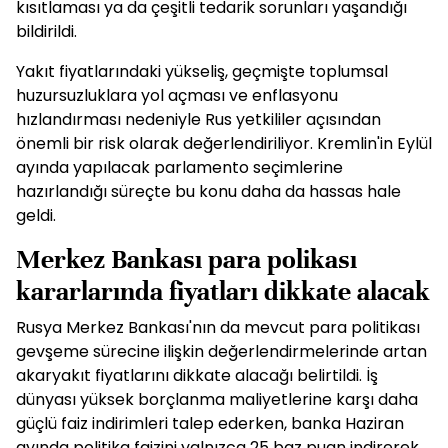
kısıtlaması ya da çeşitli tedarik sorunları yaşandığı
bildirildi.
Yakıt fiyatlarındaki yükseliş, geçmişte toplumsal
huzursuzluklara yol açması ve enflasyonu
hızlandırması nedeniyle Rus yetkililer açısından
önemli bir risk olarak değerlendiriliyor. Kremlin'in Eylül
ayında yapılacak parlamento seçimlerine
hazırlandığı süreçte bu konu daha da hassas hale
geldi.
Merkez Bankası para polikası
kararlarında fiyatları dikkate alacak
Rusya Merkez Bankası'nın da mevcut para politikası
gevşeme sürecine ilişkin değerlendirmelerinde artan
akaryakıt fiyatlarını dikkate alacağı belirtildi. İş
dünyası yüksek borçlanma maliyetlerine karşı daha
güçlü faiz indirimleri talep ederken, banka Haziran
ayında politika faizini yalnızca 25 baz puan indirerek