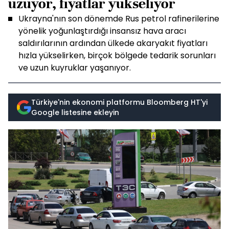
uzuyor, fiyatlar yükseliyor
Ukrayna'nın son dönemde Rus petrol rafinerilerine
yönelik yoğunlaştırdığı insansız hava aracı
saldırılarının ardından ülkede akaryakıt fiyatları
hızla yükselirken, birçok bölgede tedarik sorunları
ve uzun kuyruklar yaşanıyor.
Türkiye'nin ekonomi platformu Bloomberg HT'yi
Google listesine ekleyin