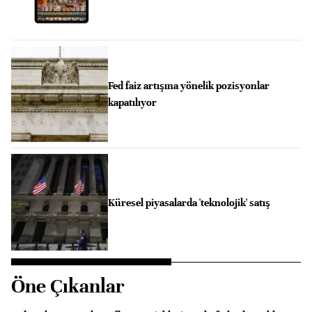
Fed faiz artışına yönelik pozisyonlar
kapatılıyor
Küresel piyasalarda 'teknolojik' satış
Öne Çıkanlar