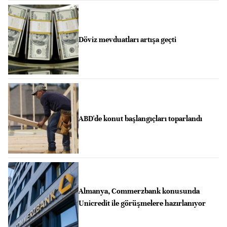
Döviz mevduatları artışa geçti
ABD'de konut başlangıçları toparlandı
Almanya, Commerzbank konusunda
Unicredit ile görüşmelere hazırlanıyor