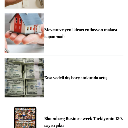
Mevcut ve yeni kiracı enflasyon makası
kapanmadı
Kısa vadeli dış borç stokunda artış
Bloomberg Businessweek Türkiye'nin 139.
sayısı çıktı