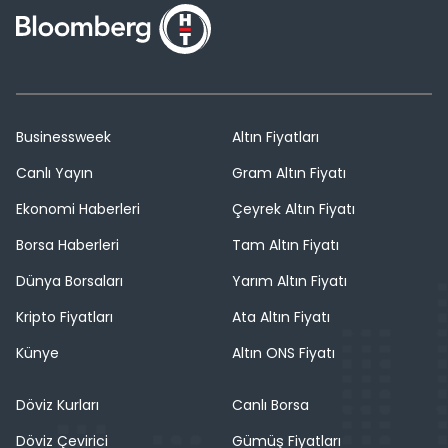
Businessweek
Altın Fiyatları
Canlı Yayın
Gram Altın Fiyatı
Ekonomi Haberleri
Çeyrek Altın Fiyatı
Borsa Haberleri
Tam Altın Fiyatı
Dünya Borsaları
Yarım Altın Fiyatı
Kripto Fiyatları
Ata Altın Fiyatı
Künye
Altın ONS Fiyatı
Döviz Kurları
Canlı Borsa
Döviz Çevirici
Gümüş Fiyatları