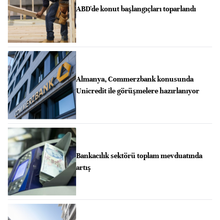
ABD'de konut başlangıçları toparlandı
Almanya, Commerzbank konusunda
Unicredit ile görüşmelere hazırlanıyor
Bankacılık sektörü toplam mevduatında
artış