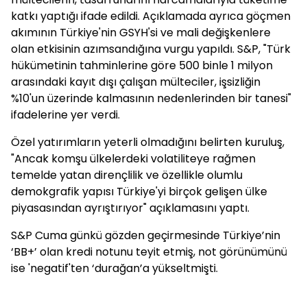
katkı yaptığı ifade edildi. Açıklamada ayrıca göçmen
akımının Türkiye'nin GSYH'si ve mali değişkenlere
olan etkisinin azımsandığına vurgu yapıldı. S&P, "Türk
hükümetinin tahminlerine göre 500 binle 1 milyon
arasındaki kayıt dışı çalışan mülteciler, işsizliğin
%10'un üzerinde kalmasının nedenlerinden bir tanesi"
ifadelerine yer verdi.
Özel yatırımların yeterli olmadığını belirten kuruluş,
"Ancak komşu ülkelerdeki volatiliteye rağmen
temelde yatan dirençlilik ve özellikle olumlu
demokgrafik yapısı Türkiye'yi birçok gelişen ülke
piyasasından ayrıştırıyor" açıklamasını yaptı.
S&P Cuma günkü gözden geçirmesinde Türkiye’nin
‘BB+’ olan kredi notunu teyit etmiş, not görünümünü
ise 'negatif'ten ‘durağan’a yükseltmişti.