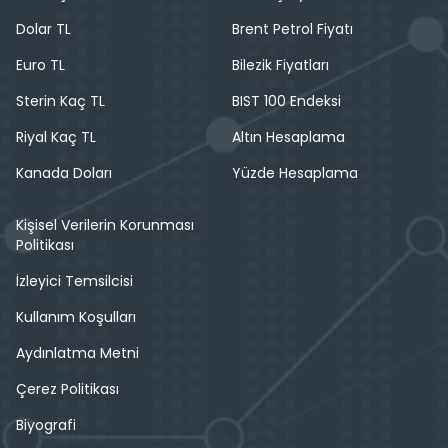
Dolar TL
Brent Petrol Fiyatı
Euro TL
Bilezik Fiyatları
Sterin Kaç TL
BIST 100 Endeksi
Riyal Kaç TL
Altın Hesaplama
Kanada Doları
Yüzde Hesaplama
Kişisel Verilerin Korunması
Politikası
İzleyici Temsilcisi
Kullanım Koşulları
Aydınlatma Metni
Çerez Politikası
Biyografi