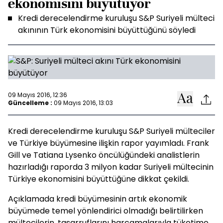
ekonomisini büyütüyor
Kredi derecelendirme kuruluşu S&P Suriyeli mülteci
akınının Türk ekonomisini büyüttüğünü söyledi
09 Mayıs 2016, 12:36
Güncelleme :
09 Mayıs 2016, 13:03
Kredi derecelendirme kuruluşu S&P Suriyeli mülteciler
ve Türkiye büyümesine ilişkin rapor yayımladı. Frank
Gill ve Tatiana Lysenko öncülüğündeki analistlerin
hazırladığı raporda 3 milyon kadar Suriyeli mültecinin
Türkiye ekonomisini büyüttüğüne dikkat çekildi.
Açıklamada kredi büyümesinin artık ekonomik
büyümede temel yönlendirici olmadığı belirtilirken
mültecilerin, tasarruflarını harcamalarıyla tüketime