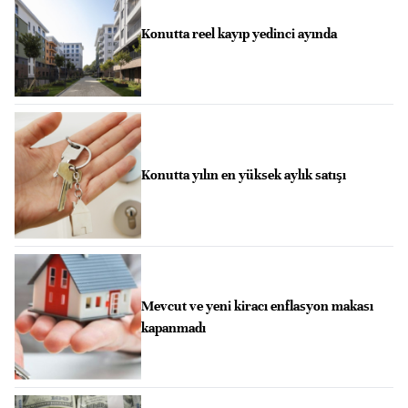
Konutta reel kayıp yedinci ayında
Konutta yılın en yüksek aylık satışı
Mevcut ve yeni kiracı enflasyon makası
kapanmadı