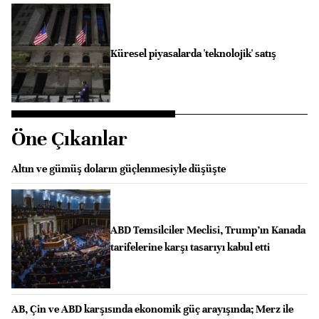
Küresel piyasalarda 'teknolojik' satış
Öne Çıkanlar
Altın ve gümüş doların güçlenmesiyle düşüşte
ABD Temsilciler Meclisi, Trump’ın Kanada
tarifelerine karşı tasarıyı kabul etti
AB, Çin ve ABD karşısında ekonomik güç arayışında; Merz ile