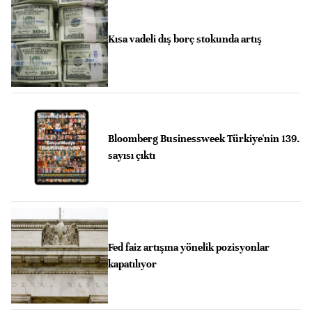
Kısa vadeli dış borç stokunda artış
Bloomberg Businessweek Türkiye'nin 139.
sayısı çıktı
Fed faiz artışına yönelik pozisyonlar
kapatılıyor