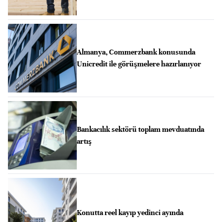
Almanya, Commerzbank konusunda
Unicredit ile görüşmelere hazırlanıyor
Bankacılık sektörü toplam mevduatında
artış
Konutta reel kayıp yedinci ayında