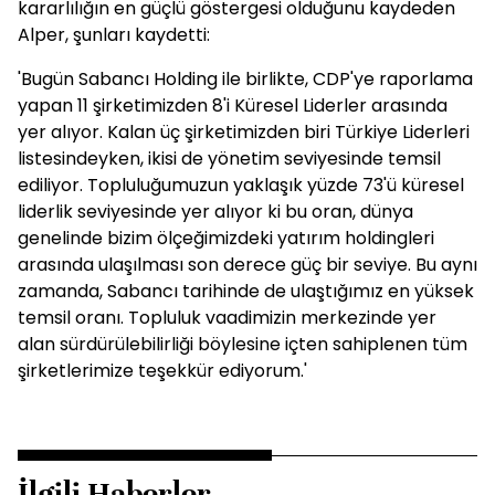
kararlılığın en güçlü göstergesi olduğunu kaydeden
Alper, şunları kaydetti:
'Bugün Sabancı Holding ile birlikte, CDP'ye raporlama
yapan 11 şirketimizden 8'i Küresel Liderler arasında
yer alıyor. Kalan üç şirketimizden biri Türkiye Liderleri
listesindeyken, ikisi de yönetim seviyesinde temsil
ediliyor. Topluluğumuzun yaklaşık yüzde 73'ü küresel
liderlik seviyesinde yer alıyor ki bu oran, dünya
genelinde bizim ölçeğimizdeki yatırım holdingleri
arasında ulaşılması son derece güç bir seviye. Bu aynı
zamanda, Sabancı tarihinde de ulaştığımız en yüksek
temsil oranı. Topluluk vaadimizin merkezinde yer
alan sürdürülebilirliği böylesine içten sahiplenen tüm
şirketlerimize teşekkür ediyorum.'
İlgili Haberler