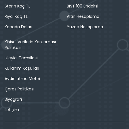
Sterin Kaç TL
BIST 100 Endeksi
Riyal Kaç TL
Altın Hesaplama
Kanada Doları
Yüzde Hesaplama
Kişisel Verilerin Korunması
Politikası
İzleyici Temsilcisi
Kullanım Koşulları
Aydınlatma Metni
Çerez Politikası
Biyografi
İletişim