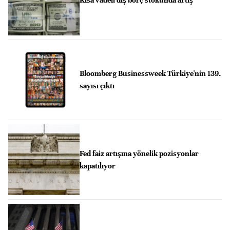
Bloomberg Businessweek Türkiye'nin 139.
sayısı çıktı
Fed faiz artışına yönelik pozisyonlar
kapatılıyor