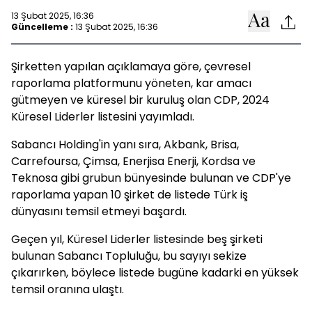
13 Şubat 2025, 16:36
Güncelleme :
13 Şubat 2025, 16:36
Şirketten yapılan açıklamaya göre, çevresel
raporlama platformunu yöneten, kar amacı
gütmeyen ve küresel bir kuruluş olan CDP, 2024
Küresel Liderler listesini yayımladı.
Sabancı Holding'in yanı sıra, Akbank, Brisa,
Carrefoursa, Çimsa, Enerjisa Enerji, Kordsa ve
Teknosa gibi grubun bünyesinde bulunan ve CDP'ye
raporlama yapan 10 şirket de listede Türk iş
dünyasını temsil etmeyi başardı.
Geçen yıl, Küresel Liderler listesinde beş şirketi
bulunan Sabancı Topluluğu, bu sayıyı sekize
çıkarırken, böylece listede bugüne kadarki en yüksek
temsil oranına ulaştı.