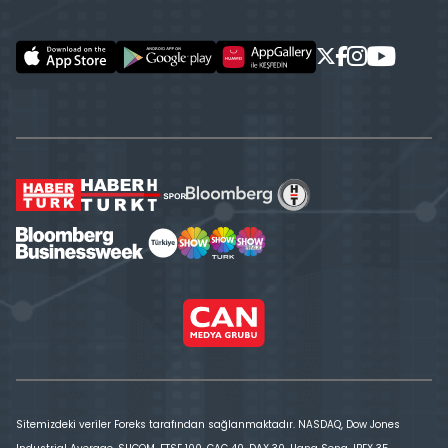
Sitemizdeki veriler Foreks tarafından sağlanmaktadır. NASDAQ, Dow Jones