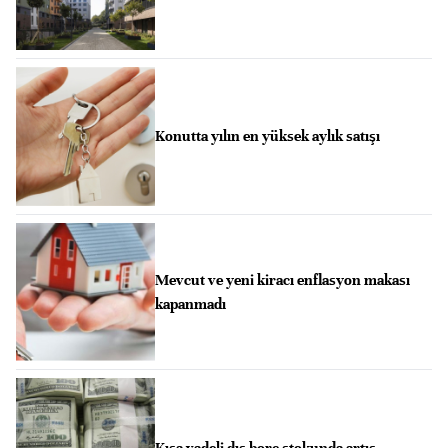
Konutta yılın en yüksek aylık satışı
Mevcut ve yeni kiracı enflasyon makası
kapanmadı
Kısa vadeli dış borç stokunda artış