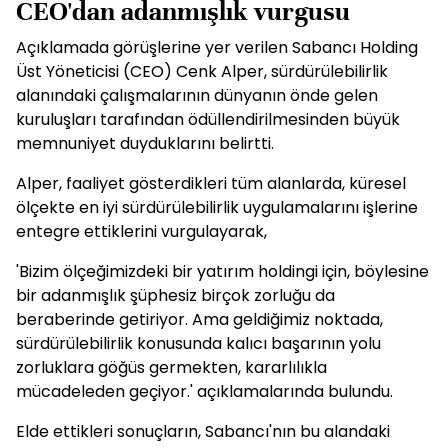
CEO'dan adanmışlık vurgusu
Açıklamada görüşlerine yer verilen Sabancı Holding
Üst Yöneticisi (CEO) Cenk Alper, sürdürülebilirlik
alanındaki çalışmalarının dünyanın önde gelen
kuruluşları tarafından ödüllendirilmesinden büyük
memnuniyet duyduklarını belirtti.
Alper, faaliyet gösterdikleri tüm alanlarda, küresel
ölçekte en iyi sürdürülebilirlik uygulamalarını işlerine
entegre ettiklerini vurgulayarak,
'Bizim ölçeğimizdeki bir yatırım holdingi için, böylesine
bir adanmışlık şüphesiz birçok zorluğu da
beraberinde getiriyor. Ama geldiğimiz noktada,
sürdürülebilirlik konusunda kalıcı başarının yolu
zorluklara göğüs germekten, kararlılıkla
mücadeleden geçiyor.' açıklamalarında bulundu.
Elde ettikleri sonuçların, Sabancı'nın bu alandaki