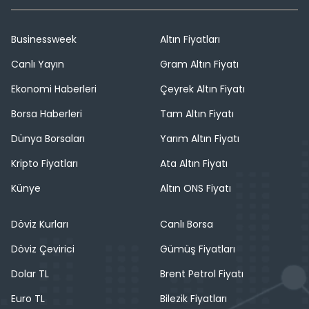
Businessweek
Altın Fiyatları
Canlı Yayın
Gram Altın Fiyatı
Ekonomi Haberleri
Çeyrek Altın Fiyatı
Borsa Haberleri
Tam Altın Fiyatı
Dünya Borsaları
Yarım Altın Fiyatı
Kripto Fiyatları
Ata Altın Fiyatı
Künye
Altın ONS Fiyatı
Döviz Kurları
Canlı Borsa
Döviz Çevirici
Gümüş Fiyatları
Dolar TL
Brent Petrol Fiyatı
Euro TL
Bilezik Fiyatları