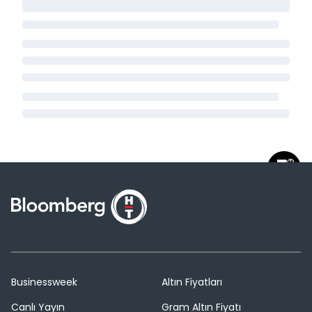
Businessweek
Altın Fiyatları
Canlı Yayın
Gram Altın Fiyatı