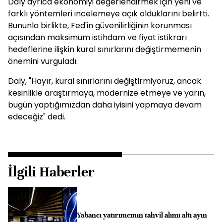
Daly ayrıca ekonomiyi değerlendirmek için yeni ve
farklı yöntemleri incelemeye açık olduklarını belirtti.
Bununla birlikte, Fed'in güvenilirliğinin korunması
açısından maksimum istihdam ve fiyat istikrarı
hedeflerine ilişkin kural sınırlarını değiştirmemenin
önemini vurguladı.
Daly, "Hayır, kural sınırlarını değiştirmiyoruz, ancak
kesinlikle araştırmaya, modernize etmeye ve yarın,
bugün yaptığımızdan daha iyisini yapmaya devam
edeceğiz" dedi.
İlgili Haberler
Yabancı yatırımcının tahvil alımı altı ayın