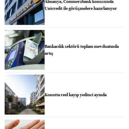
Almanya, Commerzbank konusunda
Unicredit ile görüşmelere hazırlanıyor
Bankacılık sektörü toplam mevduatında
artış
Konutta reel kayıp yedinci ayında