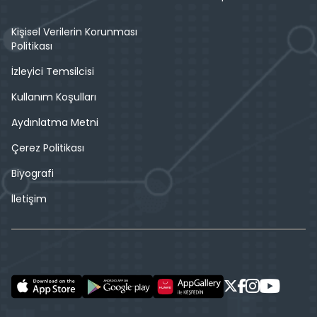
Kişisel Verilerin Korunması
Politikası
İzleyici Temsilcisi
Kullanım Koşulları
Aydınlatma Metni
Çerez Politikası
Biyografi
İletişim