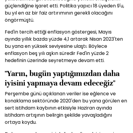
güçlendiğine işaret etti. Politika yapıcı 18 üyeden 9'u,
bu yıl en az bir faiz artırımının gerekli olacağını
öngörmüştü.
Fed'in tercih ettiği enflasyon göstergesi, Mayıs
ayında yıllık bazda yüzde 4,1 artarak Nisan 2023'ten
bu yana en yüksek seviyesine ulaştı. Böylece
enflasyon beş yılı aşkın süredir Fed'in yüzde 2
hedefinin üzerinde seyretmeye devam etti.
"Yarın, bugün yaptığımızdan daha
iyisini yapmaya devam edeceğiz"
Perşembe günü açıklanan veriler ise eğlence ve
konaklama sektöründe 2020'den bu yana görülen en
sert istihdam kaybının etkisiyle Haziran ayında
istihdam artışının belirgin şekilde yavaşladığını
ortaya koydu.