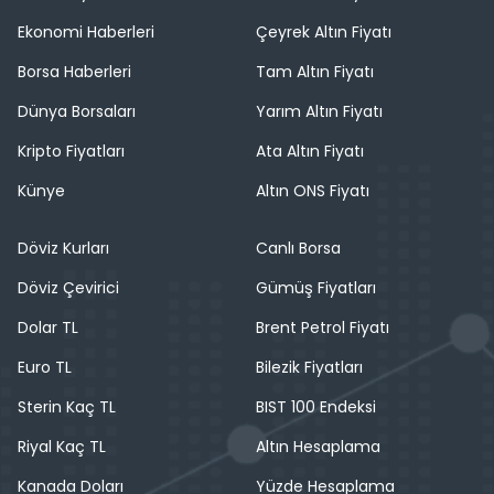
Ekonomi Haberleri
Çeyrek Altın Fiyatı
Borsa Haberleri
Tam Altın Fiyatı
Dünya Borsaları
Yarım Altın Fiyatı
Kripto Fiyatları
Ata Altın Fiyatı
Künye
Altın ONS Fiyatı
Döviz Kurları
Canlı Borsa
Döviz Çevirici
Gümüş Fiyatları
Dolar TL
Brent Petrol Fiyatı
Euro TL
Bilezik Fiyatları
Sterin Kaç TL
BIST 100 Endeksi
Riyal Kaç TL
Altın Hesaplama
Kanada Doları
Yüzde Hesaplama