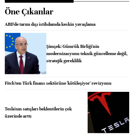
Öne Çıkanlar
ABD'de tarım dışı istihdamda keskin yavaşlama
Şimşek: Gümrük Birliği'nin
modernizasyonu teknik güncelleme değil,
stratejik gereklilik
Fitch'ten Türk finans sektörüne 'kötüleşiyor' revizyonu
Tesla'nın satışları beklentilerin çok
üzerinde arttı