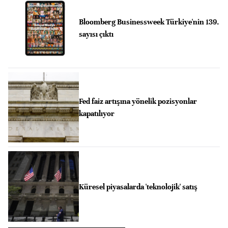
Bloomberg Businessweek Türkiye'nin 139.
sayısı çıktı
Fed faiz artışına yönelik pozisyonlar
kapatılıyor
Küresel piyasalarda 'teknolojik' satış