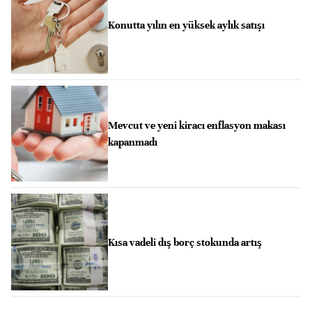
Konutta yılın en yüksek aylık satışı
Mevcut ve yeni kiracı enflasyon makası
kapanmadı
Kısa vadeli dış borç stokunda artış