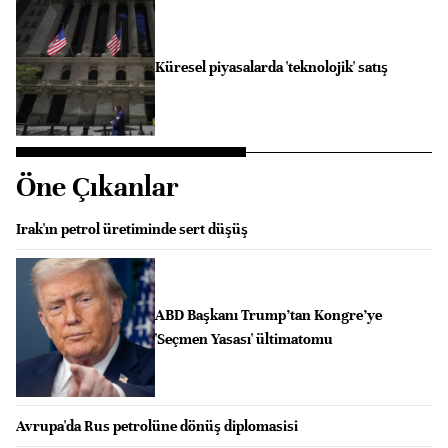
Küresel piyasalarda 'teknolojik' satış
Öne Çıkanlar
Irak'ın petrol üretiminde sert düşüş
ABD Başkanı Trump’tan Kongre’ye
'Seçmen Yasası' ültimatomu
Avrupa'da Rus petrolüne dönüş diplomasisi