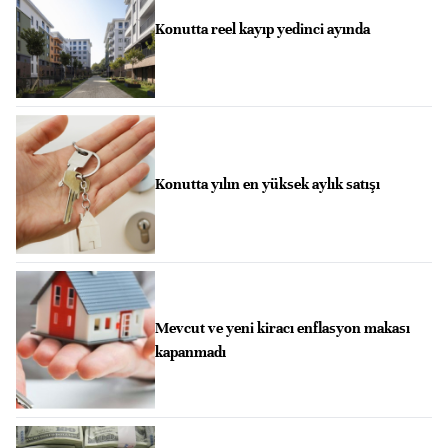
Konutta reel kayıp yedinci ayında
Konutta yılın en yüksek aylık satışı
Mevcut ve yeni kiracı enflasyon makası
kapanmadı