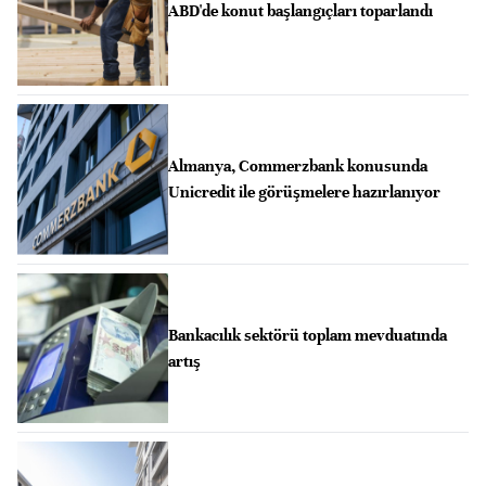
ABD'de konut başlangıçları toparlandı
Almanya, Commerzbank konusunda
Unicredit ile görüşmelere hazırlanıyor
Bankacılık sektörü toplam mevduatında
artış