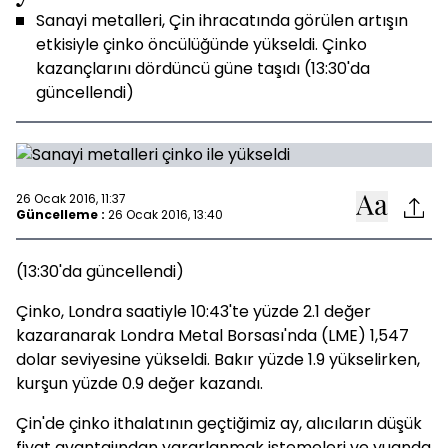
Sanayi metalleri, Çin ihracatında görülen artışın
etkisiyle çinko öncülüğünde yükseldi. Çinko
kazançlarını dördüncü güne taşıdı (13:30'da
güncellendi)
26 Ocak 2016, 11:37
Güncelleme :
26 Ocak 2016, 13:40
(13:30'da güncellendi)
Çinko, Londra saatiyle 10:43'te yüzde 2.1 değer
kazaranarak Londra Metal Borsası'nda (LME) 1,547
dolar seviyesine yükseldi. Bakır yüzde 1.9 yükselirken,
kurşun yüzde 0.9 değer kazandı.
Çin'de çinko ithalatının geçtiğimiz ay, alıcıların düşük
fiyat avantajından yararlanmak istemeleri ve yuanda