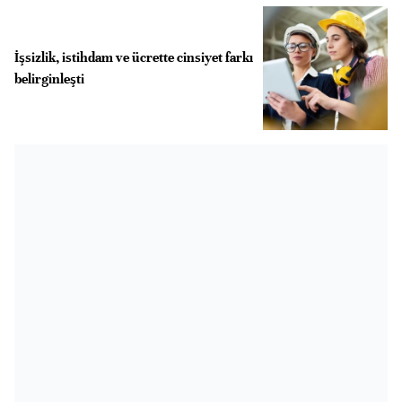
İşsizlik, istihdam ve ücrette cinsiyet farkı
belirginleşti