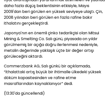
daha fazla düşüş beklentisinin etkisiyle, Mayıs
2009'dan beri görülen en yüksek seviyeye ulaştı. Çin,
2008 yılından beri görülen en fazla rafine bakır
ithalatını gerçekleştirdi.
Japonya'nın en önemli çinko tedarikçisi olan Mitsui
Mining & Smelting Co. Salı günü, piyasada on yıldır
görülmemiş bir açığa doğru ilerlenmesi nedeniyle,
metalin değerinde yaklaşık üçte bir değer artışı
görüleceğini aktardı.
Commerzbank AG, Salı günkü bir açıklamada,
“İthalattaki artış büyük bir ihtimalle ülkedeki yüksek
döküm kapasitesinden ve rafine etme
masraflarından kaynaklanıyor” dedi.
(13:30'da güncellendi)