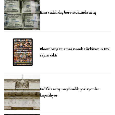
Kısa vadeli dış borç stokunda artış
Bloomberg Businessweek Türkiye'nin 139.
sayısı çıktı
Fed faiz artışına yönelik pozisyonlar
kapatılıyor