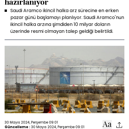
hazırlanıyor
Saudi Aramco ikincil halka arz sürecine en erken
pazar günü başlamayı planlıyor. Saudi Aramco'nun
ikincil halka arzına şimdiden 10 milyar doların
üzerinde resmi olmayan talep geldiği belirtildi.
30 Mayıs 2024, Perşembe 09:01
Güncelleme :
30 Mayıs 2024, Perşembe 09:01