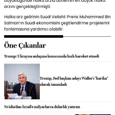
büyüklüğünde halka arzla dönemin en büyük halka
arzını gerçekleştirmişti.
Halka arz gelirinin Suudi Veliaht Prens Muhammed Bin
Salman’ın Suudi ekonomisini çeşitlendirme projelerini
fonlamasına yardımcı olabilir.
Öne Çıkanlar
Trump: Ukrayna anlaşma konusunda hızlı hareket etmeli
Trump, Fed başkan adayı Waller'ı "harika"
olarak tanımladı
Nvidia'dan İsrail'e milyarlarca dolarlık yatırım