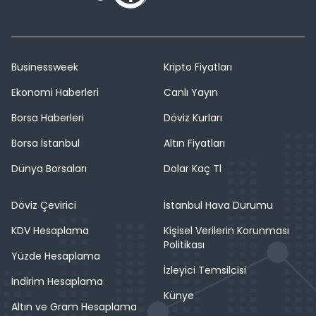
Businessweek
Kripto Fiyatları
Ekonomi Haberleri
Canlı Yayın
Borsa Haberleri
Döviz Kurları
Borsa İstanbul
Altın Fiyatları
Dünya Borsaları
Dolar Kaç Tl
Döviz Çevirici
İstanbul Hava Durumu
KDV Hesaplama
Kişisel Verilerin Korunması
Politikası
Yüzde Hesaplama
İzleyici Temsilcisi
İndirim Hesaplama
Künye
Altın ve Gram Hesaplama