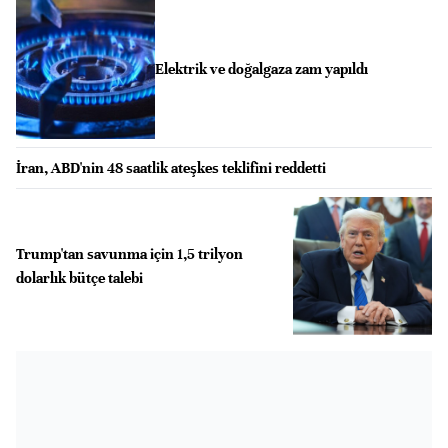
Elektrik ve doğalgaza zam yapıldı
İran, ABD'nin 48 saatlik ateşkes teklifini reddetti
Trump'tan savunma için 1,5 trilyon
dolarlık bütçe talebi