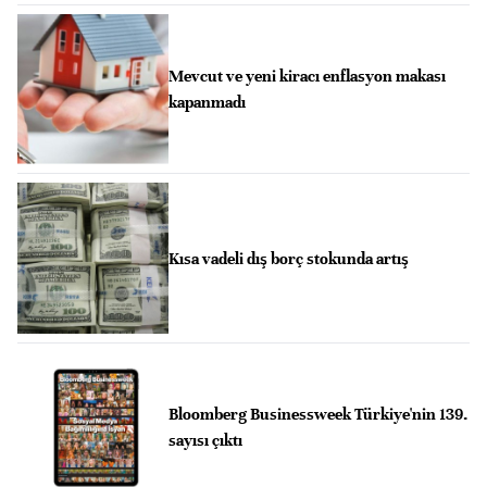
Mevcut ve yeni kiracı enflasyon makası
kapanmadı
Kısa vadeli dış borç stokunda artış
Bloomberg Businessweek Türkiye'nin 139.
sayısı çıktı