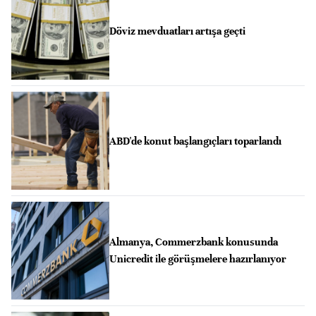
Döviz mevduatları artışa geçti
ABD'de konut başlangıçları toparlandı
Almanya, Commerzbank konusunda
Unicredit ile görüşmelere hazırlanıyor