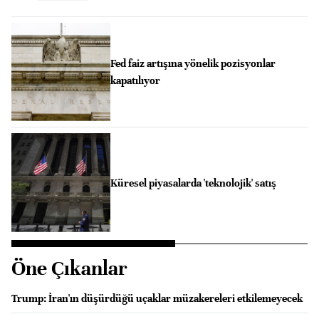
Fed faiz artışına yönelik pozisyonlar
kapatılıyor
Küresel piyasalarda 'teknolojik' satış
Öne Çıkanlar
Trump: İran'ın düşürdüğü uçaklar müzakereleri etkilemeyecek