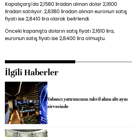
Kapalıçarşı'da 2,1580 liradan alınan dolar 2,1600
liradan satılıyor. 2,8380 liradan alınan euronun satış
fiyatı ise 2,8410 lira olarak belirlendi.
Önceki kapanışta doların satış fiyatı 2,1610 lira,
euronun satış fiyatı ise 2,8400 lira olmuştu.
İlgili Haberler
Yabancı yatırımcının tahvil alımı altı ayın
zirvesinde