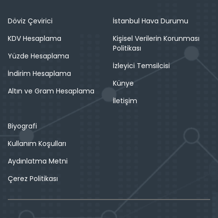
Döviz Çevirici
İstanbul Hava Durumu
KDV Hesaplama
Kişisel Verilerin Korunması
Politikası
Yüzde Hesaplama
İzleyici Temsilcisi
İndirim Hesaplama
Künye
Altın ve Gram Hesaplama
İletişim
Biyografi
Kullanım Koşulları
Aydınlatma Metni
Çerez Politikası