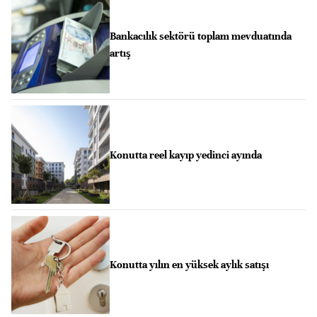
Bankacılık sektörü toplam mevduatında
artış
Konutta reel kayıp yedinci ayında
Konutta yılın en yüksek aylık satışı