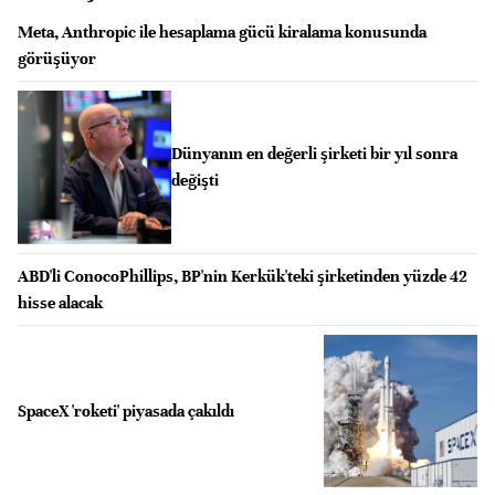
Meta, Anthropic ile hesaplama gücü kiralama konusunda
görüşüyor
Dünyanın en değerli şirketi bir yıl sonra
değişti
ABD'li ConocoPhillips, BP'nin Kerkük'teki şirketinden yüzde 42
hisse alacak
SpaceX 'roketi' piyasada çakıldı