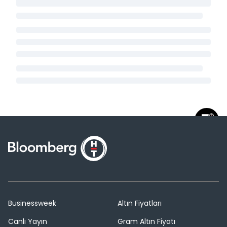
Businessweek
Altın Fiyatları
Canlı Yayın
Gram Altın Fiyatı