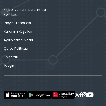
Kişisel Verilerin Korunması
Politikası
İzleyici Temsilcisi
Kullanım Koşulları
Aydınlatma Metni
Çerez Politikası
Biyografi
İletişim