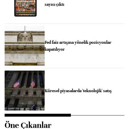
sayısı çıktı
Fed faiz artışına yönelik pozisyonlar
kapatılıyor
Küresel piyasalarda 'teknolojik' satış
Öne Çıkanlar