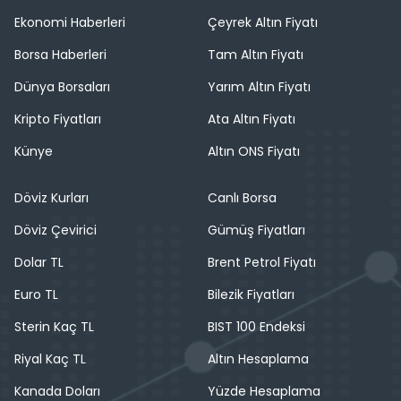
Ekonomi Haberleri
Çeyrek Altın Fiyatı
Borsa Haberleri
Tam Altın Fiyatı
Dünya Borsaları
Yarım Altın Fiyatı
Kripto Fiyatları
Ata Altın Fiyatı
Künye
Altın ONS Fiyatı
Döviz Kurları
Canlı Borsa
Döviz Çevirici
Gümüş Fiyatları
Dolar TL
Brent Petrol Fiyatı
Euro TL
Bilezik Fiyatları
Sterin Kaç TL
BIST 100 Endeksi
Riyal Kaç TL
Altın Hesaplama
Kanada Doları
Yüzde Hesaplama