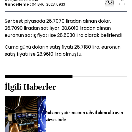
Güncelleme :
04 Eylül 2023, 09:13
Serbest piyasada 26,7070 liradan alınan dolar,
26,7090 liradan satılıyor. 28,8010 liradan alınan
euronun satış fiyatı ise 28,8030 lira olarak belirlendi.
Cuma günü doların satış fiyatı 26,7180 lira, euronun
satış fiyatı ise 28,9610 lira olmuştu.
İlgili Haberler
Yabancı yatırımcının tahvil alımı altı ayın
zirvesinde