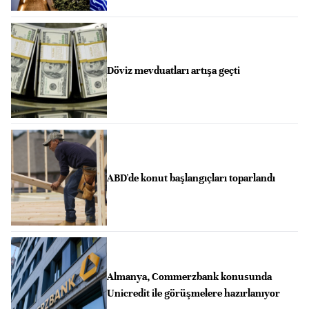
Döviz mevduatları artışa geçti
ABD'de konut başlangıçları toparlandı
Almanya, Commerzbank konusunda
Unicredit ile görüşmelere hazırlanıyor