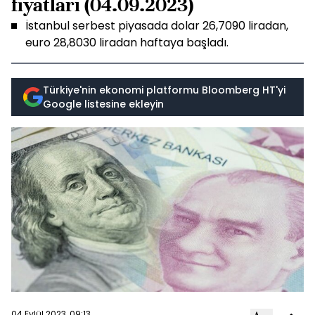
fiyatları (04.09.2023)
İstanbul serbest piyasada dolar 26,7090 liradan,
euro 28,8030 liradan haftaya başladı.
Türkiye'nin ekonomi platformu Bloomberg HT'yi
Google listesine ekleyin
04 Eylül 2023, 09:13