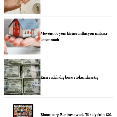
Mevcut ve yeni kiracı enflasyon makası
kapanmadı
Kısa vadeli dış borç stokunda artış
Bloomberg Businessweek Türkiye'nin 139.