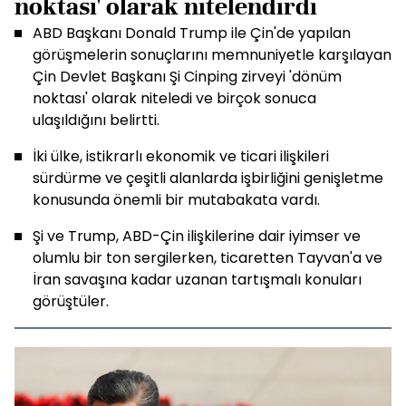
noktası' olarak nitelendirdi
ABD Başkanı Donald Trump ile Çin'de yapılan
görüşmelerin sonuçlarını memnuniyetle karşılayan
Çin Devlet Başkanı Şi Cinping zirveyi 'dönüm
noktası' olarak niteledi ve birçok sonuca
ulaşıldığını belirtti.
İki ülke, istikrarlı ekonomik ve ticari ilişkileri
sürdürme ve çeşitli alanlarda işbirliğini genişletme
konusunda önemli bir mutabakata vardı.
Şi ve Trump, ABD-Çin ilişkilerine dair iyimser ve
olumlu bir ton sergilerken, ticaretten Tayvan'a ve
İran savaşına kadar uzanan tartışmalı konuları
görüştüler.