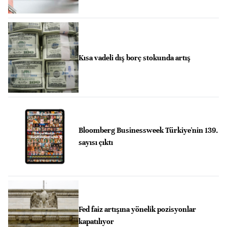
Kısa vadeli dış borç stokunda artış
Bloomberg Businessweek Türkiye'nin 139.
sayısı çıktı
Fed faiz artışına yönelik pozisyonlar
kapatılıyor