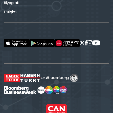
Biyografi
İletişim