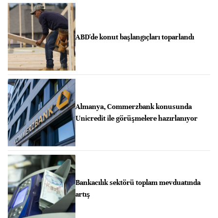
ABD'de konut başlangıçları toparlandı
Almanya, Commerzbank konusunda
Unicredit ile görüşmelere hazırlanıyor
Bankacılık sektörü toplam mevduatında
artış