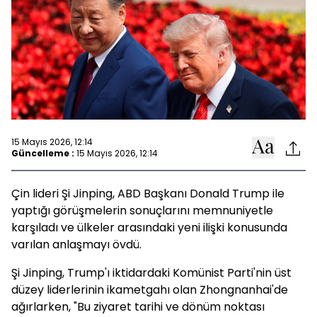
15 Mayıs 2026, 12:14
Güncelleme :
15 Mayıs 2026, 12:14
Çin lideri Şi Jinping, ABD Başkanı Donald Trump ile
yaptığı görüşmelerin sonuçlarını memnuniyetle
karşıladı ve ülkeler arasındaki yeni ilişki konusunda
varılan anlaşmayı övdü.
Şi Jinping, Trump'ı iktidardaki Komünist Parti'nin üst
düzey liderlerinin ikametgahı olan Zhongnanhai'de
ağırlarken, "Bu ziyaret tarihi ve dönüm noktası