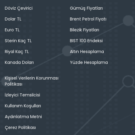
Döviz Çevirici
Gümüş Fiyatları
Dolar TL
Brent Petrol Fiyatı
Euro TL
Bilezik Fiyatları
Sterin Kaç TL
BIST 100 Endeksi
Riyal Kaç TL
Altın Hesaplama
Kanada Doları
Yüzde Hesaplama
Kişisel Verilerin Korunması
Politikası
İzleyici Temsilcisi
Kullanım Koşulları
Aydınlatma Metni
Çerez Politikası