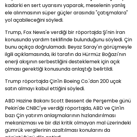
kadarki en sert uyarısını yaparak, meselenin yanlış
ele alınmasının süper güçler arasında "çatışmalara"
yol açabileceğini söyledi.
Trump, Fox News'e verdiği bir röportajda Şi'nin İran
konusunda yardım teklifinde bulunduğunu söyledi. Çin
bunu açıkça doğrulamadı. Beyaz Saray'ın görüşmeyle
ilgili açıklamasında, iki tarafın da Hürmüz Boğazı'nın
enerji akışının serbestliğini desteklemek için açık
olması gerektiği konusunda anlaştığı belirtildi.
Trump röportajda Çin'in Boeing Co.'dan 200 uçak
satın almayı kabul ettiğini söyledi.
ABD Hazine Bakanı Scott Bessent de Perşembe günü
Pekin'de CNBC'ye verdiği röportajda, ABD ve Çin'in
bazı Çin yatırım anlaşmalarının hızlandırılması
mekanizması ve bir dizi kritik olmayan mal üzerindeki
gümrük vergilerinin azaltılması konularını da