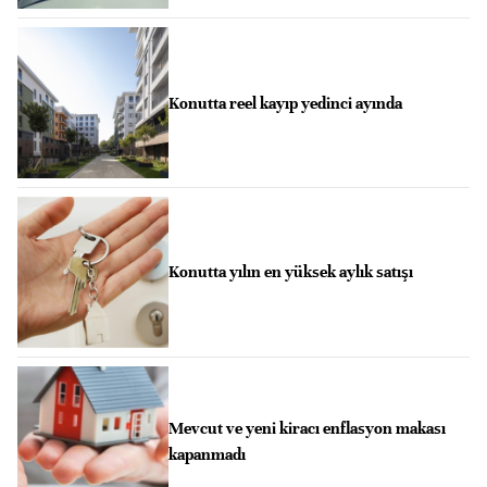
Konutta reel kayıp yedinci ayında
Konutta yılın en yüksek aylık satışı
Mevcut ve yeni kiracı enflasyon makası
kapanmadı