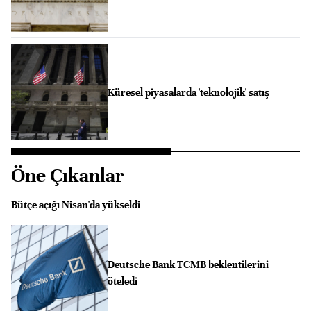
Küresel piyasalarda 'teknolojik' satış
Öne Çıkanlar
Bütçe açığı Nisan'da yükseldi
Deutsche Bank TCMB beklentilerini
öteledi