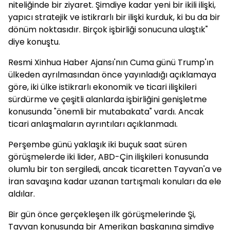
niteliğinde bir ziyaret. Şimdiye kadar yeni bir ikili ilişki,
yapıcı stratejik ve istikrarlı bir ilişki kurduk, ki bu da bir
dönüm noktasıdır. Birçok işbirliği sonucuna ulaştık"
diye konuştu.
Resmi Xinhua Haber Ajansı'nın Cuma günü Trump'ın
ülkeden ayrılmasından önce yayınladığı açıklamaya
göre, iki ülke istikrarlı ekonomik ve ticari ilişkileri
sürdürme ve çeşitli alanlarda işbirliğini genişletme
konusunda "önemli bir mutabakata" vardı. Ancak
ticari anlaşmaların ayrıntıları açıklanmadı.
Perşembe günü yaklaşık iki buçuk saat süren
görüşmelerde iki lider, ABD-Çin ilişkileri konusunda
olumlu bir ton sergiledi, ancak ticaretten Tayvan'a ve
İran savaşına kadar uzanan tartışmalı konuları da ele
aldılar.
Bir gün önce gerçekleşen ilk görüşmelerinde Şi,
Tayvan konusunda bir Amerikan başkanına şimdiye