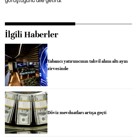
görüştüğünü dile getirdi.
İlgili Haberler
Yabancı yatırımcının tahvil alımı altı ayın
zirvesinde
Döviz mevduatları artışa geçti