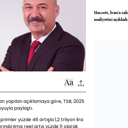
Hassett, İran'a sal
maliyetini açıkladı
ndan yapılan açıklamaya göre, TSB, 2025
yuyla paylaştı.
rimler yüzde 46 artışla 1,2 trilyon lira
ındırılmış reel artış yüzde 11 olarak