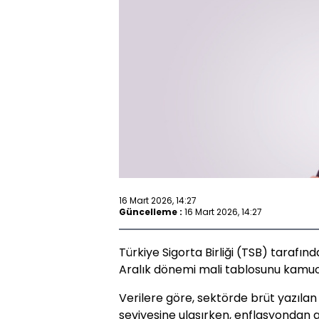
16 Mart 2026, 14:27
Güncelleme :
16 Mart 2026, 14:27
Türkiye Sigorta Birliği (TSB) tarafı
Aralık dönemi mali tablosunu kamuo
Verilere göre, sektörde brüt yazılan p
seviyesine ulaşırken, enflasyondan ar