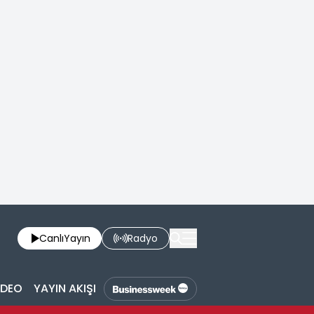
Canlı
Yayın
Radyo
İDEO
YAYIN AKIŞI