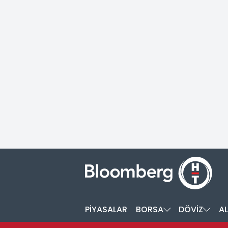
PİYASALAR
BORSA
DÖVİZ
AL