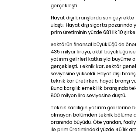
gerçekleşti.
Hayat dışı branşlarda son çeyrekte y
ulaştı. Hayat dışı sigorta pazarınd
prim üretiminin yüzde 68'i ilk 10 şirke
Sektörün finansal büyüklüğü de öne
435 milyar liraya, aktif büyüklüğü ise
yatırım gelirleri katkısıyla büyüme
gerçekleşti. Teknik kar, sektör genel
seviyesine yükseldi. Hayat dışı branşl
teknik kar üretirken, hayat branşı yüz
Buna karşılık emeklilik branşında te
800 milyon lira seviyesine düştü.
Teknik karlılığın yatırım gelirlerine
olmayan bölümden teknik bölüme akt
oranında büyüdü. Öte yandan, faaliye
ile prim üretimindeki yüzde 46'lık art