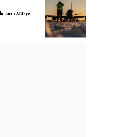
dırıların ABD'ye