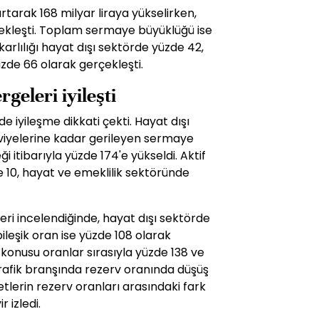
tarak 168 milyar liraya yükselirken,
çekleşti. Toplam sermaye büyüklüğü ise
karlılığı hayat dışı sektörde yüzde 42,
zde 66 olarak gerçekleşti.
rgeleri iyileşti
e iyileşme dikkati çekti. Hayat dışı
eviyelerine kadar gerileyen sermaye
ği itibarıyla yüzde 174'e yükseldi. Aktif
de 10, hayat ve emeklilik sektöründe
i incelendiğinde, hayat dışı sektörde
ileşik oran ise yüzde 108 olarak
 konusu oranlar sırasıyla yüzde 138 ve
Trafik branşında rezerv oranında düşüş
rketlerin rezerv oranları arasındaki fark
r izledi.