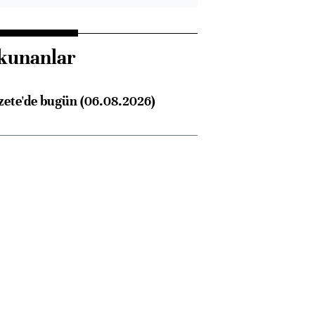
kunanlar
zete'de bugün (06.08.2026)