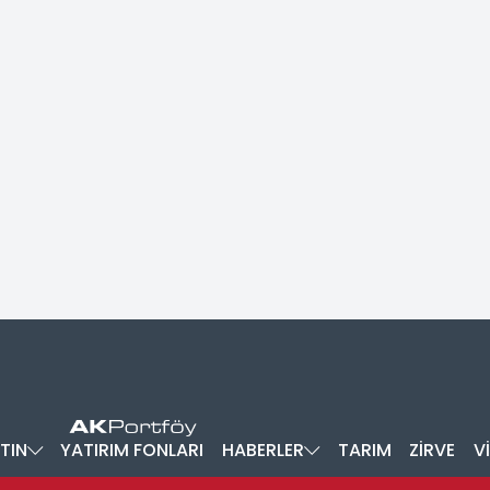
TIN
YATIRIM FONLARI
HABERLER
TARIM
ZİRVE
V