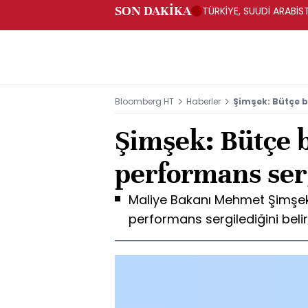
SON DAKİKA
TÜRKİYE, SUUDİ ARABİ
Bloomberg HT
Haberler
Şimşek: Bütçe b
Şimşek: Bütçe b
performans ser
Maliye Bakanı Mehmet Şimşek,
performans sergilediğini belir