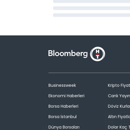
Businessweek
Kripto Fiyat
Ekonomi Haberleri
Canlı Yayı
Borsa Haberleri
Döviz Kurla
Borsa İstanbul
Altın Fiyatla
Dünya Borsaları
Dolar Kaç T