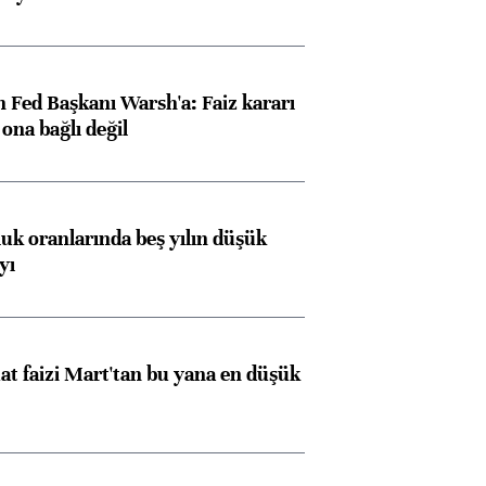
 Fed Başkanı Warsh'a: Faiz kararı
na bağlı değil
luk oranlarında beş yılın düşük
yı
t faizi Mart'tan bu yana en düşük