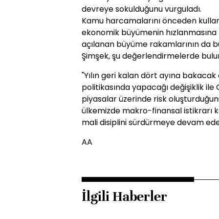
devreye sokulduğunu vurguladı.
Kamu harcamalarını önceden kullan
ekonomik büyümenin hızlanmasına ka
açılanan büyüme rakamlarının da bun
Şimşek, şu değerlendirmelerde bulu
"Yılın geri kalan dört ayına bakaca
politikasında yapacağı değişiklik ile 
piyasalar üzerinde risk oluşturduğun
ülkemizde makro-finansal istikrarı
mali disiplini sürdürmeye devam ede
AA
İlgili Haberler