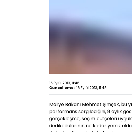
16 Eylül 2013, 11:46
Güncelleme :
16 Eylül 2013, 11:48
Maliye Bakanı Mehmet Şimşek, bu yıl
performans sergilediğini, 8 aylık gös
gerçekleşme, seçim bütçeleri uygul
dedikodularının ne kadar yersiz ol