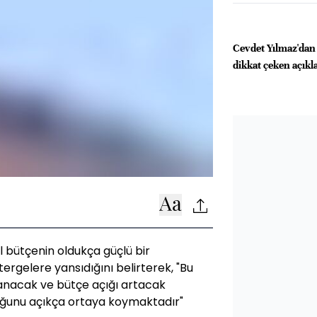
Cevdet Yılmaz'dan
dikkat çeken açık
 bütçenin oldukça güçlü bir
tergelere yansıdığını belirterek, "Bu
anacak ve bütçe açığı artacak
duğunu açıkça ortaya koymaktadır"