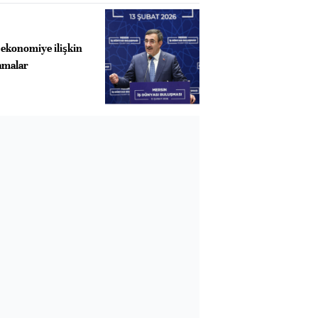
 ekonomiye ilişkin
lamalar