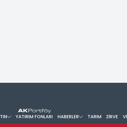
TIN
YATIRIM FONLARI
HABERLER
TARIM
ZİRVE
V