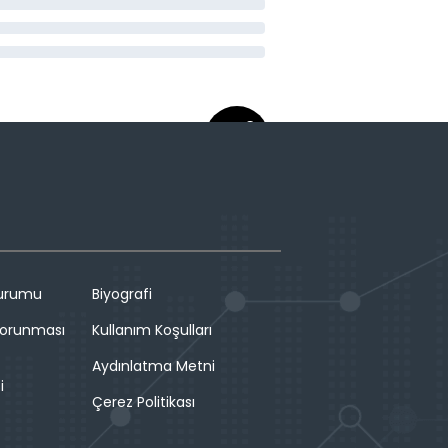
Durumu
Biyografi
 Korunması
Kullanım Koşulları
Aydınlatma Metni
i
Çerez Politikası