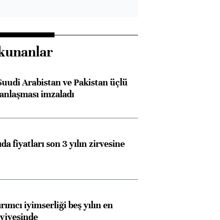
kunanlar
Suudi Arabistan ve Pakistan üçlü
anlaşması imzaladı
da fiyatları son 3 yılın zirvesine
rımcı iyimserliği beş yılın en
viyesinde