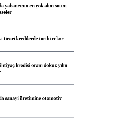
 yabancının en çok alım satım
sseler
i ticari kredilerde tarihi rekor
ihtiyaç kredisi oranı dokuz yılın
e
a sanayi üretimine otomotiv