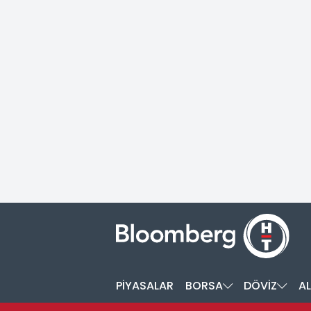
PİYASALAR
BORSA
DÖVİZ
AL