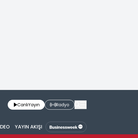
Canlı
Yayın
Radyo
İDEO
YAYIN AKIŞI