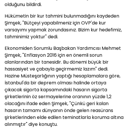
olduğunu bildirdi.
Hükümetin bir kur tahmini bulunmadığını kaydeden
Şimşek, "Bütçeyi yapabilmeniz için OVP'de kur
varsayımı yapmak zorundasınız. Bizim kur hedefimiz,
tahminimiz yoktur" dedi.
Ekonomiden Sorumlu Başbakan Yardımcısı Mehmet
Şimşek, "Enflasyon 2016 için en önemli sorun
alanlarından bir tanesidir. Bu dönemi büyük bir
hassasiyet ve çabayla geçirmemiz lazım" dedi.
Hazine Müsteşarlığının yaptığı hesaplamalara göre,
İstanbul'da bir deprem olması halinde ortaya
çıkacak sigorta kapsamındaki hasarın sigorta
şirketlerinin öz sermayelerine oranının yüzde 1,2
olacağını ifade eden Şimşek, "Çünkü geri kalan
hasarın tamamı dünyanın önde gelen reasürans
şirketlerinden elde edilen teminatlarla koruma altına
alınmıştır" diye konuştu.