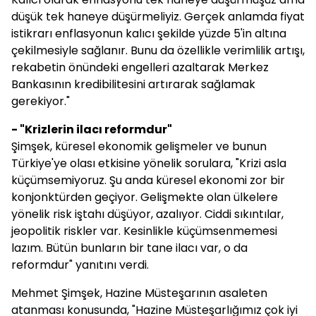
düşük tek haneye düşürmeliyiz. Gerçek anlamda fiyat
istikrarı enflasyonun kalıcı şekilde yüzde 5'in altına
çekilmesiyle sağlanır. Bunu da özellikle verimlilik artışı,
rekabetin önündeki engelleri azaltarak Merkez
Bankasının kredibilitesini artırarak sağlamak
gerekiyor."
- "Krizlerin ilacı reformdur"
Şimşek, küresel ekonomik gelişmeler ve bunun
Türkiye'ye olası etkisine yönelik sorulara, "Krizi asla
küçümsemiyoruz. Şu anda küresel ekonomi zor bir
konjonktürden geçiyor. Gelişmekte olan ülkelere
yönelik risk iştahı düşüyor, azalıyor. Ciddi sıkıntılar,
jeopolitik riskler var. Kesinlikle küçümsenmemesi
lazım. Bütün bunların bir tane ilacı var, o da
reformdur" yanıtını verdi.
Mehmet Şimşek, Hazine Müsteşarının asaleten
atanması konusunda, "Hazine Müsteşarlığımız çok iyi