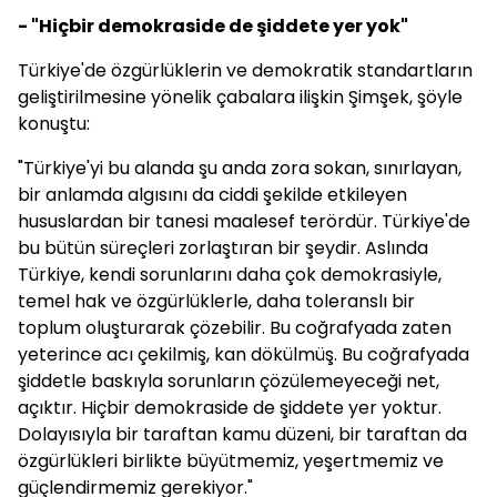
- "Hiçbir demokraside de şiddete yer yok"
Türkiye'de özgürlüklerin ve demokratik standartların
geliştirilmesine yönelik çabalara ilişkin Şimşek, şöyle
konuştu:
"Türkiye'yi bu alanda şu anda zora sokan, sınırlayan,
bir anlamda algısını da ciddi şekilde etkileyen
hususlardan bir tanesi maalesef terördür. Türkiye'de
bu bütün süreçleri zorlaştıran bir şeydir. Aslında
Türkiye, kendi sorunlarını daha çok demokrasiyle,
temel hak ve özgürlüklerle, daha toleranslı bir
toplum oluşturarak çözebilir. Bu coğrafyada zaten
yeterince acı çekilmiş, kan dökülmüş. Bu coğrafyada
şiddetle baskıyla sorunların çözülemeyeceği net,
açıktır. Hiçbir demokraside de şiddete yer yoktur.
Dolayısıyla bir taraftan kamu düzeni, bir taraftan da
özgürlükleri birlikte büyütmemiz, yeşertmemiz ve
güçlendirmemiz gerekiyor."