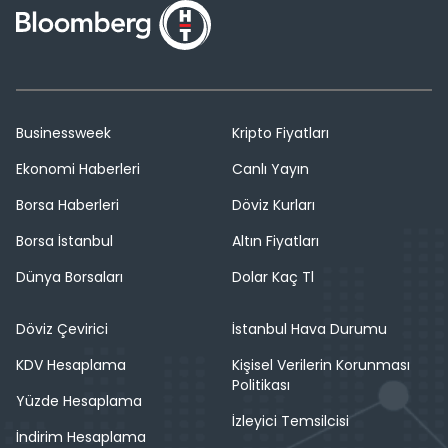
Businessweek
Kripto Fiyatları
Ekonomi Haberleri
Canlı Yayın
Borsa Haberleri
Döviz Kurları
Borsa İstanbul
Altın Fiyatları
Dünya Borsaları
Dolar Kaç Tl
Döviz Çevirici
İstanbul Hava Durumu
KDV Hesaplama
Kişisel Verilerin Korunması
Politikası
Yüzde Hesaplama
İzleyici Temsilcisi
İndirim Hesaplama