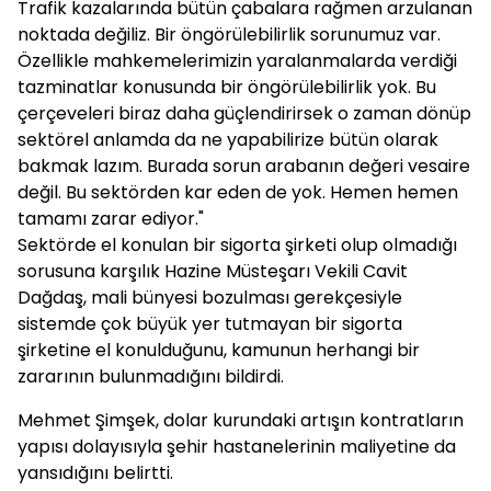
Trafik kazalarında bütün çabalara rağmen arzulanan
noktada değiliz. Bir öngörülebilirlik sorunumuz var.
Özellikle mahkemelerimizin yaralanmalarda verdiği
tazminatlar konusunda bir öngörülebilirlik yok. Bu
çerçeveleri biraz daha güçlendirirsek o zaman dönüp
sektörel anlamda da ne yapabilirize bütün olarak
bakmak lazım. Burada sorun arabanın değeri vesaire
değil. Bu sektörden kar eden de yok. Hemen hemen
tamamı zarar ediyor."
Sektörde el konulan bir sigorta şirketi olup olmadığı
sorusuna karşılık Hazine Müsteşarı Vekili Cavit
Dağdaş, mali bünyesi bozulması gerekçesiyle
sistemde çok büyük yer tutmayan bir sigorta
şirketine el konulduğunu, kamunun herhangi bir
zararının bulunmadığını bildirdi.
Mehmet Şimşek, dolar kurundaki artışın kontratların
yapısı dolayısıyla şehir hastanelerinin maliyetine da
yansıdığını belirtti.