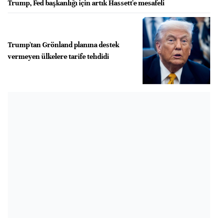
Trump, Fed başkanlığı için artık Hassett'e mesafeli
Trump'tan Grönland planına destek
vermeyen ülkelere tarife tehdidi