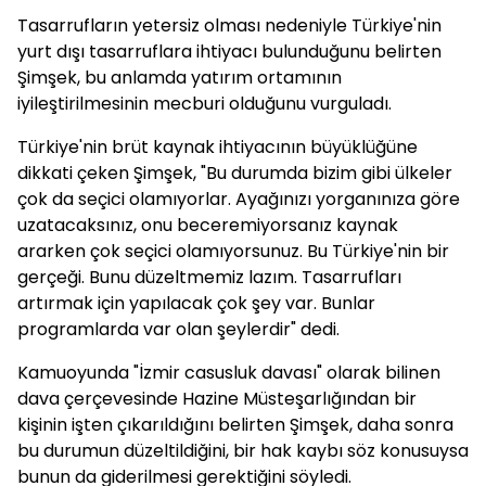
Tasarrufların yetersiz olması nedeniyle Türkiye'nin
yurt dışı tasarruflara ihtiyacı bulunduğunu belirten
Şimşek, bu anlamda yatırım ortamının
iyileştirilmesinin mecburi olduğunu vurguladı.
Türkiye'nin brüt kaynak ihtiyacının büyüklüğüne
dikkati çeken Şimşek, "Bu durumda bizim gibi ülkeler
çok da seçici olamıyorlar. Ayağınızı yorganınıza göre
uzatacaksınız, onu beceremiyorsanız kaynak
ararken çok seçici olamıyorsunuz. Bu Türkiye'nin bir
gerçeği. Bunu düzeltmemiz lazım. Tasarrufları
artırmak için yapılacak çok şey var. Bunlar
programlarda var olan şeylerdir" dedi.
Kamuoyunda "İzmir casusluk davası" olarak bilinen
dava çerçevesinde Hazine Müsteşarlığından bir
kişinin işten çıkarıldığını belirten Şimşek, daha sonra
bu durumun düzeltildiğini, bir hak kaybı söz konusuysa
bunun da giderilmesi gerektiğini söyledi.