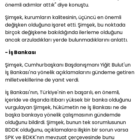
önemli adımlar attık" diye konuştu.
Şimşek, kurumların kalitesinin, üçüncü en önemli
değişken olduğuna işaret etti. Şimşek, bu noktada
birçok değişkene bakıldığında ilerleme olduğunu
ancak arzuladıkları yerde bulunmadıklarını anlattı.
- İş Bankası
Şimşek, Cumhurbaşkanı Başdanışmanı Yiğit Bulut'un
İş Bankası'na yönelik açıklamalarını gündeme getiren
milletvekillerine de yanıt verdi.
İş Bankası'nın, Türkiye'nin en başarılı, en önemli,
içeride ve dışarıda itibarı yüksek bir banka olduğunu
vurgulayan Şimşek, hükümetin ne İş Bankası ne de
başka bankaya yönelik çalışmasının gündemde
olduğunu bildirdi. Şimşek, bunun tek sorumlusunun
BDDK olduğunu, açıklamalara ilişkin bir sorun varsa
SPK ve BDKK'nın mevzuat çerçevesinde bunu