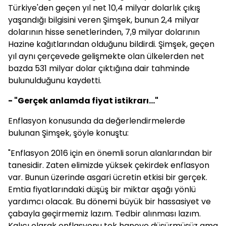
Türkiye'den geçen yıl net 10,4 milyar dolarlık çıkış
yaşandığı bilgisini veren Şimşek, bunun 2,4 milyar
dolarının hisse senetlerinden, 7,9 milyar dolarının
Hazine kağıtlarından olduğunu bildirdi. Şimşek, geçen
yıl aynı çerçevede gelişmekte olan ülkelerden net
bazda 531 milyar dolar çıktığına dair tahminde
bulunulduğunu kaydetti.
- "Gerçek anlamda fiyat istikrarı..."
Enflasyon konusunda da değerlendirmelerde
bulunan Şimşek, şöyle konuştu:
"Enflasyon 2016 için en önemli sorun alanlarından bir
tanesidir. Zaten elimizde yüksek çekirdek enflasyon
var. Bunun üzerinde asgari ücretin etkisi bir gerçek.
Emtia fiyatlarındaki düşüş bir miktar aşağı yönlü
yardımcı olacak. Bu dönemi büyük bir hassasiyet ve
çabayla geçirmemiz lazım. Tedbir alınması lazım.
Kalıcı olarak enflasyonu tek haneye düşürmüşüz ama