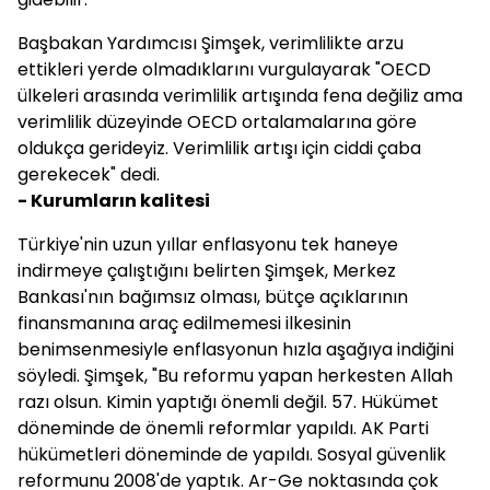
Başbakan Yardımcısı Şimşek, verimlilikte arzu
ettikleri yerde olmadıklarını vurgulayarak "OECD
ülkeleri arasında verimlilik artışında fena değiliz ama
verimlilik düzeyinde OECD ortalamalarına göre
oldukça gerideyiz. Verimlilik artışı için ciddi çaba
gerekecek" dedi.
- Kurumların kalitesi
Türkiye'nin uzun yıllar enflasyonu tek haneye
indirmeye çalıştığını belirten Şimşek, Merkez
Bankası'nın bağımsız olması, bütçe açıklarının
finansmanına araç edilmemesi ilkesinin
benimsenmesiyle enflasyonun hızla aşağıya indiğini
söyledi. Şimşek, "Bu reformu yapan herkesten Allah
razı olsun. Kimin yaptığı önemli değil. 57. Hükümet
döneminde de önemli reformlar yapıldı. AK Parti
hükümetleri döneminde de yapıldı. Sosyal güvenlik
reformunu 2008'de yaptık. Ar-Ge noktasında çok