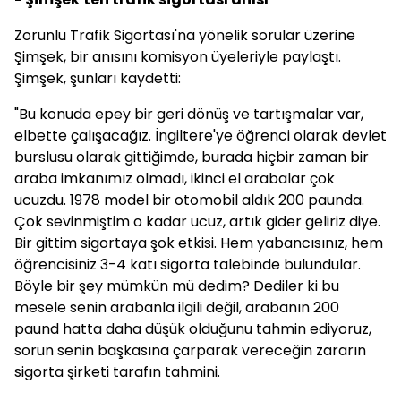
Zorunlu Trafik Sigortası'na yönelik sorular üzerine
Şimşek, bir anısını komisyon üyeleriyle paylaştı.
Şimşek, şunları kaydetti:
"Bu konuda epey bir geri dönüş ve tartışmalar var,
elbette çalışacağız. İngiltere'ye öğrenci olarak devlet
burslusu olarak gittiğimde, burada hiçbir zaman bir
araba imkanımız olmadı, ikinci el arabalar çok
ucuzdu. 1978 model bir otomobil aldık 200 paunda.
Çok sevinmiştim o kadar ucuz, artık gider geliriz diye.
Bir gittim sigortaya şok etkisi. Hem yabancısınız, hem
öğrencisiniz 3-4 katı sigorta talebinde bulundular.
Böyle bir şey mümkün mü dedim? Dediler ki bu
mesele senin arabanla ilgili değil, arabanın 200
paund hatta daha düşük olduğunu tahmin ediyoruz,
sorun senin başkasına çarparak vereceğin zararın
sigorta şirketi tarafın tahmini.