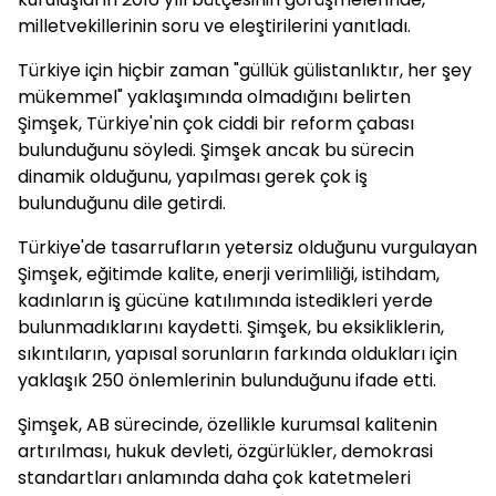
milletvekillerinin soru ve eleştirilerini yanıtladı.
Türkiye için hiçbir zaman "güllük gülistanlıktır, her şey
mükemmel" yaklaşımında olmadığını belirten
Şimşek, Türkiye'nin çok ciddi bir reform çabası
bulunduğunu söyledi. Şimşek ancak bu sürecin
dinamik olduğunu, yapılması gerek çok iş
bulunduğunu dile getirdi.
Türkiye'de tasarrufların yetersiz olduğunu vurgulayan
Şimşek, eğitimde kalite, enerji verimliliği, istihdam,
kadınların iş gücüne katılımında istedikleri yerde
bulunmadıklarını kaydetti. Şimşek, bu eksikliklerin,
sıkıntıların, yapısal sorunların farkında oldukları için
yaklaşık 250 önlemlerinin bulunduğunu ifade etti.
Şimşek, AB sürecinde, özellikle kurumsal kalitenin
artırılması, hukuk devleti, özgürlükler, demokrasi
standartları anlamında daha çok katetmeleri