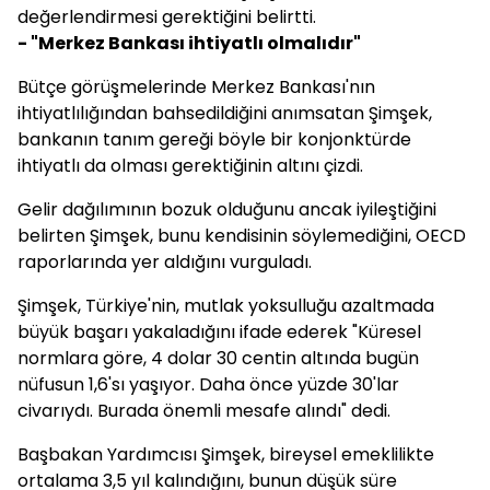
değerlendirmesi gerektiğini belirtti.
- "Merkez Bankası ihtiyatlı olmalıdır"
Bütçe görüşmelerinde Merkez Bankası'nın
ihtiyatlılığından bahsedildiğini anımsatan Şimşek,
bankanın tanım gereği böyle bir konjonktürde
ihtiyatlı da olması gerektiğinin altını çizdi.
Gelir dağılımının bozuk olduğunu ancak iyileştiğini
belirten Şimşek, bunu kendisinin söylemediğini, OECD
raporlarında yer aldığını vurguladı.
Şimşek, Türkiye'nin, mutlak yoksulluğu azaltmada
büyük başarı yakaladığını ifade ederek "Küresel
normlara göre, 4 dolar 30 centin altında bugün
nüfusun 1,6'sı yaşıyor. Daha önce yüzde 30'lar
civarıydı. Burada önemli mesafe alındı" dedi.
Başbakan Yardımcısı Şimşek, bireysel emeklilikte
ortalama 3,5 yıl kalındığını, bunun düşük süre