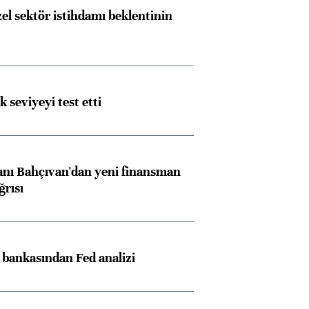
el sektör istihdamı beklentinin
ik seviyeyi test etti
nı Bahçıvan'dan yeni finansman
ğrısı
z bankasından Fed analizi