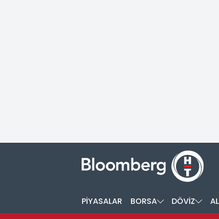
PİYASALAR
BORSA
DÖVİZ
AL