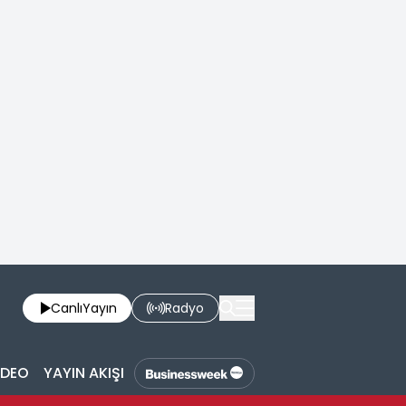
Canlı
Yayın
Radyo
İDEO
YAYIN AKIŞI