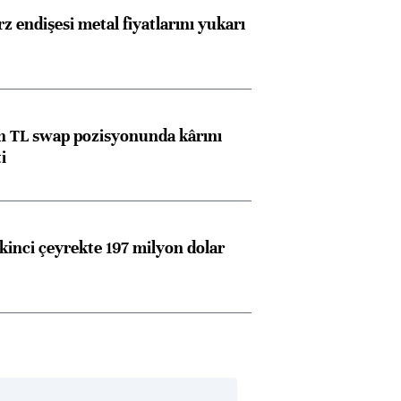
z endişesi metal fiyatlarını yukarı
 TL swap pozisyonunda kârını
i
kinci çeyrekte 197 milyon dolar