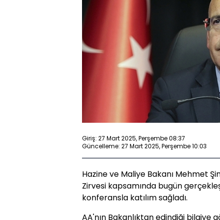
Giriş: 27 Mart 2025, Perşembe 08:37
Güncelleme: 27 Mart 2025, Perşembe 10:03
Hazine ve Maliye Bakanı Mehmet Şim
Zirvesi kapsamında bugün gerçekleşt
konferansla katılım sağladı.
AA'nın Bakanlıktan edindiği bilgiye 