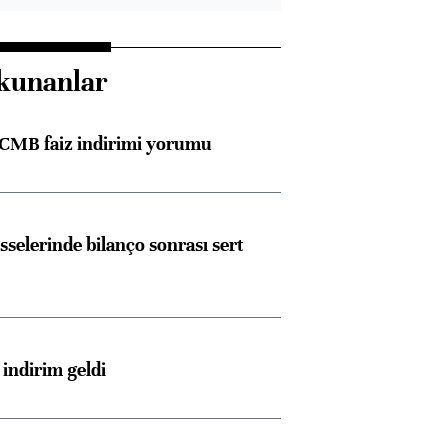
kunanlar
TCMB faiz indirimi yorumu
sselerinde bilanço sonrası sert
indirim geldi