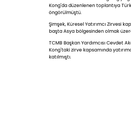
Kong'da düzenlenen toplantıya Türki
öngörülmüştü.
Şimşek, Küresel Yatırımcı Zirvesi k
başta Asya bölgesinden olmak üzere 
TCMB Başkan Yardımcısı Cevdet A
Kong'taki zirve kapsamında yatırımc
katılmıştı.