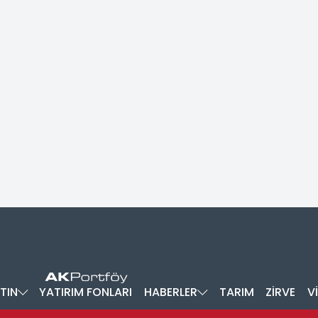
TIN
YATIRIM FONLARI
HABERLER
TARIM
ZİRVE
V