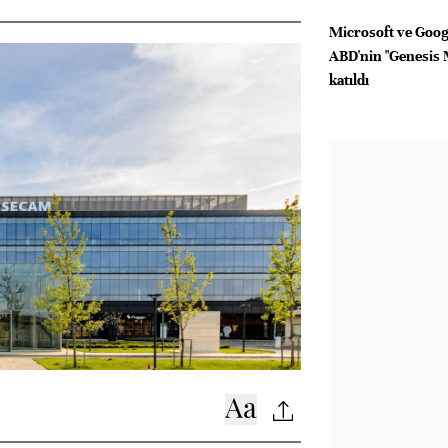
Microsoft ve Googl
ABD'nin "Genesis 
katıldı