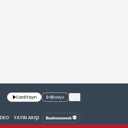
Canlı
Yayın
Radyo
İDEO
YAYIN AKIŞI