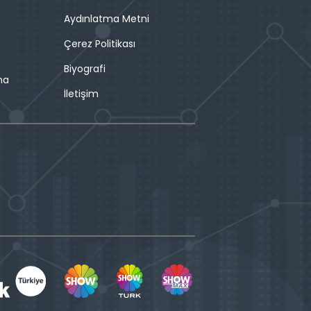
Aydınlatma Metni
Çerez Politikası
Biyografi
ma
İletişim