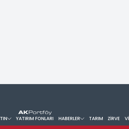
TIN
YATIRIM FONLARI
HABERLER
TARIM
ZİRVE
V