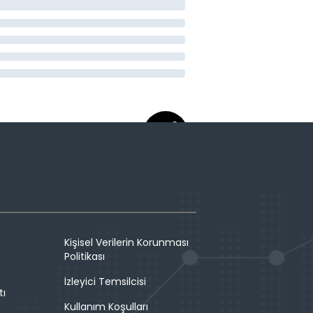
Kişisel Verilerin Korunması
Politikası
İzleyici Temsilcisi
tı
Kullanım Koşulları