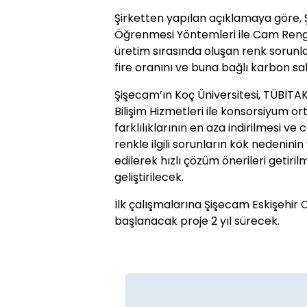
Şirketten yapılan açıklamaya göre,
Öğrenmesi Yöntemleri ile Cam Reng
üretim sırasında oluşan renk sorunla
fire oranını ve buna bağlı karbon sa
Şişecam’ın Koç Üniversitesi, TÜBİTA
Bilişim Hizmetleri ile konsorsiyum o
farklılıklarının en aza indirilmesi
renkle ilgili sorunların kök nedenini
edilerek hızlı çözüm önerileri getiri
geliştirilecek.
İlk çalışmalarına Şişecam Eskişehir 
başlanacak proje 2 yıl sürecek.