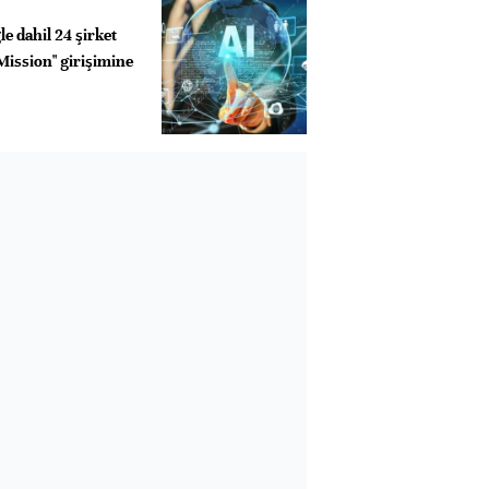
e dahil 24 şirket
Mission" girişimine