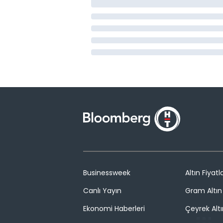
Businessweek
Altın Fiyatla
Canlı Yayın
Gram Altın 
Ekonomi Haberleri
Çeyrek Altı