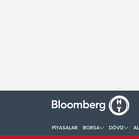
PİYASALAR
BORSA
DÖVİZ
AL