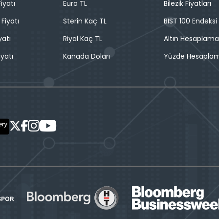
iyatı
Euro TL
Bilezik Fiyatları
 Fiyatı
Sterin Kaç TL
BIST 100 Endeksi
yatı
Riyal Kaç TL
Altın Hesaplama
iyatı
Kanada Doları
Yüzde Hesapla