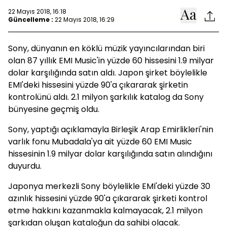
22 Mayıs 2018, 16:18
Güncelleme :
22 Mayıs 2018, 16:29
Sony, dünyanın en köklü müzik yayıncılarından biri
olan 87 yıllık EMI Music'in yüzde 60 hissesini 1.9 milyar
dolar karşılığında satın aldı. Japon şirket böylelikle
EMI'deki hissesini yüzde 90'a çıkararak şirketin
kontrolünü aldı. 2.1 milyon şarkılık katalog da Sony
bünyesine geçmiş oldu.
Sony, yaptığı açıklamayla Birleşik Arap Emirlikleri'nin
varlık fonu Mubadala'ya ait yüzde 60 EMI Music
hissesinin 1.9 milyar dolar karşılığında satın alındığını
duyurdu.
Japonya merkezli Sony böylelikle EMI'deki yüzde 30
azınlık hissesini yüzde 90'a çıkararak şirketi kontrol
etme hakkını kazanmakla kalmayacak, 2.1 milyon
şarkıdan oluşan kataloğun da sahibi olacak.