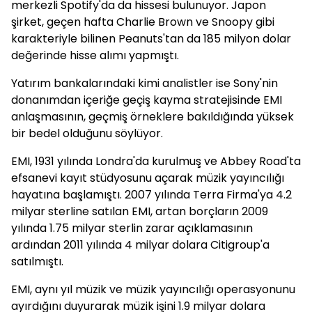
merkezli Spotify'da da hissesi bulunuyor. Japon
şirket, geçen hafta Charlie Brown ve Snoopy gibi
karakteriyle bilinen Peanuts'tan da 185 milyon dolar
değerinde hisse alımı yapmıştı.
Yatırım bankalarındaki kimi analistler ise Sony'nin
donanımdan içeriğe geçiş kayma stratejisinde EMI
anlaşmasının, geçmiş örneklere bakıldığında yüksek
bir bedel olduğunu söylüyor.
EMI, 1931 yılında Londra'da kurulmuş ve Abbey Road'ta
efsanevi kayıt stüdyosunu açarak müzik yayıncılığı
hayatına başlamıştı. 2007 yılında Terra Firma'ya 4.2
milyar sterline satılan EMI, artan borçların 2009
yılında 1.75 milyar sterlin zarar açıklamasının
ardından 2011 yılında 4 milyar dolara Citigroup'a
satılmıştı.
EMI, aynı yıl müzik ve müzik yayıncılığı operasyonunu
ayırdığını duyurarak müzik işini 1.9 milyar dolara