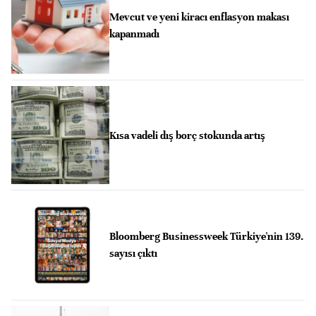
Mevcut ve yeni kiracı enflasyon makası
kapanmadı
Kısa vadeli dış borç stokunda artış
Bloomberg Businessweek Türkiye'nin 139.
sayısı çıktı