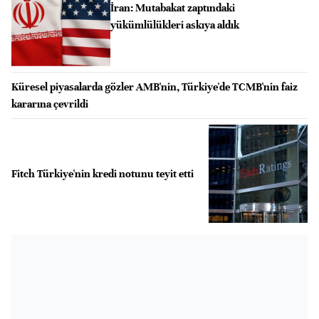
İran: Mutabakat zaptındaki
yükümlülükleri askıya aldık
Küresel piyasalarda gözler AMB'nin, Türkiye'de TCMB'nin faiz
kararına çevrildi
Fitch Türkiye'nin kredi notunu teyit etti