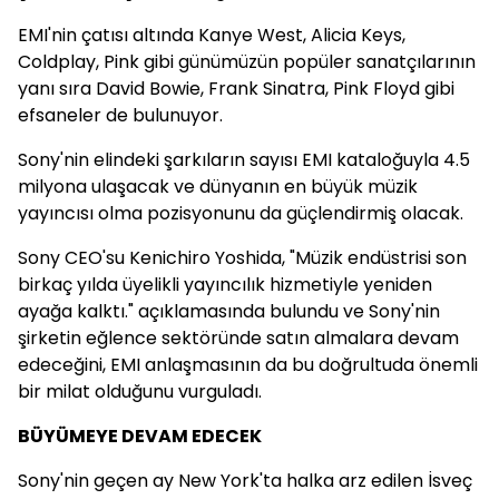
EMI'nin çatısı altında Kanye West, Alicia Keys,
Coldplay, Pink gibi günümüzün popüler sanatçılarının
yanı sıra David Bowie, Frank Sinatra, Pink Floyd gibi
efsaneler de bulunuyor.
Sony'nin elindeki şarkıların sayısı EMI kataloğuyla 4.5
milyona ulaşacak ve dünyanın en büyük müzik
yayıncısı olma pozisyonunu da güçlendirmiş olacak.
Sony CEO'su Kenichiro Yoshida, "Müzik endüstrisi son
birkaç yılda üyelikli yayıncılık hizmetiyle yeniden
ayağa kalktı." açıklamasında bulundu ve Sony'nin
şirketin eğlence sektöründe satın almalara devam
edeceğini, EMI anlaşmasının da bu doğrultuda önemli
bir milat olduğunu vurguladı.
BÜYÜMEYE DEVAM EDECEK
Sony'nin geçen ay New York'ta halka arz edilen İsveç