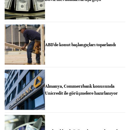
ABD'de konut başlangıçları toparlandı
Almanya, Commerzbank konusunda
Unicredit ile görüşmelere hazırlanıyor