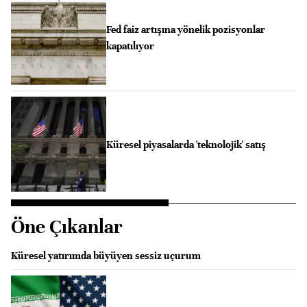
Fed faiz artışına yönelik pozisyonlar
kapatılıyor
Küresel piyasalarda 'teknolojik' satış
Öne Çıkanlar
Küresel yatırımda büyüyen sessiz uçurum