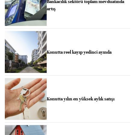
Bankacılık sektörü toplam mevduatında
artış
Konutta reel kayıp yedinci ayında
Konutta yılın en yüksek aylık satışı