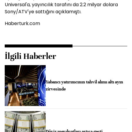
Universal'a, yayıncılık tarafını da 2.2 milyar dolara
Sony/ATV'ye sattığını açıklamıştı.
Haberturk.com
İlgili Haberler
Yabancı yatırımcının tahvil alımı altı ayın
zirvesinde
Döviz mevduatları artışa geçti