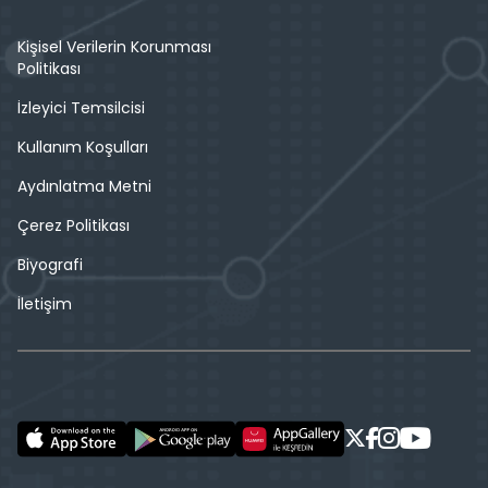
Kişisel Verilerin Korunması
Politikası
İzleyici Temsilcisi
Kullanım Koşulları
Aydınlatma Metni
Çerez Politikası
Biyografi
İletişim