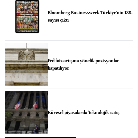
Bloomberg Businessweek Türkiye'nin 139.
sayısı çıktı
Fed faiz artışına yönelik pozisyonlar
kapatılıyor
Küresel piyasalarda 'teknolojik' satış