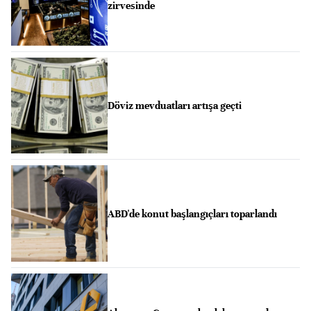
zirvesinde
Döviz mevduatları artışa geçti
ABD'de konut başlangıçları toparlandı