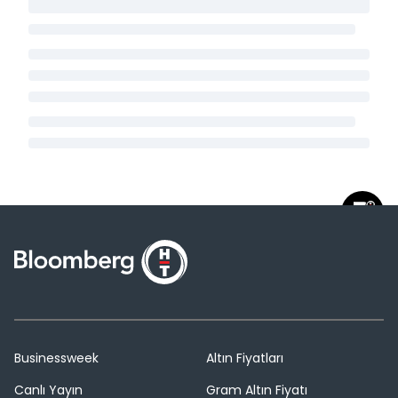
Businessweek
Altın Fiyatları
Canlı Yayın
Gram Altın Fiyatı