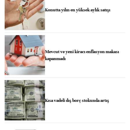
Konutta yılın en yüksek aylık satışı
Mevcut ve yeni kiracı enflasyon makası
kapanmadı
Kısa vadeli dış borç stokunda artış