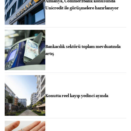
Almanya, Commerzbank konusunda
Unicredit ile görüşmelere hazırlanıyor
Bankacılık sektörü toplam mevduatında
artış
Konutta reel kayıp yedinci ayında