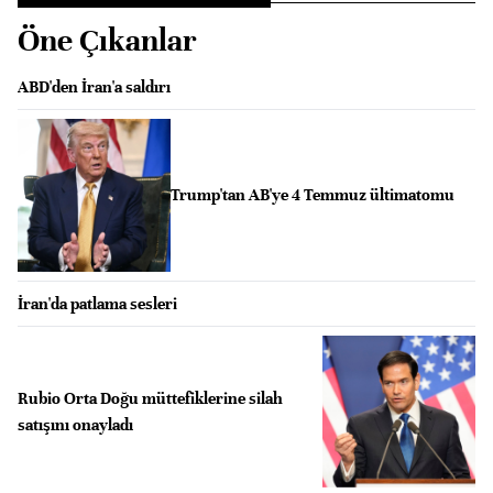
Öne Çıkanlar
ABD'den İran'a saldırı
Trump'tan AB'ye 4 Temmuz ültimatomu
İran'da patlama sesleri
Rubio Orta Doğu müttefiklerine silah
satışını onayladı