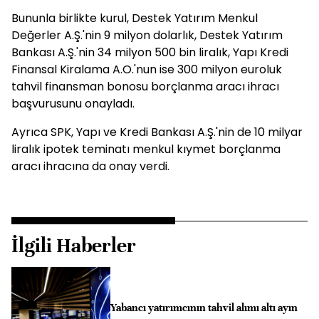
Bununla birlikte kurul, Destek Yatırım Menkul
Değerler A.Ş.'nin 9 milyon dolarlık, Destek Yatırım
Bankası A.Ş.'nin 34 milyon 500 bin liralık, Yapı Kredi
Finansal Kiralama A.O.'nun ise 300 milyon euroluk
tahvil finansman bonosu borçlanma aracı ihracı
başvurusunu onayladı.
Ayrıca SPK, Yapı ve Kredi Bankası A.Ş.'nin de 10 milyar
liralık ipotek teminatı menkul kıymet borçlanma
aracı ihracına da onay verdi.
İlgili Haberler
Yabancı yatırımcının tahvil alımı altı ayın