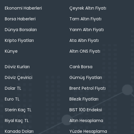
Ekonomi Haberleri
Çeyrek Altın Fiyatı
Borsa Haberleri
Tam Altın Fiyatı
Dünya Borsaları
Yarım Altın Fiyatı
Kripto Fiyatları
Ata Altın Fiyatı
Künye
Altın ONS Fiyatı
Döviz Kurları
Canlı Borsa
Döviz Çevirici
Gümüş Fiyatları
Dolar TL
Brent Petrol Fiyatı
Euro TL
Bilezik Fiyatları
Sterin Kaç TL
BIST 100 Endeksi
Riyal Kaç TL
Altın Hesaplama
Kanada Doları
Yüzde Hesaplama