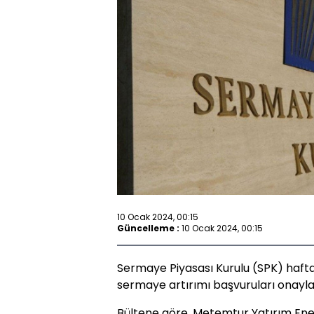
10 Ocak 2024, 00:15
Güncelleme :
10 Ocak 2024, 00:15
Sermaye Piyasası Kurulu (SPK) haftal
sermaye artırımı başvuruları onayla
Bültene göre, Metemtur Yatırım Enerj