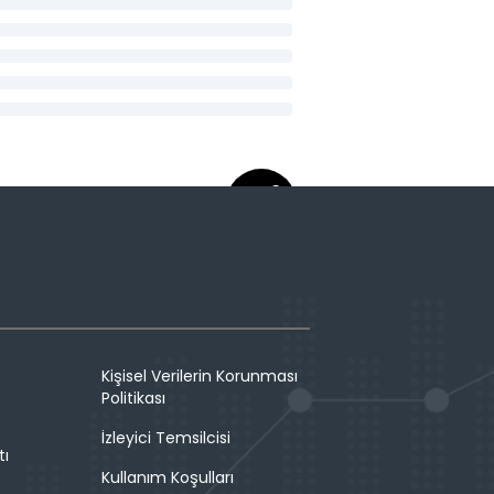
Kişisel Verilerin Korunması
Politikası
İzleyici Temsilcisi
tı
Kullanım Koşulları