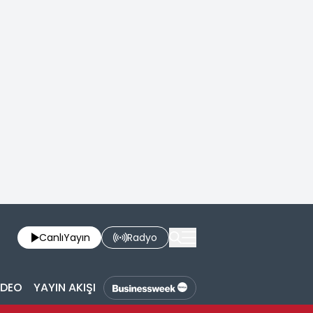
Canlı
Yayın
Radyo
İDEO
YAYIN AKIŞI