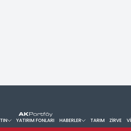
TIN
YATIRIM FONLARI
HABERLER
TARIM
ZİRVE
V