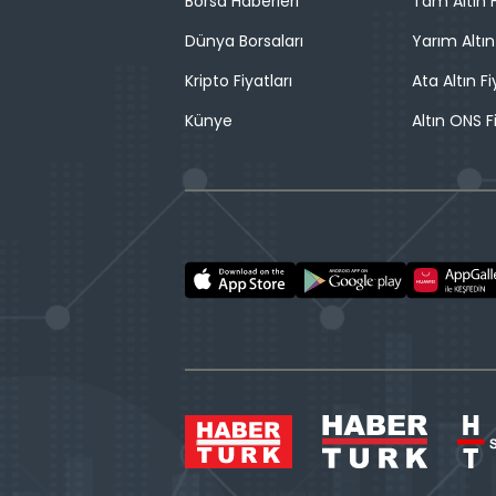
Borsa Haberleri
Tam Altın F
Dünya Borsaları
Yarım Altın
Kripto Fiyatları
Ata Altın Fi
Künye
Altın ONS F