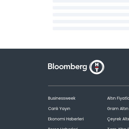
Businessweek
Altın Fiyatla
Canlı Yayın
Gram Altın 
Ekonomi Haberleri
Çeyrek Altı