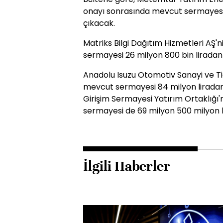
onayı sonrasında mevcut sermayesi 
çıkacak.
Matriks Bilgi Dağıtım Hizmetleri AŞ
sermayesi 26 milyon 800 bin liradan 
Anadolu Isuzu Otomotiv Sanayi ve Ti
mevcut sermayesi 84 milyon liradan 
Girişim Sermayesi Yatırım Ortaklığı'
sermayesi de 69 milyon 500 milyon li
İlgili Haberler