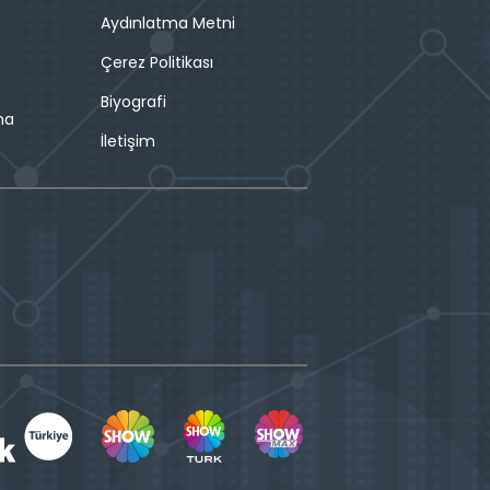
Aydınlatma Metni
Çerez Politikası
Biyografi
ma
İletişim