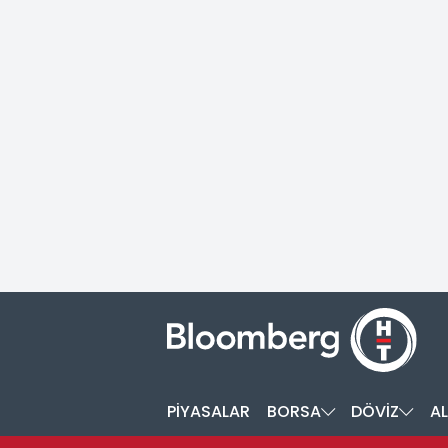
PİYASALAR
BORSA
DÖVİZ
AL