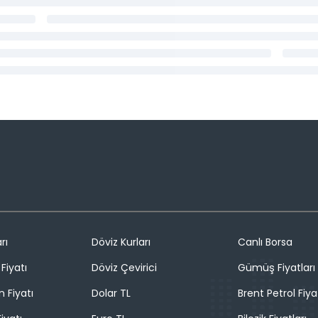
rı
Döviz Kurları
Canlı Borsa
Fiyatı
Döviz Çevirici
Gümüş Fiyatları
n Fiyatı
Dolar TL
Brent Petrol Fiya