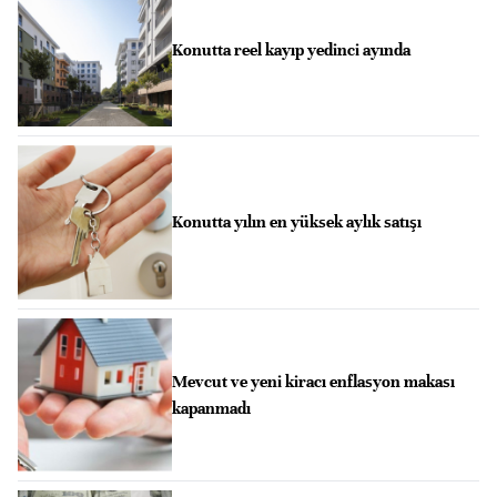
Konutta reel kayıp yedinci ayında
Konutta yılın en yüksek aylık satışı
Mevcut ve yeni kiracı enflasyon makası
kapanmadı