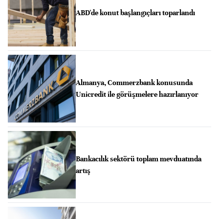
ABD'de konut başlangıçları toparlandı
Almanya, Commerzbank konusunda
Unicredit ile görüşmelere hazırlanıyor
Bankacılık sektörü toplam mevduatında
artış