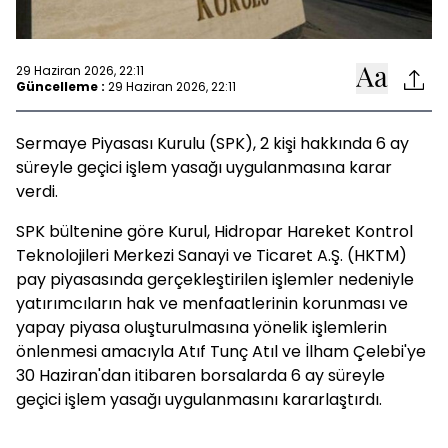
29 Haziran 2026, 22:11
Güncelleme :
29 Haziran 2026, 22:11
Sermaye Piyasası Kurulu (SPK), 2 kişi hakkında 6 ay
süreyle geçici işlem yasağı uygulanmasına karar
verdi.
SPK bültenine göre Kurul, Hidropar Hareket Kontrol
Teknolojileri Merkezi Sanayi ve Ticaret A.Ş. (HKTM)
pay piyasasında gerçekleştirilen işlemler nedeniyle
yatırımcıların hak ve menfaatlerinin korunması ve
yapay piyasa oluşturulmasına yönelik işlemlerin
önlenmesi amacıyla Atıf Tunç Atıl ve İlham Çelebi'ye
30 Haziran'dan itibaren borsalarda 6 ay süreyle
geçici işlem yasağı uygulanmasını kararlaştırdı.