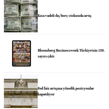
Kısa vadeli dış borç stokunda artış
Bloomberg Businessweek Türkiye'nin 139.
sayısı çıktı
Fed faiz artışına yönelik pozisyonlar
kapatılıyor