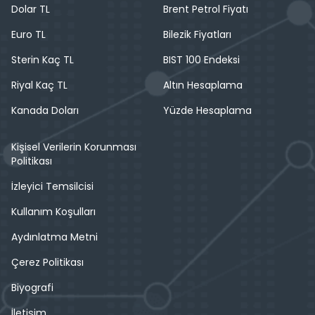
Dolar TL
Brent Petrol Fiyatı
Euro TL
Bilezik Fiyatları
Sterin Kaç TL
BIST 100 Endeksi
Riyal Kaç TL
Altın Hesaplama
Kanada Doları
Yüzde Hesaplama
Kişisel Verilerin Korunması
Politikası
İzleyici Temsilcisi
Kullanım Koşulları
Aydınlatma Metni
Çerez Politikası
Biyografi
İletişim