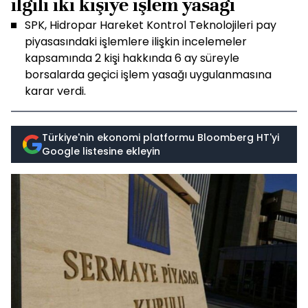
ilgili iki kişiye işlem yasağı
SPK, Hidropar Hareket Kontrol Teknolojileri pay
piyasasındaki işlemlere ilişkin incelemeler
kapsamında 2 kişi hakkında 6 ay süreyle
borsalarda geçici işlem yasağı uygulanmasına
karar verdi.
Türkiye'nin ekonomi platformu Bloomberg HT'yi
Google listesine ekleyin