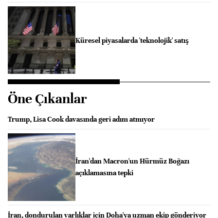
Küresel piyasalarda 'teknolojik' satış
Öne Çıkanlar
Trump, Lisa Cook davasında geri adım atmıyor
İran'dan Macron'un Hürmüz Boğazı
açıklamasına tepki
İran, dondurulan varlıklar için Doha'ya uzman ekip gönderiyor