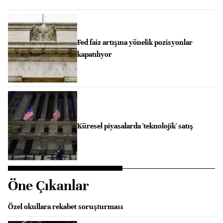
Fed faiz artışına yönelik pozisyonlar
kapatılıyor
Küresel piyasalarda 'teknolojik' satış
Öne Çıkanlar
Özel okullara rekabet soruşturması