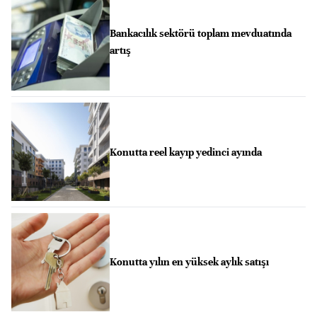
Bankacılık sektörü toplam mevduatında
artış
Konutta reel kayıp yedinci ayında
Konutta yılın en yüksek aylık satışı