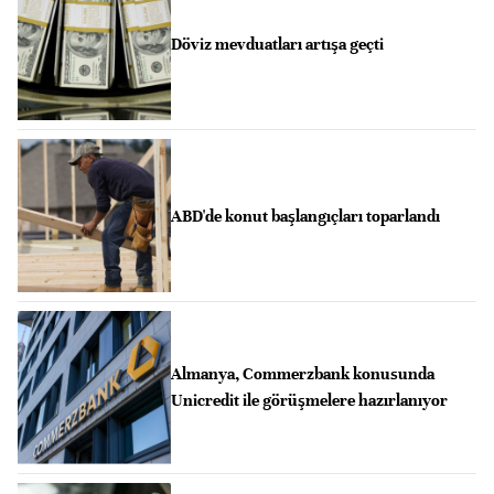
Döviz mevduatları artışa geçti
ABD'de konut başlangıçları toparlandı
Almanya, Commerzbank konusunda
Unicredit ile görüşmelere hazırlanıyor