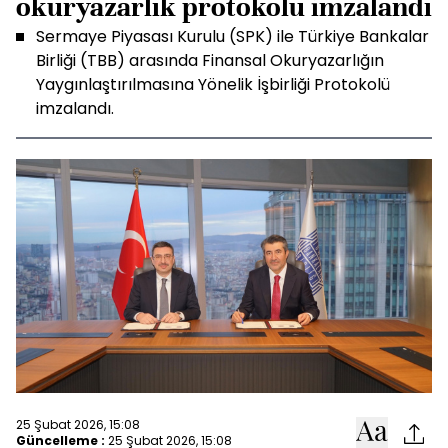
okuryazarlık protokolü imzalandı
Sermaye Piyasası Kurulu (SPK) ile Türkiye Bankalar
Birliği (TBB) arasında Finansal Okuryazarlığın
Yaygınlaştırılmasına Yönelik İşbirliği Protokolü
imzalandı.
25 Şubat 2026, 15:08
Güncelleme :
25 Şubat 2026, 15:08