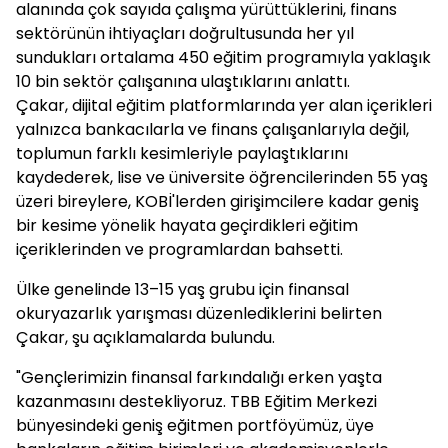
alanında çok sayıda çalışma yürüttüklerini, finans
sektörünün ihtiyaçları doğrultusunda her yıl
sundukları ortalama 450 eğitim programıyla yaklaşık
10 bin sektör çalışanına ulaştıklarını anlattı.
Çakar, dijital eğitim platformlarında yer alan içerikleri
yalnızca bankacılarla ve finans çalışanlarıyla değil,
toplumun farklı kesimleriyle paylaştıklarını
kaydederek, lise ve üniversite öğrencilerinden 55 yaş
üzeri bireylere, KOBİ'lerden girişimcilere kadar geniş
bir kesime yönelik hayata geçirdikleri eğitim
içeriklerinden ve programlardan bahsetti.
Ülke genelinde 13–15 yaş grubu için finansal
okuryazarlık yarışması düzenlediklerini belirten
Çakar, şu açıklamalarda bulundu.
"Gençlerimizin finansal farkındalığı erken yaşta
kazanmasını destekliyoruz. TBB Eğitim Merkezi
bünyesindeki geniş eğitmen portföyümüz, üye