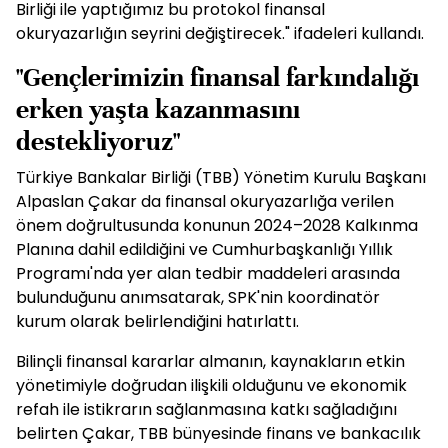
Birliği ile yaptığımız bu protokol finansal
okuryazarlığın seyrini değiştirecek." ifadeleri kullandı.
"Gençlerimizin finansal farkındalığı
erken yaşta kazanmasını
destekliyoruz"
Türkiye Bankalar Birliği (TBB) Yönetim Kurulu Başkanı
Alpaslan Çakar da finansal okuryazarlığa verilen
önem doğrultusunda konunun 2024–2028 Kalkınma
Planına dahil edildiğini ve Cumhurbaşkanlığı Yıllık
Programı'nda yer alan tedbir maddeleri arasında
bulunduğunu anımsatarak, SPK'nin koordinatör
kurum olarak belirlendiğini hatırlattı.
Bilinçli finansal kararlar almanın, kaynakların etkin
yönetimiyle doğrudan ilişkili olduğunu ve ekonomik
refah ile istikrarın sağlanmasına katkı sağladığını
belirten Çakar, TBB bünyesinde finans ve bankacılık