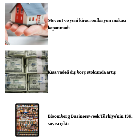
Mevcut ve yeni kiracı enflasyon makası
kapanmadı
Kısa vadeli dış borç stokunda artış
Bloomberg Businessweek Türkiye'nin 139.
sayısı çıktı