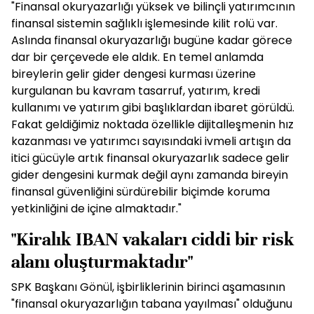
"Finansal okuryazarlığı yüksek ve bilinçli yatırımcının
finansal sistemin sağlıklı işlemesinde kilit rolü var.
Aslında finansal okuryazarlığı bugüne kadar görece
dar bir çerçevede ele aldık. En temel anlamda
bireylerin gelir gider dengesi kurması üzerine
kurgulanan bu kavram tasarruf, yatırım, kredi
kullanımı ve yatırım gibi başlıklardan ibaret görüldü.
Fakat geldiğimiz noktada özellikle dijitalleşmenin hız
kazanması ve yatırımcı sayısındaki ivmeli artışın da
itici gücüyle artık finansal okuryazarlık sadece gelir
gider dengesini kurmak değil aynı zamanda bireyin
finansal güvenliğini sürdürebilir biçimde koruma
yetkinliğini de içine almaktadır."
"Kiralık IBAN vakaları ciddi bir risk
alanı oluşturmaktadır"
SPK Başkanı Gönül, işbirliklerinin birinci aşamasının
"finansal okuryazarlığın tabana yayılması" olduğunu