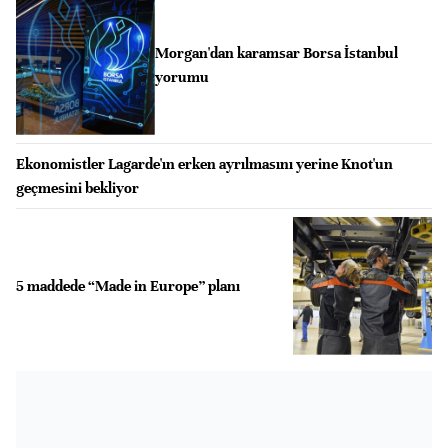
Morgan'dan karamsar Borsa İstanbul
yorumu
Ekonomistler Lagarde'ın erken ayrılmasını yerine Knot'un
geçmesini bekliyor
5 maddede “Made in Europe” planı