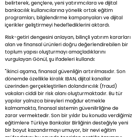
belirterek, gençlere, yeni yatırımcılara ve dijital
bankacılık kullanıcılarına yönelik ortak eğitim
programları, bilgilendirme kampanyaları ve dijital
içerikler geliştirmeyi hedeflediklerini aktardı.
Risk-getiri dengesini anlayan, bilinçli yatırım kararları
alan ve finansal ürünleri doğru değerlendirebilen bir
toplum yapısı oluşturmayı amaçladıklarını
vurgulayan Gönül, şu ifadeleri kullandı:
"İkinci aşama, finansal güvenliğin artırılmasıdır. Son
dönemde özellikle kiralık IBAN, dijital kanallar
üzerinden gerçekleştirilen dolandırıcılık (fraud)
vakaları ciddi bir risk alanı oluşturmaktadır. Bu tür
yapılar yalnızca bireyleri mağdur etmekle
kalmamakta, finansal sistemin güvenilirliğine de
zarar vermektedir. Son bir yıldır bu konuda verdiğimiz
eğitimlere Türkiye Bankalar Birliğinin desteğiyle yeni
bir boyut kazandırmayı umuyor, bir nevi eğitim