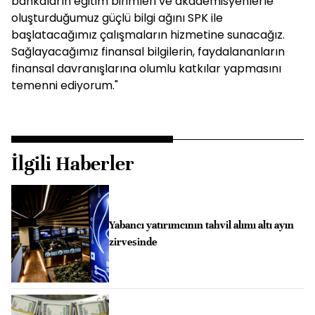
bankaların eğitim birimleri ve akademisyenlerle
oluşturduğumuz güçlü bilgi ağını SPK ile
başlatacağımız çalışmaların hizmetine sunacağız.
Sağlayacağımız finansal bilgilerin, faydalananların
finansal davranışlarına olumlu katkılar yapmasını
temenni ediyorum."
İlgili Haberler
Yabancı yatırımcının tahvil alımı altı ayın
zirvesinde