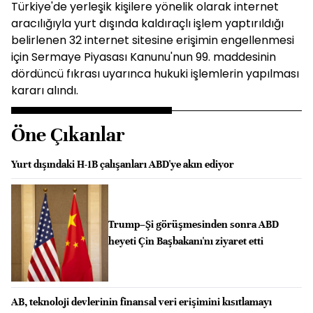
Türkiye'de yerleşik kişilere yönelik olarak internet
aracılığıyla yurt dışında kaldıraçlı işlem yaptırıldığı
belirlenen 32 internet sitesine erişimin engellenmesi
için Sermaye Piyasası Kanunu'nun 99. maddesinin
dördüncü fıkrası uyarınca hukuki işlemlerin yapılması
kararı alındı.
Öne Çıkanlar
Yurt dışındaki H-1B çalışanları ABD'ye akın ediyor
Trump–Şi görüşmesinden sonra ABD
heyeti Çin Başbakanı'nı ziyaret etti
AB, teknoloji devlerinin finansal veri erişimini kısıtlamayı