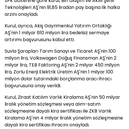
SPK bültenine göre kurul, Bin Ulaşım ve Akıllı Şehir
Teknolojileri AŞ'nin 91,85 liradan pay başına ilk halka
arzını onayladı.
Kurul, ayrıca, Akiş Gayrimenkul Yatırım Ortaklığı
AŞ'nin 1 milyar 610 milyon lira bedelsiz sermaye
artırımı başvurusunu kabul etti.
Suvla Şarapları Tarım Sanayi ve Ticaret AŞ'nin 100
milyon lira, Volkswagen Doğuş Finansman AŞ'nin 2
milyar lira, TEB Faktoring AŞ'nin 2 milyar 450 milyon
lira, Zorlu Enerji Elektrik Üretim AŞ'nin 1 milyar 100
milyon dolar tutarındaki borçlanma aracı ihracı
başvurusuna onay verildi.
Kurul, Ziraat Katılım Varlık Kiralama AŞ'nin 50 milyar
liralık yönetim sözleşmesi veya alım-satım
sözleşmesine dayalı kira sertifikası ile ZKB Varlık
Kiralama AŞ'nin 4 milyar liralık yönetim sözleşmesine
dayalı kira sertifikası ihracını onayladı.