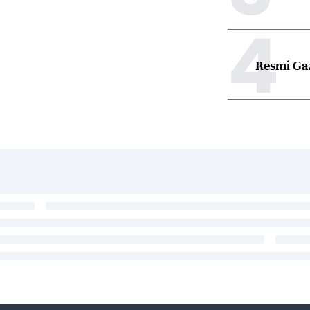
4
Resmi Ga