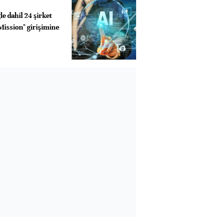
e dahil 24 şirket
Mission" girişimine