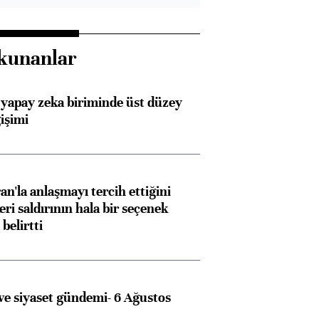
kunanlar
 yapay zeka biriminde üst düzey
işimi
an'la anlaşmayı tercih ettiğini
ri saldırının hala bir seçenek
belirtti
e siyaset gündemi- 6 Ağustos