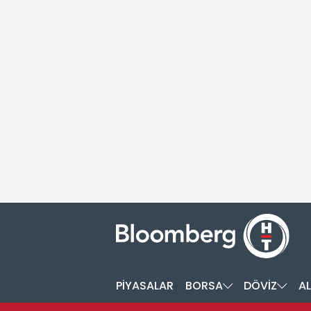
PİYASALAR
BORSA
DÖVİZ
AL