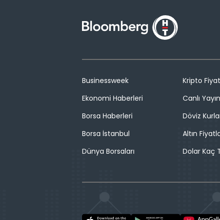
Businessweek
Kripto Fiyat
Ekonomi Haberleri
Canlı Yayı
Borsa Haberleri
Döviz Kurla
Borsa İstanbul
Altın Fiyatla
Dünya Borsaları
Dolar Kaç T