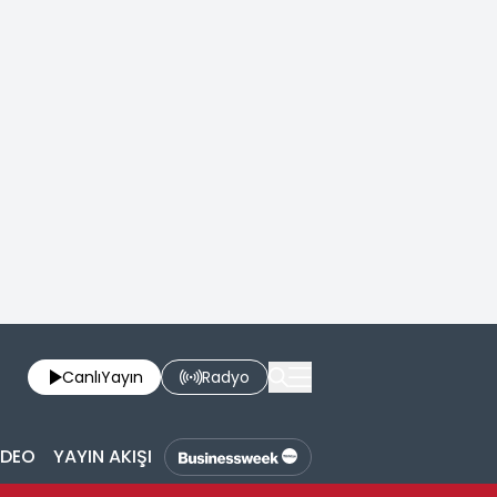
Canlı
Yayın
Radyo
İDEO
YAYIN AKIŞI