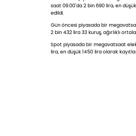
saat 09.00'da 2 bin 690 lira, en düşük
edildi.
Gün öncesi piyasada bir megavatsaat
2 bin 432 lira 33 kuruş, ağırlıklı orta
Spot piyasada bir megavatsaat elekt
lira, en düşük 1450 lira olarak kayıtla