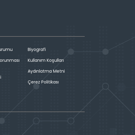
Durumu
Biyografi
 Korunması
Kullanım Koşulları
Aydınlatma Metni
i
Çerez Politikası