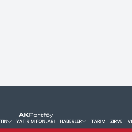
TIN
YATIRIM FONLARI
HABERLER
TARIM
ZİRVE
V