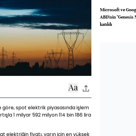
Microsoft ve Googl
ABD'nin "Genesis 
katıldı
ne göre, spot elektrik piyasasında işlem
şla 1 milyar 592 milyon 114 bin 186 lira
elektriğin fiyatı, yarın için en yüksek