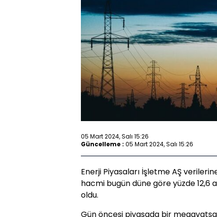
05 Mart 2024, Salı 15:26
Güncelleme :
05 Mart 2024, Salı 15:26
Enerji Piyasaları İşletme AŞ verileri
hacmi bugün düne göre yüzde 12,6 artı
oldu.
Gün öncesi piyasada bir megavatsaat 