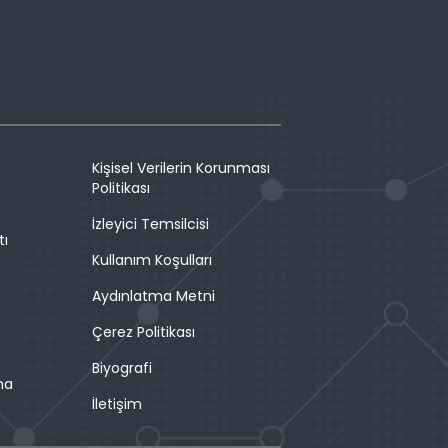
Kişisel Verilerin Korunması
Politikası
İzleyici Temsilcisi
tı
Kullanım Koşulları
Aydınlatma Metni
Çerez Politikası
Biyografi
ma
İletişim