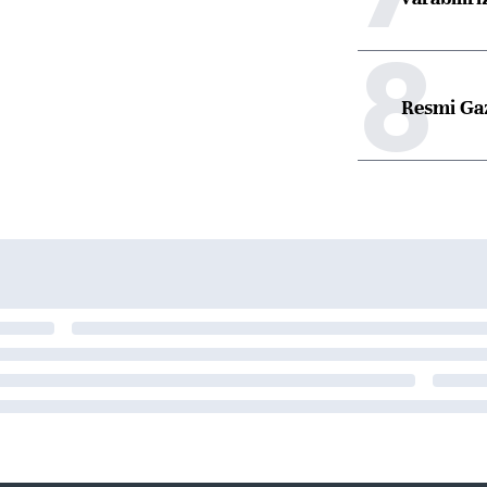
8
Resmi Ga