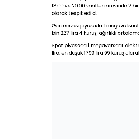
18.00 ve 20.00 saatleri arasında 2 bin
olarak tespit edildi.
Gün öncesi piyasada 1 megavatsaat e
bin 227 lira 4 kuruş, ağırlıklı ortalama
Spot piyasada 1 megavatsaat elektri
lira, en düşük 1799 lira 99 kuruş olara