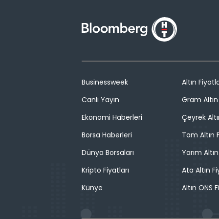
Businessweek
Altın Fiyatla
Canlı Yayın
Gram Altın 
Ekonomi Haberleri
Çeyrek Altı
Borsa Haberleri
Tam Altın F
Dünya Borsaları
Yarım Altın
Kripto Fiyatları
Ata Altın Fi
Künye
Altın ONS F