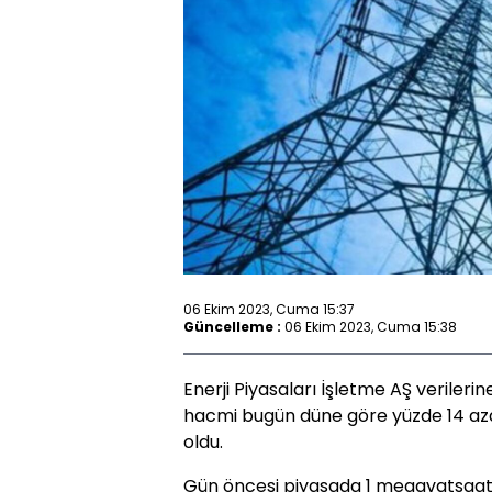
06 Ekim 2023, Cuma 15:37
Güncelleme :
06 Ekim 2023, Cuma 15:38
Enerji Piyasaları İşletme AŞ verileri
hacmi bugün düne göre yüzde 14 azala
oldu.
Gün öncesi piyasada 1 megavatsaat el