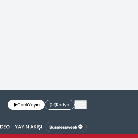
Canlı
Yayın
Radyo
İDEO
YAYIN AKIŞI