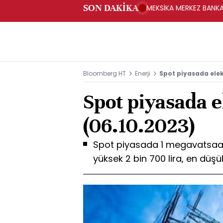
SON DAKİKA
MEKSİKA MERKEZ BANKAS
Bloomberg HT
Enerji
Spot piyasada elekt
Spot piyasada el
(06.10.2023)
Spot piyasada 1 megavatsaat e
yüksek 2 bin 700 lira, en düşük