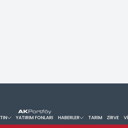
TIN
YATIRIM FONLARI
HABERLER
TARIM
ZİRVE
V