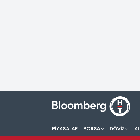
PİYASALAR
BORSA
DÖVİZ
AL