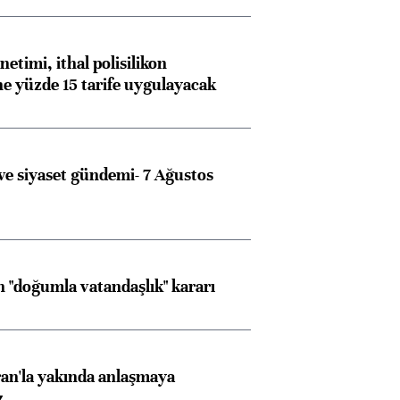
etimi, ithal polisilikon
ne yüzde 15 tarife uygulayacak
e siyaset gündemi- 7 Ağustos
 "doğumla vatandaşlık" kararı
an'la yakında anlaşmaya
z