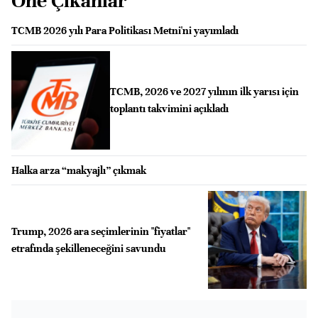
Öne Çıkanlar
TCMB 2026 yılı Para Politikası Metni'ni yayımladı
TCMB, 2026 ve 2027 yılının ilk yarısı için
toplantı takvimini açıkladı
Halka arza “makyajlı” çıkmak
Trump, 2026 ara seçimlerinin "fiyatlar"
etrafında şekilleneceğini savundu