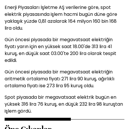
Enerji Piyasaları İşletme AŞ verilerine göre, spot
elektrik piyasasında işlem hacmi bugün düne göre
yaklaşık yüzde 0,81 azalarak 164 milyon 160 bin 168
lira oldu.
Gün öncesi piyasada bir megavatsaat elektriğin
fiyatı yarın için en yüksek saat 18.00'de 313 lira 41
kuruş, en düşük saat 03.00'te 200 lira olarak tespit
edildi.
Gün öncesi piyasada bir megavatsaat elektriğin
aritmetik ortalama fiyatı 271 lira 90 kuruş, ağırlıklı
ortalama fiyatı ise 273 lira 95 kuruş oldu.
Spot piyasada bir megavatsaat elektrik bugün en
yüksek 316 lira 76 kuruş, en düşük 232 lira 98 kuruştan
işlem gördü.