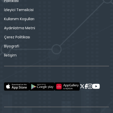
Politikası
İzleyici Temsilcisi
Kullanım Koşulları
Aydınlatma Metni
Çerez Politikası
Biyografi
İletişim