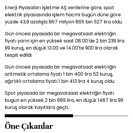
Enerji Piyasaları İşletme AŞ verilerine göre, spot
elektrik piyasasında işlem hacmi bugün düne göre
yüzde 43,9 azalışla 867 milyon 865 bin 527 lira oldu.
Gün öncesi piyasada bir megavatsaat elektriğin
fiyatı yarın için en yüksek saat 08.00'de 2 bin 239 lira
99 kuruş, en düşük 13.00 ve 14.00'te 900 lira olarak
tespit edildi.
Gün öncesi piyasada bir megavatsaat elektriğin
aritmetik ortalama fiyatı 1 bin 400 lira 53 kuruş,
ağırlıklı ortalama fiyatı 1 bin 413 lira 4 kuruş oldu.
Spot piyasada bir megavatsaat elektriğin fiyatı
bugün en yüksek 2 bin 689 lira, en düşük 1487 lira 99
kuruş olarak kayıtlara geçti.
Öne Çıkanlar