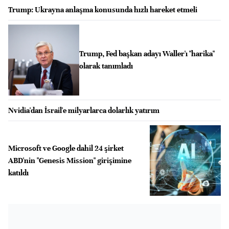
Trump: Ukrayna anlaşma konusunda hızlı hareket etmeli
Trump, Fed başkan adayı Waller'ı "harika"
olarak tanımladı
Nvidia'dan İsrail'e milyarlarca dolarlık yatırım
Microsoft ve Google dahil 24 şirket
ABD'nin "Genesis Mission" girişimine
katıldı