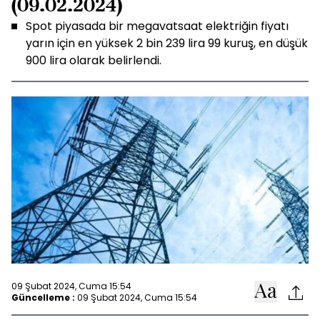
(09.02.2024)
Spot piyasada bir megavatsaat elektriğin fiyatı
yarın için en yüksek 2 bin 239 lira 99 kuruş, en düşük
900 lira olarak belirlendi.
09 Şubat 2024, Cuma 15:54
Güncelleme :
09 Şubat 2024, Cuma 15:54