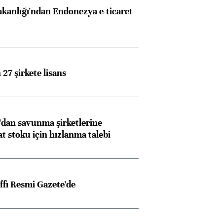
akanlığı'ndan Endonezya e-ticaret
27 şirkete lisans
dan savunma şirketlerine
stoku için hızlanma talebi
ffı Resmi Gazete'de