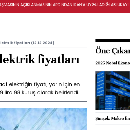
ŞMASININ AÇIKLANMASININ ARDINDAN İRAN'A UYGULADIĞI ABLUKAYI
ektrik fiyatları (12.12.2024)
Öne Çıka
ektrik fiyatları
2025 Nobel Ekonom
elektriğin fiyatı, yarın için en
9 lira 98 kuruş olarak belirlendi.
Şimşek: Makro fin