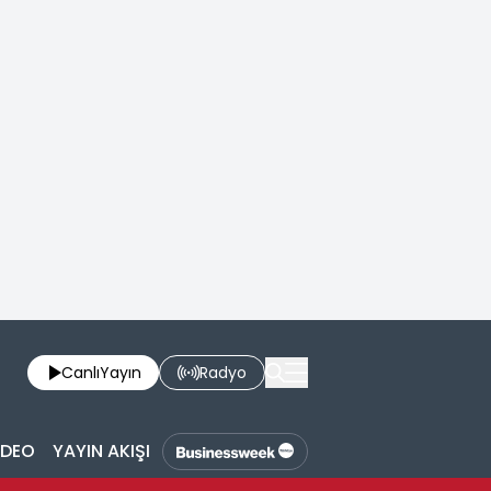
Canlı
Yayın
Radyo
İDEO
YAYIN AKIŞI