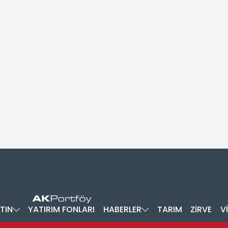
TIN
YATIRIM FONLARI
HABERLER
TARIM
ZİRVE
V