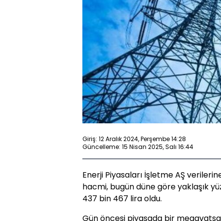
Giriş: 12 Aralık 2024, Perşembe 14:28
Güncelleme: 15 Nisan 2025, Salı 16:44
Enerji Piyasaları İşletme AŞ verileri
hacmi, bugün düne göre yaklaşık yüz
437 bin 467 lira oldu.
Gün öncesi piyasada bir megavatsaat 