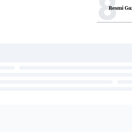
8
Resmi Ga