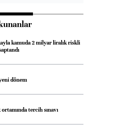
kunanlar
ayla kamuda 2 milyar liralık riskli
saptandı
 yeni dönem
k ortamında tercih sınavı