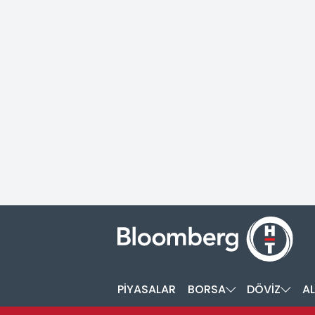
PİYASALAR
BORSA
DÖVİZ
AL