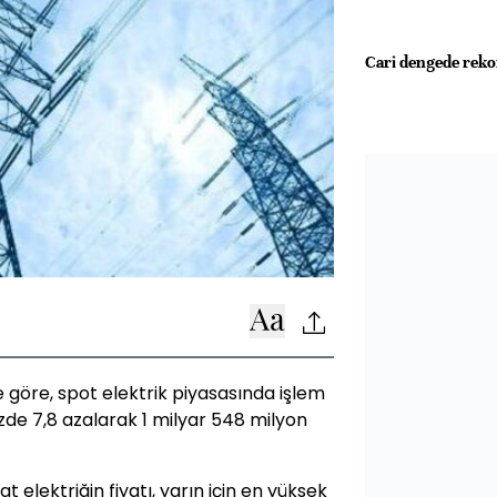
Cari dengede rekor
ne göre, spot elektrik piyasasında işlem
de 7,8 azalarak 1 milyar 548 milyon
elektriğin fiyatı, yarın için en yüksek