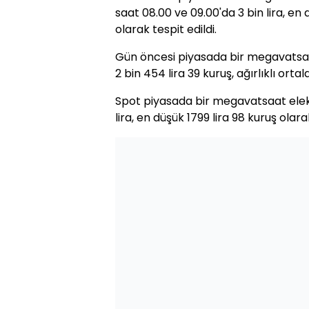
saat 08.00 ve 09.00'da 3 bin lira, en 
olarak tespit edildi.
Gün öncesi piyasada bir megavatsaat
2 bin 454 lira 39 kuruş, ağırlıklı ortal
Spot piyasada bir megavatsaat elektr
lira, en düşük 1799 lira 98 kuruş olara