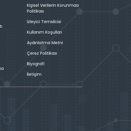
Kişisel Verilerin Korunması
Politikası
İzleyici Temsilcisi
tı
Kullanım Koşulları
Aydınlatma Metni
Çerez Politikası
Biyografi
ma
İletişim