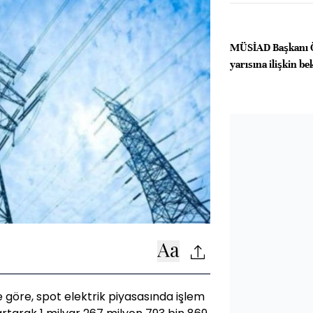
MÜSİAD Başkanı Öz
yarısına ilişkin bek
ne göre, spot elektrik piyasasında işlem