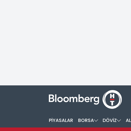
PİYASALAR
BORSA
DÖVİZ
AL