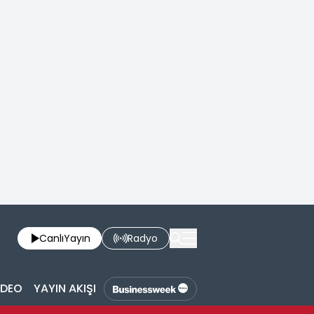
Canlı
Yayın
Radyo
İDEO
YAYIN AKIŞI