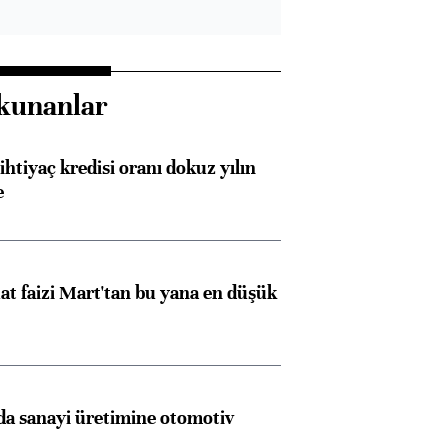
kunanlar
ihtiyaç kredisi oranı dokuz yılın
e
t faizi Mart'tan bu yana en düşük
a sanayi üretimine otomotiv