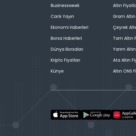
Businessweek
Altın Fiyatla
Canlı Yayın
Gram Altın 
Ekonomi Haberleri
Çeyrek Altı
Borsa Haberleri
Tam Altın F
Dünya Borsaları
Yarım Altın
Kripto Fiyatları
Ata Altın Fi
Künye
Altın ONS F