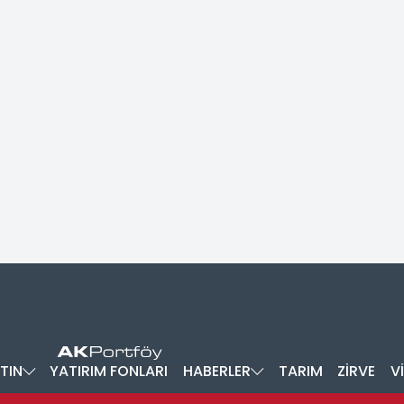
TIN
YATIRIM FONLARI
HABERLER
TARIM
ZİRVE
V