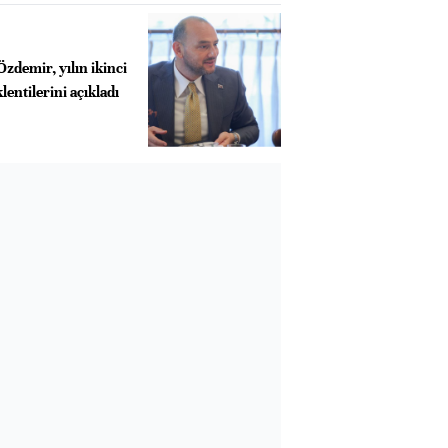
demir, yılın ikinci
lentilerini açıkladı