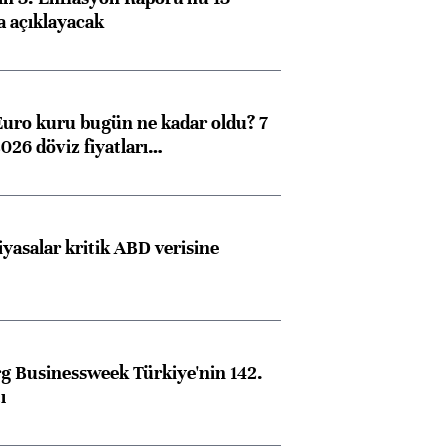
a açıklayacak
Euro kuru bugün ne kadar oldu? 7
026 döviz fiyatları…
iyasalar kritik ABD verisine
 Businessweek Türkiye'nin 142.
ı