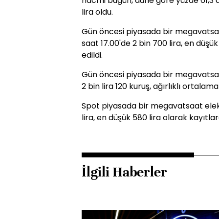
hacmi bugün, düne göre yüzde 61,3 a
lira oldu.
Gün öncesi piyasada bir megavatsaat 
saat 17.00'de 2 bin 700 lira, en düşük
edildi.
Gün öncesi piyasada bir megavatsaat
2 bin lira 120 kuruş, ağırlıklı ortalama 
Spot piyasada bir megavatsaat elekt
lira, en düşük 580 lira olarak kayıtlar
İlgili Haberler