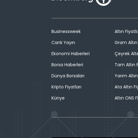
Businessweek
Altın Fiyatla
Canlı Yayın
Gram Altın 
Ekonomi Haberleri
Çeyrek Altı
Borsa Haberleri
Tam Altın F
Dünya Borsaları
Yarım Altın
Kripto Fiyatları
Ata Altın Fi
Künye
Altın ONS F