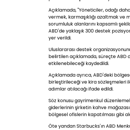
Açıklamada, "Yöneticiler, odağı daha
vermek, karmaşıklığı azaltmak ve m
sorumluluk alanlarını kapsamlı şeki
ABD'de yaklaşık 300 destek pozisyon
yer verildi.
Uluslararası destek organizasyonunu
belirtilen açıklamada, süreçte ABD d
etkilenebileceği kaydedildi.
Açıklamada ayrıca, ABD'deki bölgese
birleştirileceği ve kira sözleşmeleri il
adımlar atılacağı ifade edildi.
Söz konusu gayrimenkul düzenlemel
giderlerinin şirketin kahve mağaza
bölgesel ofislerin kapatılması gibi al
Öte yandan Starbucks'ın ABD Menku