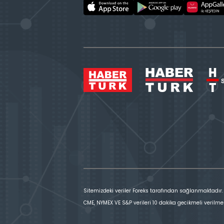
Sitemizdeki veriler Foreks tarafından sağlanmaktadır.
CME, NYMEX VE S&P verileri 10 dakika gecikmeli verilme