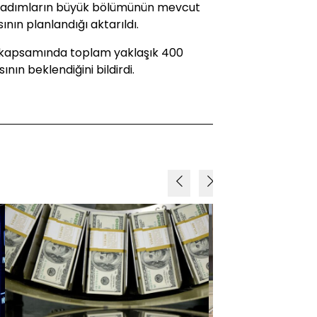
su adımların büyük bölümünün mevcut
ın planlandığı aktarıldı.
i kapsamında toplam yaklaşık 400
nın beklendiğini bildirdi.