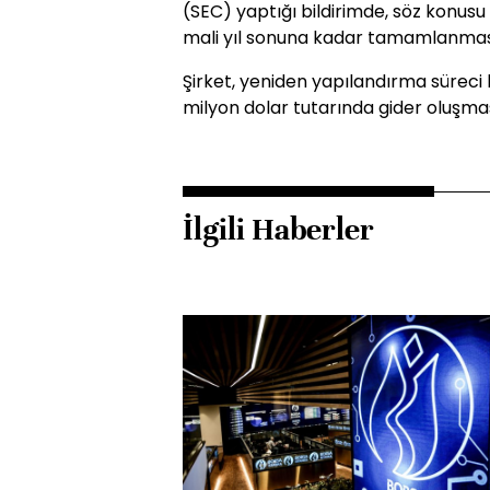
(SEC) yaptığı bildirimde, söz konu
mali yıl sonuna kadar tamamlanmasın
Şirket, yeniden yapılandırma sürec
milyon dolar tutarında gider oluşması
İlgili Haberler