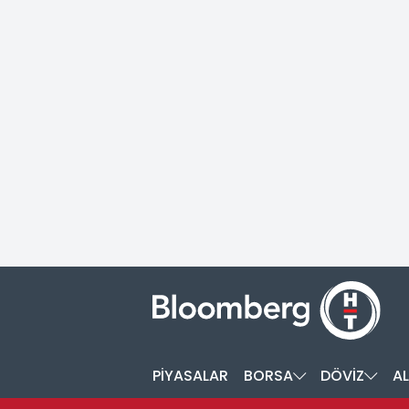
PİYASALAR
BORSA
DÖVİZ
AL