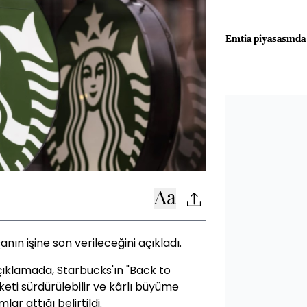
Emtia piyasasında 
nın işine son verileceğini açıkladı.
çıklamada, Starbucks'ın "Back to
keti sürdürülebilir ve kârlı büyüme
r attığı belirtildi.