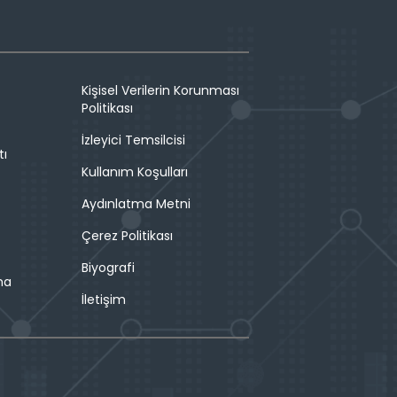
Kişisel Verilerin Korunması
Politikası
İzleyici Temsilcisi
tı
Kullanım Koşulları
Aydınlatma Metni
Çerez Politikası
Biyografi
ma
İletişim