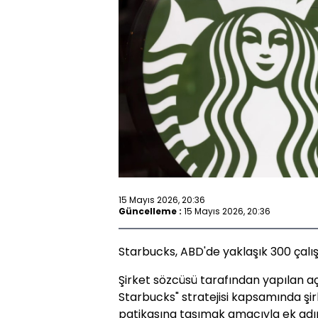
15 Mayıs 2026, 20:36
Güncelleme :
15 Mayıs 2026, 20:36
Starbucks, ABD'de yaklaşık 300 çalışa
Şirket sözcüsü tarafından yapılan a
Starbucks" stratejisi kapsamında şir
patikasına taşımak amacıyla ek adımla