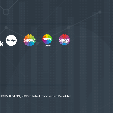
X 35, BOVESPA, VİOP ve Tahvil-bono verileri 15 dakika;