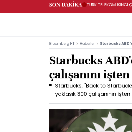
SON DAKİKA
TÜRK TELEKOM İKİNCİ Ç
Bloomberg HT
Haberler
Starbucks ABD'd
Starbucks ABD'
çalışanını işten
Starbucks, "Back to Starbuck
yaklaşık 300 çalışanının işten 