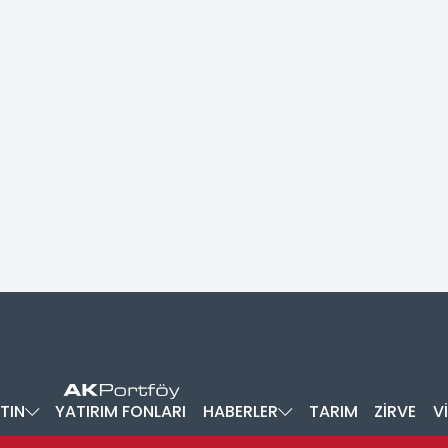
TIN
YATIRIM FONLARI
HABERLER
TARIM
ZİRVE
V