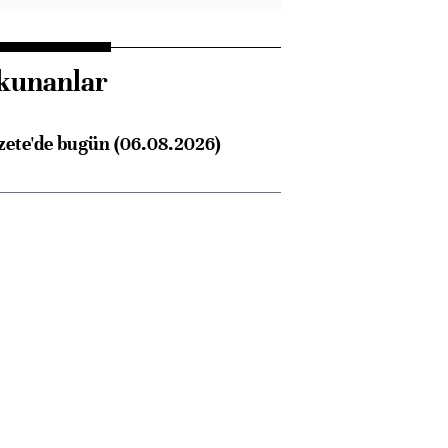
kunanlar
zete'de bugün (06.08.2026)