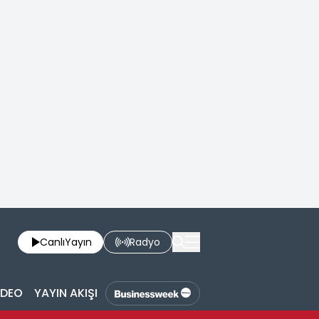
Canlı
Yayın
Radyo
İDEO
YAYIN AKIŞI