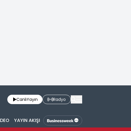
Canlı
Yayın
Radyo
İDEO
YAYIN AKIŞI