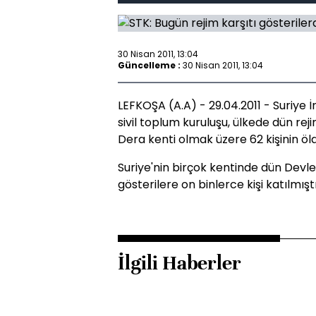
30 Nisan 2011, 13:04
Güncelleme :
30 Nisan 2011, 13:04
LEFKOŞA (A.A) - 29.04.2011 - Suriye 
sivil toplum kuruluşu, ülkede dün re
Dera kenti olmak üzere 62 kişinin öld
Suriye'nin birçok kentinde dün Devle
gösterilere on binlerce kişi katılmıştı
İlgili Haberler