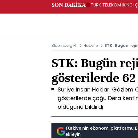
SON DAKİKA
TÜRK TELEKOM İKİNCİ Ç
Bloomberg HT
Haberler
STK: Bugün rejim
STK: Bugün reji
gösterilerde 62
Suriye İnsan Hakları Gözlem Ö
gösterilerde çoğu Dera kentin
öldüğünü bildirdi
Türkiye'nin ekonomi platformu B
ekleyin