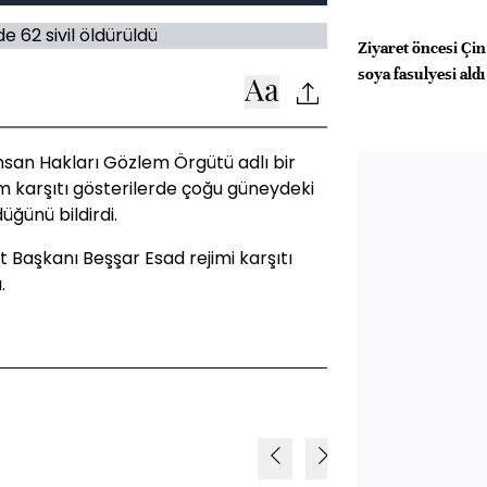
Ziyaret öncesi Çin
soya fasulyesi aldı
İnsan Hakları Gözlem Örgütü adlı bir
jim karşıtı gösterilerde çoğu güneydeki
üğünü bildirdi.
t Başkanı Beşşar Esad rejimi karşıtı
.