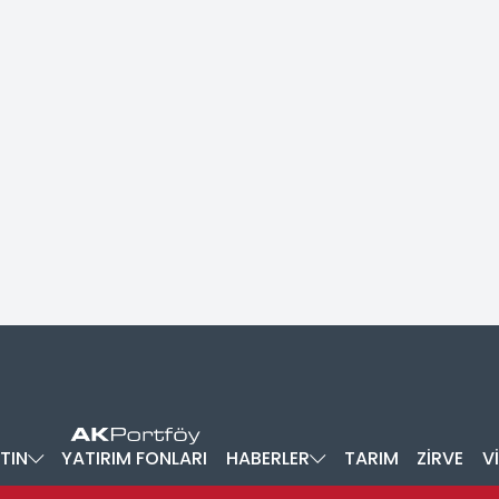
TIN
YATIRIM FONLARI
HABERLER
TARIM
ZİRVE
V