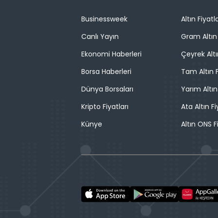
Businessweek
Altın Fiyatla
Canlı Yayın
Gram Altın 
Ekonomi Haberleri
Çeyrek Altı
Borsa Haberleri
Tam Altın F
Dünya Borsaları
Yarım Altın
Kripto Fiyatları
Ata Altın Fi
Künye
Altın ONS F