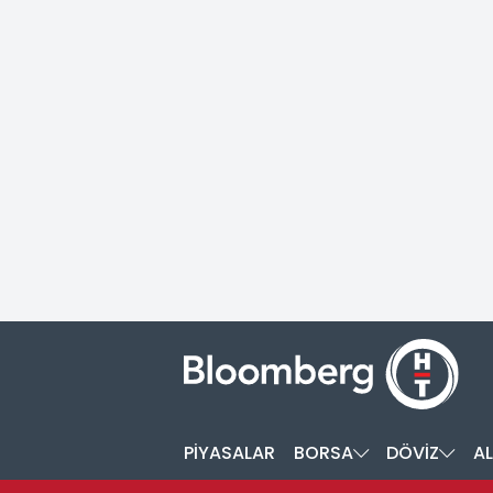
PİYASALAR
BORSA
DÖVİZ
AL