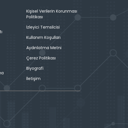
Kişisel Verilerin Korunması
Politikası
İzleyici Temsilcisi
tı
Kullanım Koşulları
Aydınlatma Metni
Çerez Politikası
Biyografi
ma
İletişim