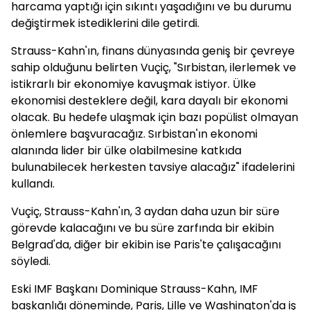
harcama yaptığı için sıkıntı yaşadığını ve bu durumu
değiştirmek istediklerini dile getirdi.
Strauss-Kahn'ın, finans dünyasında geniş bir çevreye
sahip olduğunu belirten Vuçiç, "Sırbistan, ilerlemek ve
istikrarlı bir ekonomiye kavuşmak istiyor. Ülke
ekonomisi desteklere değil, kara dayalı bir ekonomi
olacak. Bu hedefe ulaşmak için bazı popülist olmayan
önlemlere başvuracağız. Sırbistan'ın ekonomi
alanında lider bir ülke olabilmesine katkıda
bulunabilecek herkesten tavsiye alacağız" ifadelerini
kullandı.
Vuçiç, Strauss-Kahn'ın, 3 aydan daha uzun bir süre
görevde kalacağını ve bu süre zarfında bir ekibin
Belgrad'da, diğer bir ekibin ise Paris'te çalışacağını
söyledi.
Eski IMF Başkanı Dominique Strauss-Kahn, IMF
başkanlığı döneminde, Paris, Lille ve Washington'da iş