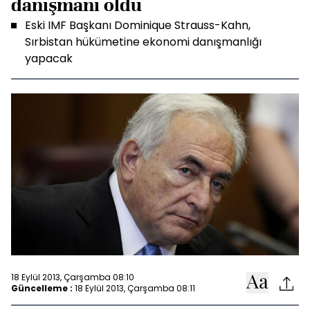
danışmanı oldu
Eski IMF Başkanı Dominique Strauss-Kahn,
Sırbistan hükümetine ekonomi danışmanlığı
yapacak
18 Eylül 2013, Çarşamba 08:10
Güncelleme :
18 Eylül 2013, Çarşamba 08:11