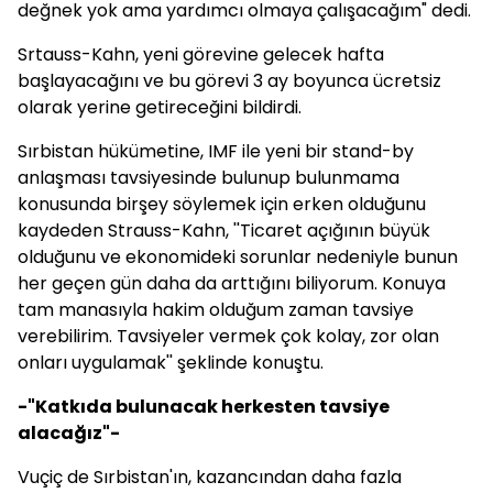
değnek yok ama yardımcı olmaya çalışacağım" dedi.
Srtauss-Kahn, yeni görevine gelecek hafta
başlayacağını ve bu görevi 3 ay boyunca ücretsiz
olarak yerine getireceğini bildirdi.
Sırbistan hükümetine, IMF ile yeni bir stand-by
anlaşması tavsiyesinde bulunup bulunmama
konusunda birşey söylemek için erken olduğunu
kaydeden Strauss-Kahn, ''Ticaret açığının büyük
olduğunu ve ekonomideki sorunlar nedeniyle bunun
her geçen gün daha da arttığını biliyorum. Konuya
tam manasıyla hakim olduğum zaman tavsiye
verebilirim. Tavsiyeler vermek çok kolay, zor olan
onları uygulamak'' şeklinde konuştu.
-"Katkıda bulunacak herkesten tavsiye
alacağız"-
Vuçiç de Sırbistan'ın, kazancından daha fazla