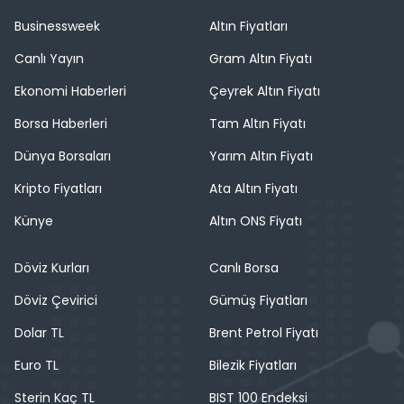
Businessweek
Altın Fiyatları
Canlı Yayın
Gram Altın Fiyatı
Ekonomi Haberleri
Çeyrek Altın Fiyatı
Borsa Haberleri
Tam Altın Fiyatı
Dünya Borsaları
Yarım Altın Fiyatı
Kripto Fiyatları
Ata Altın Fiyatı
Künye
Altın ONS Fiyatı
Döviz Kurları
Canlı Borsa
Döviz Çevirici
Gümüş Fiyatları
Dolar TL
Brent Petrol Fiyatı
Euro TL
Bilezik Fiyatları
Sterin Kaç TL
BIST 100 Endeksi