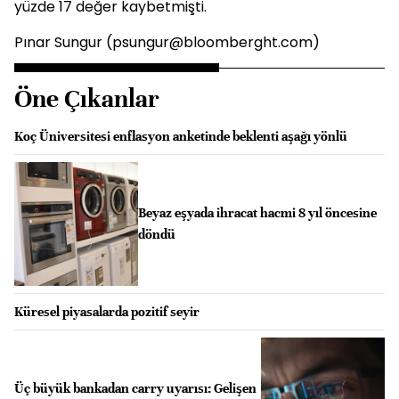
yüzde 17 değer kaybetmişti.
Pınar Sungur (psungur@bloomberght.com)
Öne Çıkanlar
Koç Üniversitesi enflasyon anketinde beklenti aşağı yönlü
Beyaz eşyada ihracat hacmi 8 yıl öncesine
döndü
Küresel piyasalarda pozitif seyir
Üç büyük bankadan carry uyarısı: Gelişen