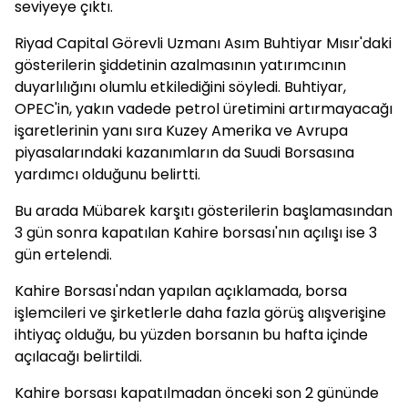
seviyeye çıktı.
Riyad Capital Görevli Uzmanı Asım Buhtiyar Mısır'daki
gösterilerin şiddetinin azalmasının yatırımcının
duyarlılığını olumlu etkilediğini söyledi. Buhtiyar,
OPEC'in, yakın vadede petrol üretimini artırmayacağı
işaretlerinin yanı sıra Kuzey Amerika ve Avrupa
piyasalarındaki kazanımların da Suudi Borsasına
yardımcı olduğunu belirtti.
Bu arada Mübarek karşıtı gösterilerin başlamasından
3 gün sonra kapatılan Kahire borsası'nın açılışı ise 3
gün ertelendi.
Kahire Borsası'ndan yapılan açıklamada, borsa
işlemcileri ve şirketlerle daha fazla görüş alışverişine
ihtiyaç olduğu, bu yüzden borsanın bu hafta içinde
açılacağı belirtildi.
Kahire borsası kapatılmadan önceki son 2 gününde