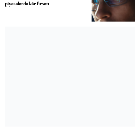
piyasalarda kâr fırsatı