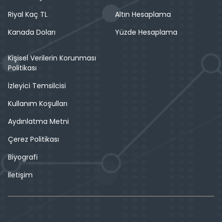
Riyal Kaç TL
Altın Hesaplama
Kanada Doları
Yüzde Hesaplama
Kişisel Verilerin Korunması
Politikası
İzleyici Temsilcisi
Kullanım Koşulları
Aydınlatma Metni
Çerez Politikası
Biyografi
İletişim