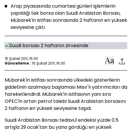
Arap piyasasında cumartesi günleri işlemlerin
yapıldığı tek borsa olan Suudi Arabistan Borsası,
Mübarek'in istifası sonrasında 2 haftanın en yüksek
seviyesine çıktı
15 Şubat 2011, 16:30
Güncelleme :
15 Şubat 2011, 16:30
Mübarek'in istifası sonrasında ülkedeki gösterilerin
şiddetinin azalmaya başlaması Mısır'lı yatırımcıları da
hareketlendirdi. Mübarek'in istifasının yanı sıra
OPEC'in artan petrol talebi Suudi Arabistan borsasını
2 haftanın en yüksek seviyesine taşıdı.
Suudi Arabistan Borsası tedavül endeksi yüzde 0.5
artışla 29 ocak'tan bu yana gördüğü en yüksek