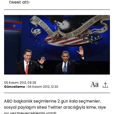
tweet attı
05 Kasım 2012, 09:39
Güncelleme :
06 Kasım 2012, 12:30
ABD başkanlık seçimlerine 2 gün kala seçmenler,
sosyal paylaşım sitesi Twitter aracılığıyla kime, niye
oy vermeyeceklerini yazdı.