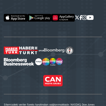
Sitemizdeki veriler Foreks tarafından sağlanmaktadır. NASDAQ, Dow Jones