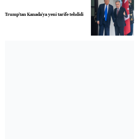
Trump'tan Kanada'ya yeni tarife tehdidi