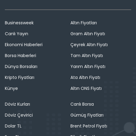
Businessweek
Altın Fiyatları
Canlı Yayın
Gram Altın Fiyatı
Ekonomi Haberleri
Çeyrek Altın Fiyatı
Borsa Haberleri
Tam Altın Fiyatı
Dünya Borsaları
Yarım Altın Fiyatı
Kripto Fiyatları
Ata Altın Fiyatı
Künye
Altın ONS Fiyatı
Döviz Kurları
Canlı Borsa
Döviz Çevirici
Gümüş Fiyatları
Dolar TL
Brent Petrol Fiyatı