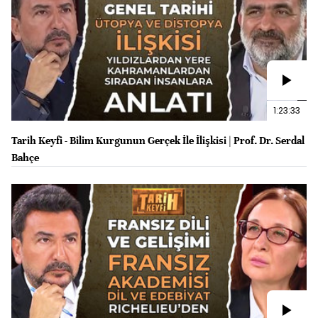
1:23:33
Tarih Keyfi - Bilim Kurgunun Gerçek İle İlişkisi | Prof. Dr. Serdal
Bahçe