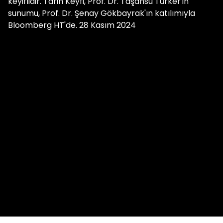
keyiflidir. Tarih Keyfi, Prof. Dr. Taşansu Türker'in
sunumu, Prof. Dr. Şenay Gökbayrak'ın katılımıyla
Bloomberg HT'de. 28 Kasım 2024