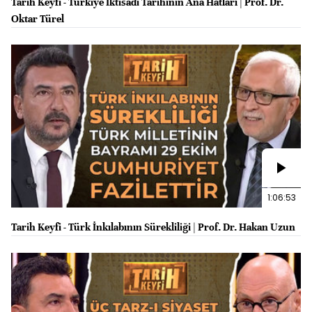
Tarih Keyfi - Türkiye İktisadi Tarihinin Ana Hatları | Prof. Dr.
Oktar Türel
1:06:53
Tarih Keyfi - Türk İnkılabının Sürekliliği | Prof. Dr. Hakan Uzun