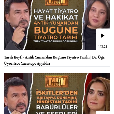
1:13:23
Tarih Keyfi - Antik Yunan'dan Bugüne Tiyatro Tarihi | Dr. Öğr.
Üyesi Ece Yassıtepe Ayyıldız