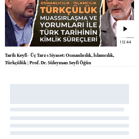
1:12:44
Tarih Keyfi - Üç Tarz-ı Siyaset: Osmanlıcılık, İslamcılık,
Türkçülük | Prof. Dr. Süleyman Seyfi Öğün