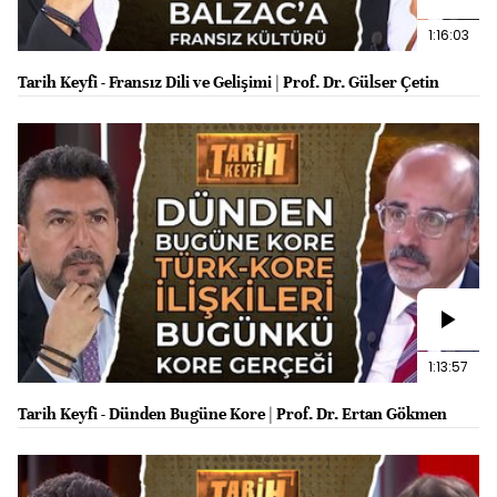
1:16:03
Tarih Keyfi - Fransız Dili ve Gelişimi | Prof. Dr. Gülser Çetin
1:13:57
Tarih Keyfi - Dünden Bugüne Kore | Prof. Dr. Ertan Gökmen