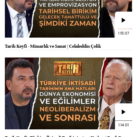
1:15:07
Tarih Keyfi - Mimarlık ve Sanat | Celaleddin Çelik
1:14:01