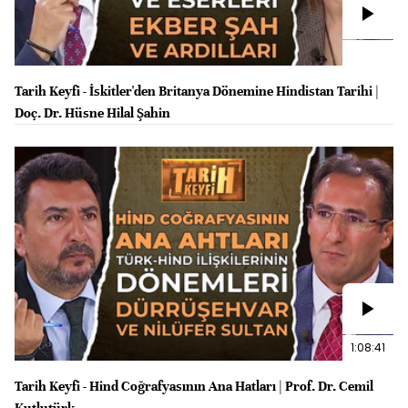
Tarih Keyfi - İskitler'den Britanya Dönemine Hindistan Tarihi |
Doç. Dr. Hüsne Hilal Şahin
1:08:41
Tarih Keyfi - Hind Coğrafyasının Ana Hatları | Prof. Dr. Cemil
Kutlutürk