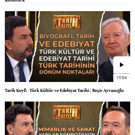
1:11:54
Tarih Keyfi - Türk Kültür ve Edebiyat Tarihi | Beşir Ayvazoğlu