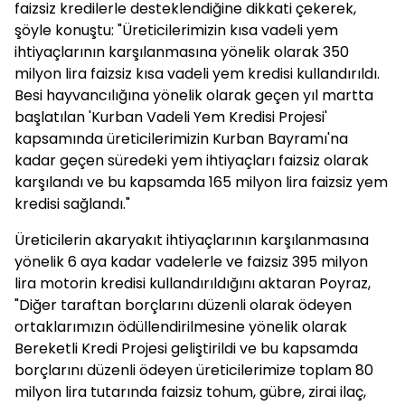
faizsiz kredilerle desteklendiğine dikkati çekerek,
şöyle konuştu: "Üreticilerimizin kısa vadeli yem
ihtiyaçlarının karşılanmasına yönelik olarak 350
milyon lira faizsiz kısa vadeli yem kredisi kullandırıldı.
Besi hayvancılığına yönelik olarak geçen yıl martta
başlatılan 'Kurban Vadeli Yem Kredisi Projesi'
kapsamında üreticilerimizin Kurban Bayramı'na
kadar geçen süredeki yem ihtiyaçları faizsiz olarak
karşılandı ve bu kapsamda 165 milyon lira faizsiz yem
kredisi sağlandı."
Üreticilerin akaryakıt ihtiyaçlarının karşılanmasına
yönelik 6 aya kadar vadelerle ve faizsiz 395 milyon
lira motorin kredisi kullandırıldığını aktaran Poyraz,
"Diğer taraftan borçlarını düzenli olarak ödeyen
ortaklarımızın ödüllendirilmesine yönelik olarak
Bereketli Kredi Projesi geliştirildi ve bu kapsamda
borçlarını düzenli ödeyen üreticilerimize toplam 80
milyon lira tutarında faizsiz tohum, gübre, zirai ilaç,