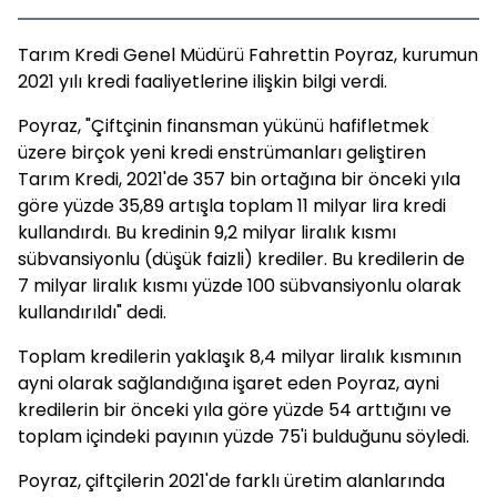
Tarım Kredi Genel Müdürü Fahrettin Poyraz, kurumun
2021 yılı kredi faaliyetlerine ilişkin bilgi verdi.
Poyraz, "Çiftçinin finansman yükünü hafifletmek
üzere birçok yeni kredi enstrümanları geliştiren
Tarım Kredi, 2021'de 357 bin ortağına bir önceki yıla
göre yüzde 35,89 artışla toplam 11 milyar lira kredi
kullandırdı. Bu kredinin 9,2 milyar liralık kısmı
sübvansiyonlu (düşük faizli) krediler. Bu kredilerin de
7 milyar liralık kısmı yüzde 100 sübvansiyonlu olarak
kullandırıldı" dedi.
Toplam kredilerin yaklaşık 8,4 milyar liralık kısmının
ayni olarak sağlandığına işaret eden Poyraz, ayni
kredilerin bir önceki yıla göre yüzde 54 arttığını ve
toplam içindeki payının yüzde 75'i bulduğunu söyledi.
Poyraz, çiftçilerin 2021'de farklı üretim alanlarında