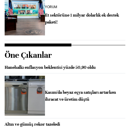
YORUM
Et sektörüne 1 milyar dolarlık ek destek
paketi!
Öne Çıkanlar
Hanehalkı enflasyon beklentisi yüzde 50,90 oldu
Kasım'da beyaz eşya satışları artarken
ihracat ve üretim düştü
Altın ve gümüş rekor tazeledi