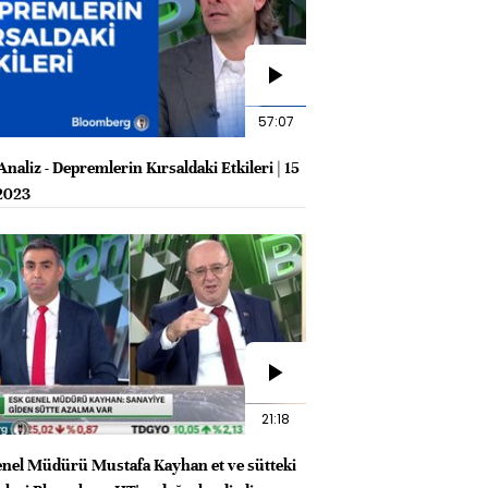
57:07
naliz - Depremlerin Kırsaldaki Etkileri | 15
2023
21:18
nel Müdürü Mustafa Kayhan et ve sütteki