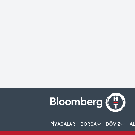
PİYASALAR
BORSA
DÖVİZ
AL