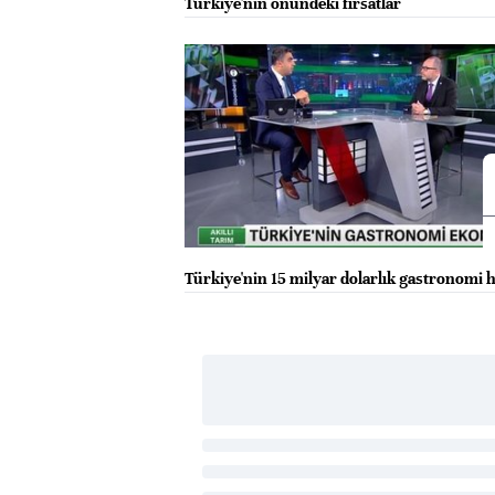
Türkiye'nin önündeki fırsatlar
Türkiye'nin 15 milyar dolarlık gastronomi h