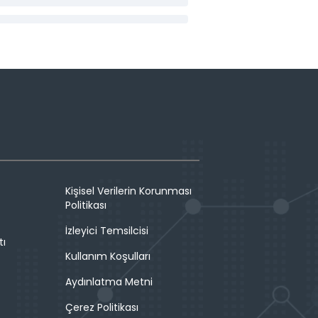
Kişisel Verilerin Korunması
Politikası
İzleyici Temsilcisi
tı
Kullanım Koşulları
Aydınlatma Metni
Çerez Politikası