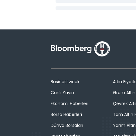
Businessweek
Altın Fiyatla
Canlı Yayın
Gram Altın 
Ekonomi Haberleri
Çeyrek Altı
Borsa Haberleri
Tam Altın F
Dünya Borsaları
Yarım Altın