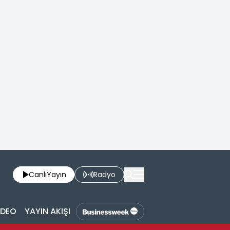
Canlı
Yayın
Radyo
İDEO
YAYIN AKIŞI