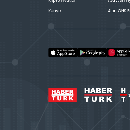
Kripto Fiyatları
Ata Altın Fi
Künye
Altın ONS F