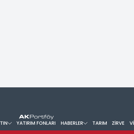
TIN
YATIRIM FONLARI
HABERLER
TARIM
ZİRVE
V