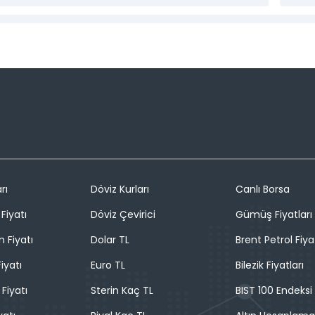
rı
Döviz Kurları
Canlı Borsa
Fiyatı
Döviz Çevirici
Gümüş Fiyatları
n Fiyatı
Dolar TL
Brent Petrol Fiya
iyatı
Euro TL
Bilezik Fiyatları
 Fiyatı
Sterin Kaç TL
BIST 100 Endeksi