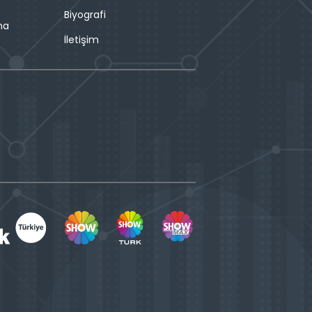
Biyografi
ma
İletişim