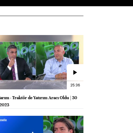
25:36
Tarım - Traktör de Yatırım Aracı Oldu | 30
 2023