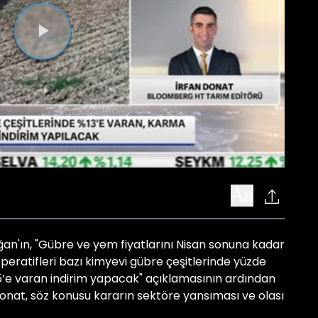
Videoyu
Oynat
'ın, "Gübre ve yem fiyatlarını Nisan sonuna kadar
operatifleri bazı kimyevi gübre çeşitlerinde yüzde
’e varan indirim yapacak" açıklamasının ardından
nat, söz konusu kararın sektöre yansıması ve olası