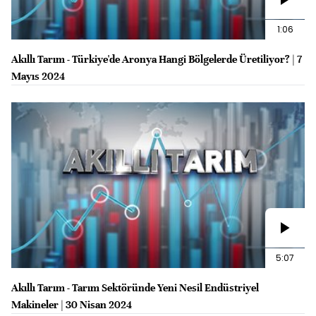
1:06
Akıllı Tarım - Türkiye'de Aronya Hangi Bölgelerde Üretiliyor? | 7
Mayıs 2024
5:07
Akıllı Tarım - Tarım Sektöründe Yeni Nesil Endüstriyel
Makineler | 30 Nisan 2024