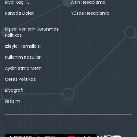
Riyal Kaç TL
Altın Hesaplama
Kanada Doları
Yüzde Hesaplama
Kişisel Verilerin Korunması
Politikası
İzleyici Temsilcisi
Kullanım Koşulları
Aydınlatma Metni
Çerez Politikası
Biyografi
İletişim