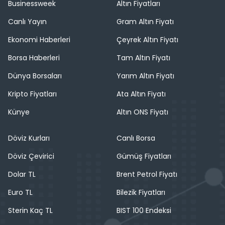
Businessweek
Altın Fiyatları
Canlı Yayın
Gram Altın Fiyatı
Ekonomi Haberleri
Çeyrek Altın Fiyatı
Borsa Haberleri
Tam Altın Fiyatı
Dünya Borsaları
Yarım Altın Fiyatı
Kripto Fiyatları
Ata Altın Fiyatı
Künye
Altın ONS Fiyatı
Döviz Kurları
Canlı Borsa
Döviz Çevirici
Gümüş Fiyatları
Dolar TL
Brent Petrol Fiyatı
Euro TL
Bilezik Fiyatları
Sterin Kaç TL
BIST 100 Endeksi