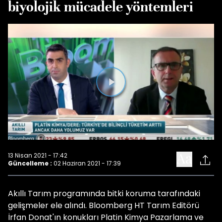
biyolojik mücadele yöntemleri
Videoyu
Oynat
13 Nisan 2021 - 17:42
Güncelleme :
02 Haziran 2021 - 17:39
Akıllı Tarım programında bitki koruma tarafındaki
gelişmeler ele alındı. Bloomberg HT Tarım Editörü
İrfan Donat'ın konukları Platin Kimya Pazarlama ve