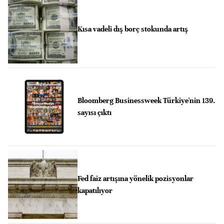
Kısa vadeli dış borç stokunda artış
Bloomberg Businessweek Türkiye'nin 139.
sayısı çıktı
Fed faiz artışına yönelik pozisyonlar
kapatılıyor