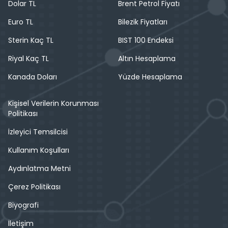
Dolar TL
Brent Petrol Fiyatı
Euro TL
Bilezik Fiyatları
Sterin Kaç TL
BIST 100 Endeksi
Riyal Kaç TL
Altın Hesaplama
Kanada Doları
Yüzde Hesaplama
Kişisel Verilerin Korunması
Politikası
İzleyici Temsilcisi
Kullanım Koşulları
Aydınlatma Metni
Çerez Politikası
Biyografi
İletişim