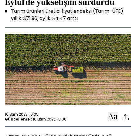
Eylül'de yükselişini sürdürdü
Tarım ürünleri üretici fiyat endeksi (Tarım-ÜFE)
yıllık %71,96, aylık %4,47 arttı
16 Ekim 2023, 10:05
Güncelleme :
16 Ekim 2023, 10:06