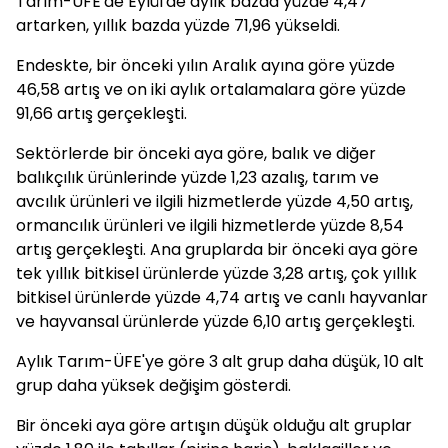
Tarım-ÜFE'de Eylül'de aylık bazda yüzde 4,47
artarken, yıllık bazda yüzde 71,96 yükseldi.
Endeskte, bir önceki yılın Aralık ayına göre yüzde
46,58 artış ve on iki aylık ortalamalara göre yüzde
91,66 artış gerçekleşti.
Sektörlerde bir önceki aya göre, balık ve diğer
balıkçılık ürünlerinde yüzde 1,23 azalış, tarım ve
avcılık ürünleri ve ilgili hizmetlerde yüzde 4,50 artış,
ormancılık ürünleri ve ilgili hizmetlerde yüzde 8,54
artış gerçekleşti. Ana gruplarda bir önceki aya göre
tek yıllık bitkisel ürünlerde yüzde 3,28 artış, çok yıllık
bitkisel ürünlerde yüzde 4,74 artış ve canlı hayvanlar
ve hayvansal ürünlerde yüzde 6,10 artış gerçekleşti.
Aylık Tarım-ÜFE'ye göre 3 alt grup daha düşük, 10 alt
grup daha yüksek değişim gösterdi.
Bir önceki aya göre artışın düşük olduğu alt gruplar