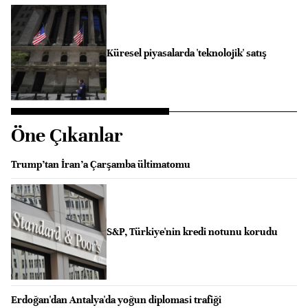
Küresel piyasalarda 'teknolojik' satış
Öne Çıkanlar
Trump’tan İran’a Çarşamba ültimatomu
S&P, Türkiye'nin kredi notunu korudu
Erdoğan'dan Antalya'da yoğun diplomasi trafiği