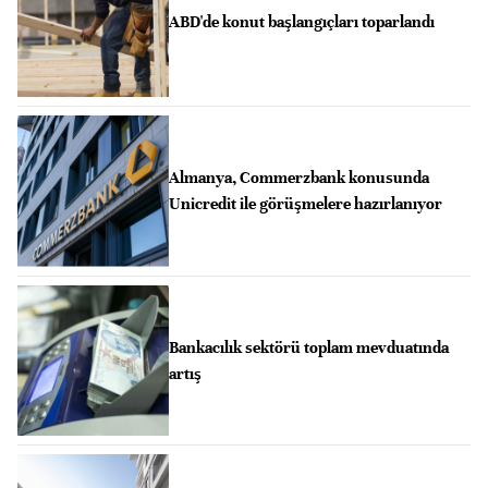
ABD'de konut başlangıçları toparlandı
Almanya, Commerzbank konusunda
Unicredit ile görüşmelere hazırlanıyor
Bankacılık sektörü toplam mevduatında
artış