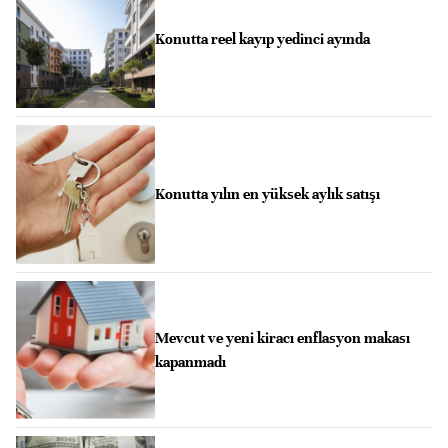
Konutta reel kayıp yedinci ayında
Konutta yılın en yüksek aylık satışı
Mevcut ve yeni kiracı enflasyon makası
kapanmadı