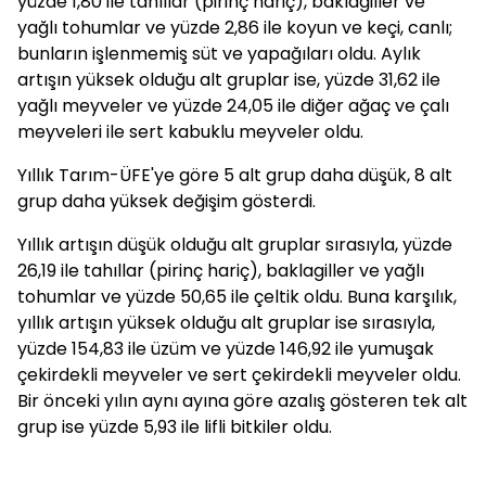
yüzde 1,80 ile tahıllar (pirinç hariç), baklagiller ve
yağlı tohumlar ve yüzde 2,86 ile koyun ve keçi, canlı;
bunların işlenmemiş süt ve yapağıları oldu. Aylık
artışın yüksek olduğu alt gruplar ise, yüzde 31,62 ile
yağlı meyveler ve yüzde 24,05 ile diğer ağaç ve çalı
meyveleri ile sert kabuklu meyveler oldu.
Yıllık Tarım-ÜFE'ye göre 5 alt grup daha düşük, 8 alt
grup daha yüksek değişim gösterdi.
Yıllık artışın düşük olduğu alt gruplar sırasıyla, yüzde
26,19 ile tahıllar (pirinç hariç), baklagiller ve yağlı
tohumlar ve yüzde 50,65 ile çeltik oldu. Buna karşılık,
yıllık artışın yüksek olduğu alt gruplar ise sırasıyla,
yüzde 154,83 ile üzüm ve yüzde 146,92 ile yumuşak
çekirdekli meyveler ve sert çekirdekli meyveler oldu.
Bir önceki yılın aynı ayına göre azalış gösteren tek alt
grup ise yüzde 5,93 ile lifli bitkiler oldu.