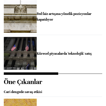
Fed faiz artışına yönelik pozisyonlar
kapatılıyor
Küresel piyasalarda 'teknolojik' satış
Öne Çıkanlar
Cari dengede savaş etkisi