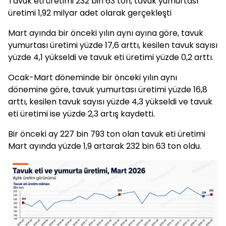
Tavuk eti üretimi 232 bin 63 ton, tavuk yumurtası
üretimi 1,92 milyar adet olarak gerçekleşti
Mart ayında bir önceki yılın aynı ayına göre, tavuk
yumurtası üretimi yüzde 17,6 arttı, kesilen tavuk sayısı
yüzde 4,1 yükseldi ve tavuk eti üretimi yüzde 0,2 arttı.
Ocak-Mart döneminde bir önceki yılın aynı
dönemine göre, tavuk yumurtası üretimi yüzde 16,8
arttı, kesilen tavuk sayısı yüzde 4,3 yükseldi ve tavuk
eti üretimi ise yüzde 2,3 artış kaydetti.
Bir önceki ay 227 bin 793 ton olan tavuk eti üretimi
Mart ayında yüzde 1,9 artarak 232 bin 63 ton oldu.