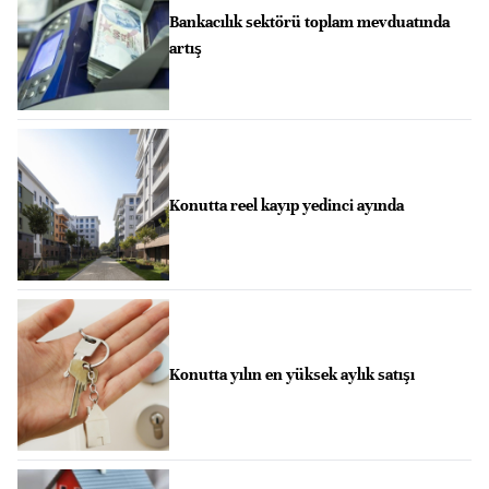
Bankacılık sektörü toplam mevduatında
artış
Konutta reel kayıp yedinci ayında
Konutta yılın en yüksek aylık satışı