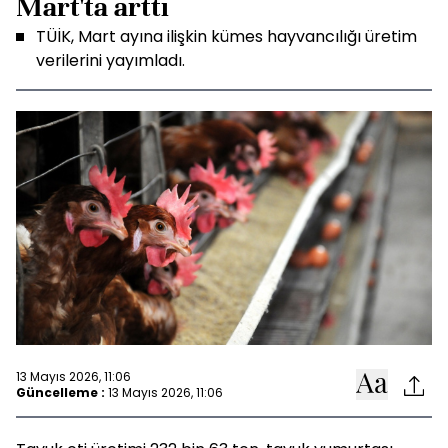
Mart'ta arttı
TÜİK, Mart ayına ilişkin kümes hayvancılığı üretim
verilerini yayımladı.
13 Mayıs 2026, 11:06
Güncelleme :
13 Mayıs 2026, 11:06