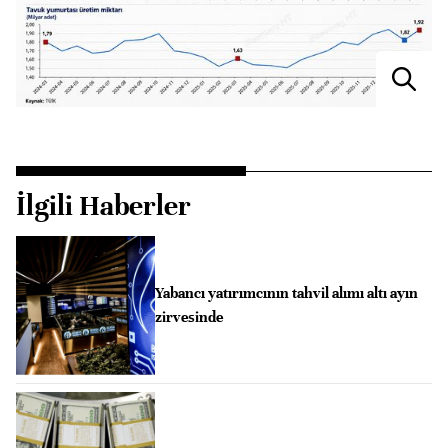
İlgili Haberler
Yabancı yatırımcının tahvil alımı altı ayın
zirvesinde