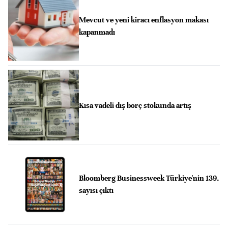
Mevcut ve yeni kiracı enflasyon makası
kapanmadı
Kısa vadeli dış borç stokunda artış
Bloomberg Businessweek Türkiye'nin 139.
sayısı çıktı