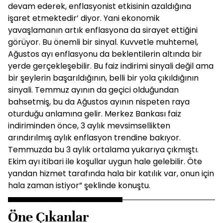
devam ederek, enflasyonist etkisinin azaldığına
işaret etmektedir’ diyor. Yani ekonomik
yavaşlamanın artık enflasyona da sirayet ettiğini
görüyor. Bu önemli bir sinyal. Kuvvetle muhtemel,
Ağustos ayı enflasyonu da beklentilerin altında bir
yerde gerçekleşebilir. Bu faiz indirimi sinyali değil ama
bir şeylerin başarıldığının, belli bir yola çıkıldığının
sinyali. Temmuz ayının da geçici olduğundan
bahsetmiş, bu da Ağustos ayının nispeten raya
oturduğu anlamına gelir. Merkez Bankası faiz
indiriminden önce, 3 aylık mevsimsellikten
arındırılmış aylık enflasyon trendine bakıyor.
Temmuzda bu 3 aylık ortalama yukarıya çıkmıştı.
Ekim ayı itibari ile koşullar uygun hale gelebilir. Öte
yandan hizmet tarafında hala bir katılık var, onun için
hala zaman istiyor” şeklinde konuştu.
Öne Çıkanlar