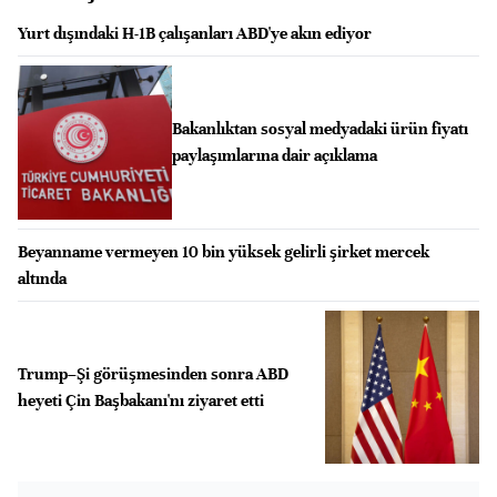
Yurt dışındaki H-1B çalışanları ABD'ye akın ediyor
Bakanlıktan sosyal medyadaki ürün fiyatı
paylaşımlarına dair açıklama
Beyanname vermeyen 10 bin yüksek gelirli şirket mercek
altında
Trump–Şi görüşmesinden sonra ABD
heyeti Çin Başbakanı'nı ziyaret etti