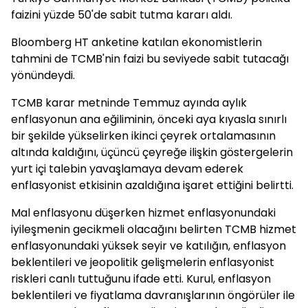
faizini yüzde 50'de sabit tutma kararı aldı.
Bloomberg HT anketine katılan ekonomistlerin
tahmini de TCMB'nin faizi bu seviyede sabit tutacağı
yönündeydi.
TCMB karar metninde Temmuz ayında aylık
enflasyonun ana eğiliminin, önceki aya kıyasla sınırlı
bir şekilde yükselirken ikinci çeyrek ortalamasının
altında kaldığını, üçüncü çeyreğe ilişkin göstergelerin
yurt içi talebin yavaşlamaya devam ederek
enflasyonist etkisinin azaldığına işaret ettiğini belirtti.
Mal enflasyonu düşerken hizmet enflasyonundaki
iyileşmenin gecikmeli olacağını belirten TCMB hizmet
enflasyonundaki yüksek seyir ve katılığın, enflasyon
beklentileri ve jeopolitik gelişmelerin enflasyonist
riskleri canlı tuttuğunu ifade etti. Kurul, enflasyon
beklentileri ve fiyatlama davranışlarının öngörüler ile