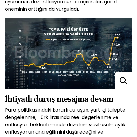
uyumunun dezenflasyon süreci açısından göreli
öneminin arttığını da vurguladı.
İhtiyatlı duruş mesajına devam
Para politikasındaki kararlı duruşun; yurt içi talepte
dengelenme, Türk lirasında reel değerlenme ve
enflasyon beklentilerinde düzelme vasıtası ile aylık
enflasyonun ana eğilimini düşüreceğini ve