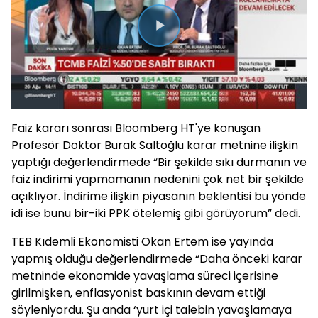
Videoyu
Oynat
Faiz kararı sonrası Bloomberg HT'ye konuşan
Profesör Doktor Burak Saltoğlu karar metnine ilişkin
yaptığı değerlendirmede “Bir şekilde sıkı durmanın ve
faiz indirimi yapmamanın nedenini çok net bir şekilde
açıklıyor. İndirime ilişkin piyasanın beklentisi bu yönde
idi ise bunu bir-iki PPK ötelemiş gibi görüyorum” dedi.
TEB Kıdemli Ekonomisti Okan Ertem ise yayında
yapmış olduğu değerlendirmede “Daha önceki karar
metninde ekonomide yavaşlama süreci içerisine
girilmişken, enflasyonist baskının devam ettiği
söyleniyordu. Şu anda ‘yurt içi talebin yavaşlamaya