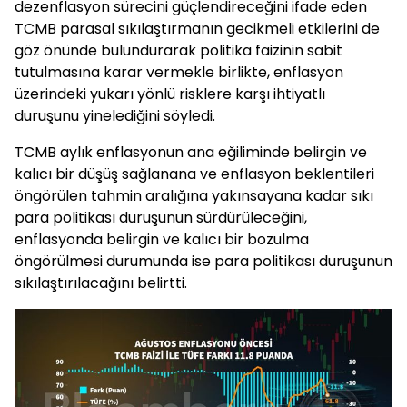
dezenflasyon sürecini güçlendireceğini ifade eden
TCMB parasal sıkılaştırmanın gecikmeli etkilerini de
göz önünde bulundurarak politika faizinin sabit
tutulmasına karar vermekle birlikte, enflasyon
üzerindeki yukarı yönlü risklere karşı ihtiyatlı
duruşunu yinelediğini söyledi.
TCMB aylık enflasyonun ana eğiliminde belirgin ve
kalıcı bir düşüş sağlanana ve enflasyon beklentileri
öngörülen tahmin aralığına yakınsayana kadar sıkı
para politikası duruşunun sürdürüleceğini,
enflasyonda belirgin ve kalıcı bir bozulma
öngörülmesi durumunda ise para politikası duruşunun
sıkılaştırılacağını belirtti.