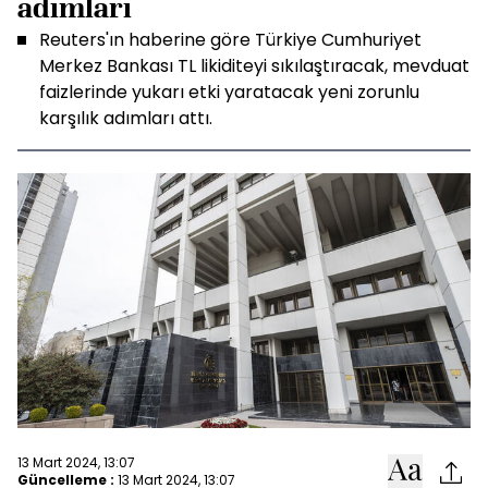
adımları
Reuters'ın haberine göre Türkiye Cumhuriyet
Merkez Bankası TL likiditeyi sıkılaştıracak, mevduat
faizlerinde yukarı etki yaratacak yeni zorunlu
karşılık adımları attı.
13 Mart 2024, 13:07
Güncelleme :
13 Mart 2024, 13:07