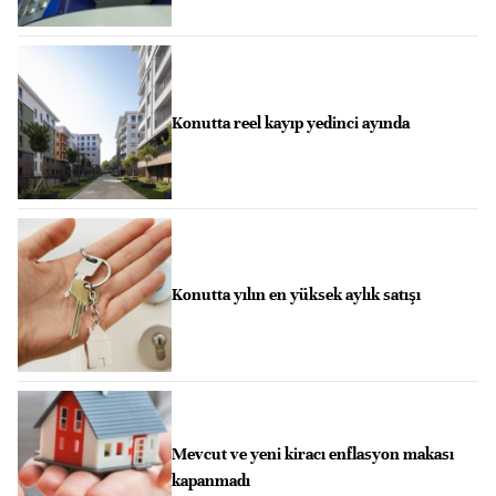
Konutta reel kayıp yedinci ayında
Konutta yılın en yüksek aylık satışı
Mevcut ve yeni kiracı enflasyon makası
kapanmadı