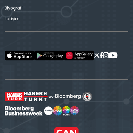
Biyografi
İletişim