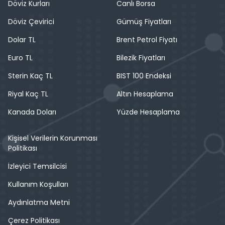
Döviz Kurları
Canlı Borsa
Döviz Çevirici
Gümüş Fiyatları
Dolar TL
Brent Petrol Fiyatı
Euro TL
Bilezik Fiyatları
Sterin Kaç TL
BIST 100 Endeksi
Riyal Kaç TL
Altın Hesaplama
Kanada Doları
Yüzde Hesaplama
Kişisel Verilerin Korunması
Politikası
İzleyici Temsilcisi
Kullanım Koşulları
Aydınlatma Metni
Çerez Politikası