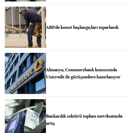
ABD'de konut başlangıçları toparlandı
Almanya, Commerzbank konusunda
Unicredit ile görüşmelere hazırlanıyor
Bankacılık sektörü toplam mevduatında
artış