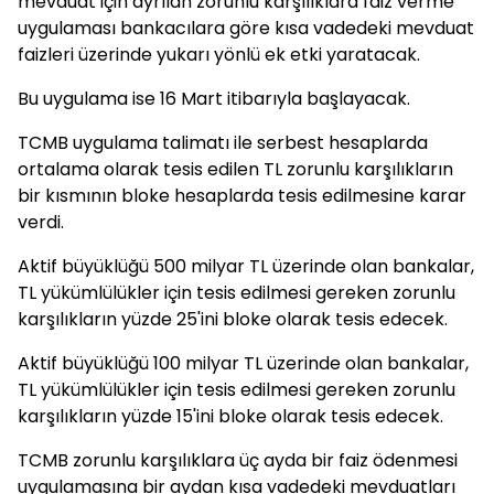
mevduat için ayrılan zorunlu karşılıklara faiz verme
uygulaması bankacılara göre kısa vadedeki mevduat
faizleri üzerinde yukarı yönlü ek etki yaratacak.
Bu uygulama ise 16 Mart itibarıyla başlayacak.
TCMB uygulama talimatı ile serbest hesaplarda
ortalama olarak tesis edilen TL zorunlu karşılıkların
bir kısmının bloke hesaplarda tesis edilmesine karar
verdi.
Aktif büyüklüğü 500 milyar TL üzerinde olan bankalar,
TL yükümlülükler için tesis edilmesi gereken zorunlu
karşılıkların yüzde 25'ini bloke olarak tesis edecek.
Aktif büyüklüğü 100 milyar TL üzerinde olan bankalar,
TL yükümlülükler için tesis edilmesi gereken zorunlu
karşılıkların yüzde 15'ini bloke olarak tesis edecek.
TCMB zorunlu karşılıklara üç ayda bir faiz ödenmesi
uygulamasına bir aydan kısa vadedeki mevduatları