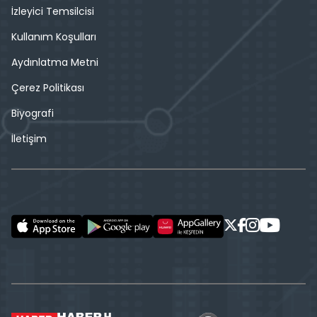
İzleyici Temsilcisi
Kullanım Koşulları
Aydınlatma Metni
Çerez Politikası
Biyografi
İletişim