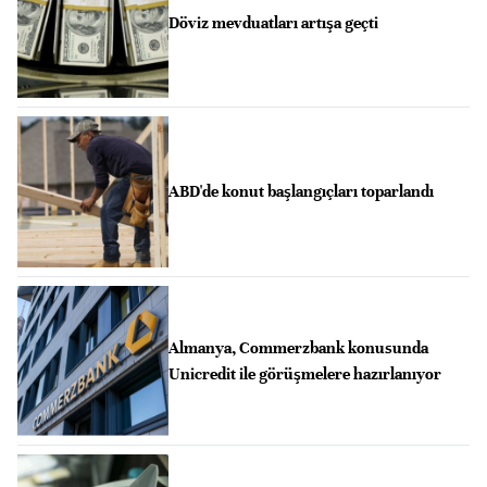
Döviz mevduatları artışa geçti
ABD'de konut başlangıçları toparlandı
Almanya, Commerzbank konusunda
Unicredit ile görüşmelere hazırlanıyor