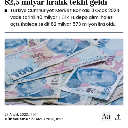
82,5 milyar liralık teklif geldi
Türkiye Cumhuriyet Merkez Bankası 3 Ocak 2024
vade tarihli 40 milyar TL'lik TL depo alım ihalesi
açtı. İhalede teklif 82 milyar 573 milyon lira oldu.
27 Aralık 2023, 11:14
Güncelleme :
27 Aralık 2023, 11:57