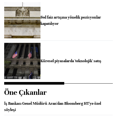
Fed faiz artışına yönelik pozisyonlar
kapatılıyor
Küresel piyasalarda 'teknolojik' satış
Öne Çıkanlar
İş Bankası Genel Müdürü Aran'dan Bloomberg HT'ye özel
söyleşi