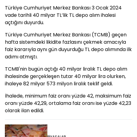
Türkiye Cumhuriyet Merkez Bankası 3 Ocak 2024
vade tarihli 40 milyar TL’lik TL depo alım ihalesi
açtığını duyurdu.
Türkiye Cumhuriyet Merkez Bankası (TCMB) geçen
hafta sistemdeki likidite fazlasını çekmek amacıyla
faiz kararıyla aynı gün duyurduğu TL depo alımında ilk
adımı atmıştı.
TCMB'nin bugün açtığı 40 milyar liralık TL depo alım
ihalesinde gerçekleşen tutar 40 milyar lira olurken,
ihaleye 82 milyar 573 milyon liralık teklif geldi.
İhalede, minimum faiz oranı yüzde 42, maksimum faiz
oranı yüzde 42,29, ortalama faiz oranı ise yüzde 42,23
olarak ilan edildi.
PİYASALAR