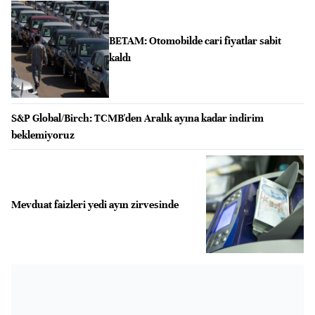
BETAM: Otomobilde cari fiyatlar sabit
kaldı
S&P Global/Birch: TCMB'den Aralık ayına kadar indirim
beklemiyoruz
Mevduat faizleri yedi ayın zirvesinde