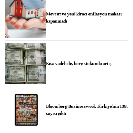
Mevcut ve yeni kiracı enflasyon makası
kapanmadı
Kısa vadeli dış borç stokunda artış
Bloomberg Businessweek Türkiye'nin 139.
sayısı çıktı