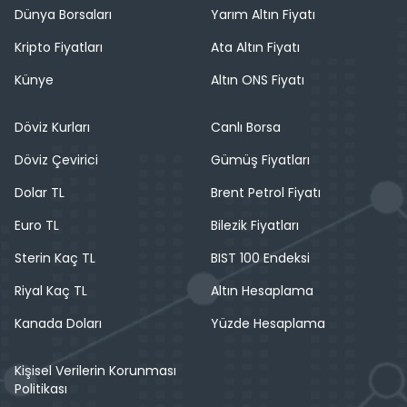
Dünya Borsaları
Yarım Altın Fiyatı
Kripto Fiyatları
Ata Altın Fiyatı
Künye
Altın ONS Fiyatı
Döviz Kurları
Canlı Borsa
Döviz Çevirici
Gümüş Fiyatları
Dolar TL
Brent Petrol Fiyatı
Euro TL
Bilezik Fiyatları
Sterin Kaç TL
BIST 100 Endeksi
Riyal Kaç TL
Altın Hesaplama
Kanada Doları
Yüzde Hesaplama
Kişisel Verilerin Korunması
Politikası