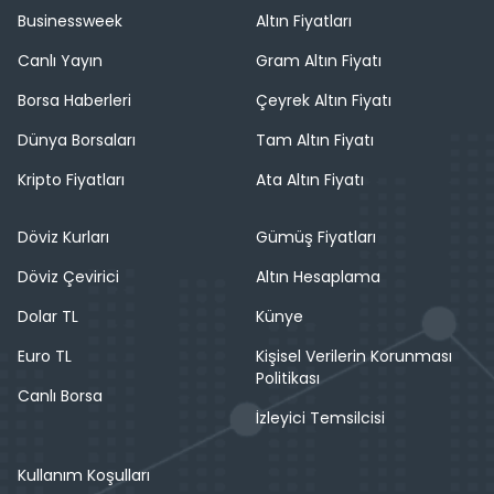
Businessweek
Altın Fiyatları
Canlı Yayın
Gram Altın Fiyatı
Borsa Haberleri
Çeyrek Altın Fiyatı
Dünya Borsaları
Tam Altın Fiyatı
Kripto Fiyatları
Ata Altın Fiyatı
Döviz Kurları
Gümüş Fiyatları
Döviz Çevirici
Altın Hesaplama
Dolar TL
Künye
Euro TL
Kişisel Verilerin Korunması
Politikası
Canlı Borsa
İzleyici Temsilcisi
Kullanım Koşulları