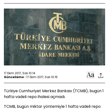
17 Ekim 2017, Salı 10:14
Güncelleme :
17 Ekim 2017, Salı 10:15
Türkiye Cumhuriyet Merkez Bankası (TCMB), bugün 1
hafta vadeli repo ihalesi açmadı.
TCMB, bugün miktar yöntemiyle 1 hafta vadeli repo