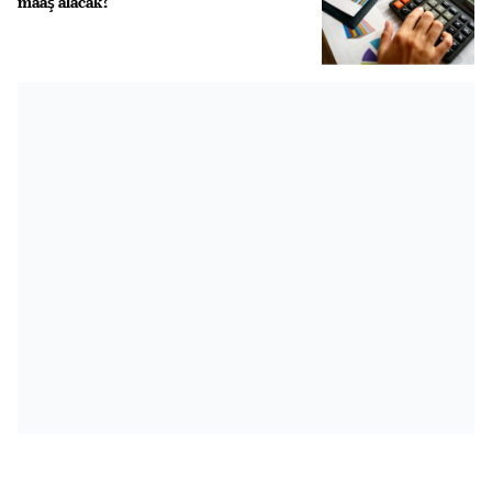
maaş alacak?