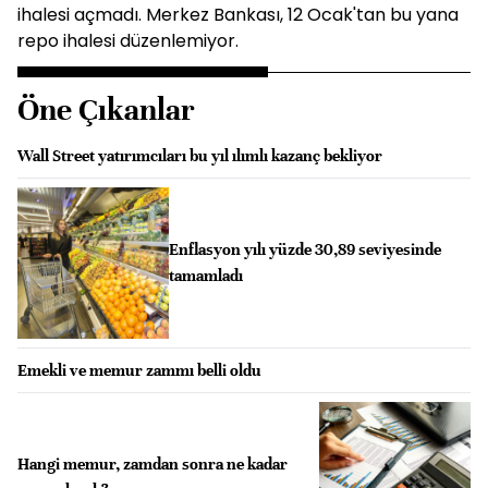
ihalesi açmadı. Merkez Bankası, 12 Ocak'tan bu yana
repo ihalesi düzenlemiyor.
Öne Çıkanlar
Wall Street yatırımcıları bu yıl ılımlı kazanç bekliyor
Enflasyon yılı yüzde 30,89 seviyesinde
tamamladı
Emekli ve memur zammı belli oldu
Hangi memur, zamdan sonra ne kadar